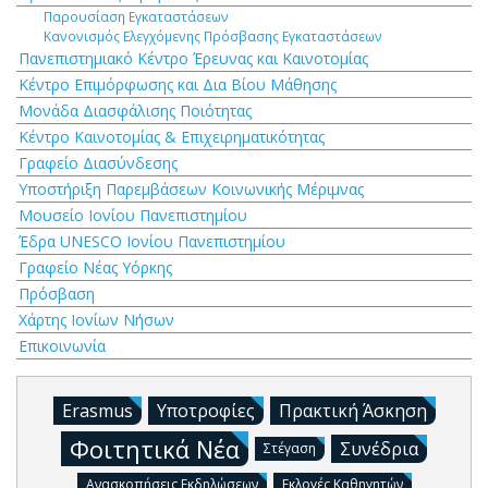
Παρουσίαση Εγκαταστάσεων
Κανονισμός Ελεγχόμενης Πρόσβασης Εγκαταστάσεων
Πανεπιστημιακό Κέντρο Έρευνας και Καινοτομίας
Κέντρο Επιμόρφωσης και Δια Βίου Μάθησης
Μονάδα Διασφάλισης Ποιότητας
Κέντρο Καινοτομίας & Επιχειρηματικότητας
Γραφείο Διασύνδεσης
Υποστήριξη Παρεμβάσεων Κοινωνικής Μέριμνας
Μουσείο Ιονίου Πανεπιστημίου
Έδρα UNESCO Ιονίου Πανεπιστημίου
Γραφείο Νέας Υόρκης
Πρόσβαση
Χάρτης Ιονίων Νήσων
Επικοινωνία
Erasmus
Υποτροφίες
Πρακτική Άσκηση
Φοιτητικά Νέα
Συνέδρια
Στέγαση
Ανασκοπήσεις Εκδηλώσεων
Εκλογές Καθηγητών