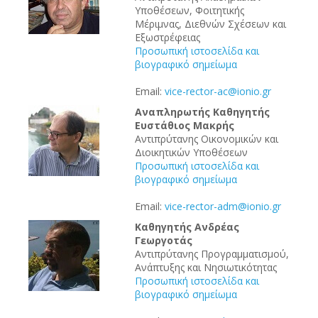
Υποθέσεων, Φοιτητικής
Μέριμνας, Διεθνών Σχέσεων και
Εξωστρέφειας
Προσωπική ιστοσελίδα και
βιογραφικό σημείωμα
Email:
vice-rector-ac@ionio.gr
Αναπληρωτής Καθηγητής
Ευστάθιος Μακρής
Αντιπρύτανης Οικονομικών και
Διοικητικών Υποθέσεων
Προσωπική ιστοσελίδα και
βιογραφικό σημείωμα
Email:
vice-rector-adm@ionio.gr
Καθηγητής Ανδρέας
Γεωργοτάς
Αντιπρύτανης Προγραμματισμού,
Ανάπτυξης και Νησιωτικότητας
Προσωπική ιστοσελίδα και
βιογραφικό σημείωμα