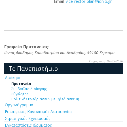
Email:
vice-rector-plan@ionio.gr
Γραφεία Πρυτανείας
:
Ιόνιος Ακαδημία, Καποδιστρίου και Ακαδημίας, 49100 Κέρκυρα
Ενημέρωση: 07-05-2026
Το Πανεπιστήμιο
Διοίκηση
Πρυτανεία
Συμβούλιο Διοίκησης
Σύγκλητος
Πολιτική Συνεδριάσεων με Τηλεδιάσκεψη
Οργανόγραμμα
Εσωτερικός Κανονισμός Λειτουργίας
Στρατηγικός Σχεδιασμός
Εγκαταστάσεις Ιδρύματος