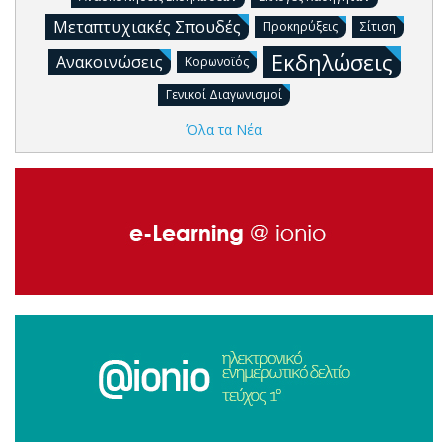
Μεταπτυχιακές Σπουδές
Προκηρύξεις
Σίτιση
Εκδηλώσεις
Ανακοινώσεις
Κορωνοϊός
Γενικοί Διαγωνισμοί
Όλα τα Νέα