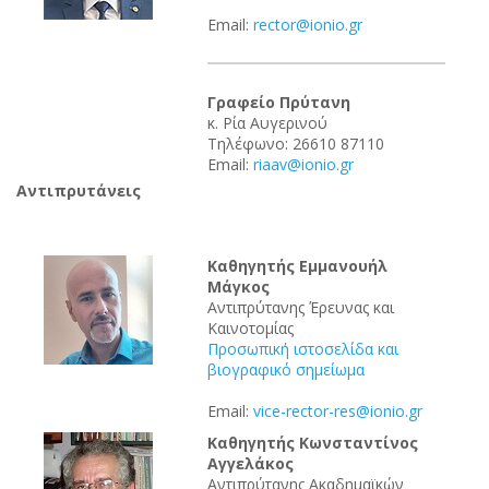
Email:
rector@ionio.gr
Γραφείο Πρύτανη
κ. Ρία Αυγερινού
Τηλέφωνο: 26610 87110
Email:
riaav@ionio.gr
Αντιπρυτάνεις
Καθηγητής Εμμανουήλ
Μάγκος
Αντιπρύτανης Έρευνας και
Καινοτομίας
Προσωπική ιστοσελίδα και
βιογραφικό σημείωμα
Email:
vice-rector-res@ionio.gr
Καθηγητής Κωνσταντίνος
Αγγελάκος
Αντιπρύτανης Ακαδημαϊκών