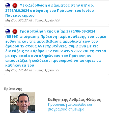
ΦΕΚ-Διόρθωση σφάλματος στην υπ’ αρ.
3776/6.9.2024 απόφαση του Πρύτανη του Ιονίου
Πανεπιστημίου
Mέγεθος: 530.27 KB :: Τύπος: Αρχείο PDF
Τροποποίηση της υπ΄ αρ.3776/06-09-2024
(Β΄5146) απόφασης Πρύτανη περί ανάθεσης του τομέα
ευθύνης και της μεταβίβασης αρμοδιοτήτων του
άρθρου 15 στους Αντιπρυτάνεις, σύμφωνα με τις
διατάξεις του άρθρου 12 του ν.4957/2022 και τη σειρά
με την οποία αναπληρώνουν τον Πρύτανη αν
απουσιάζει ή κωλύεται προσωρινά να ασκήσει τα
καθήκοντά του
Mέγεθος: 746.44 KB :: Τύπος: Αρχείο PDF
Πρύτανης
Καθηγητής Ανδρέας Φλώρος
Προσωπική ιστοσελίδα και
βιογραφικό σημείωμα