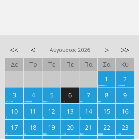
<<
<
>
>>
Αύγουστος 2026
Δε
Τρ
Τε
Πε
Πα
Σα
Κυ
1
2
3
4
5
6
7
8
9
10
11
12
13
14
15
16
17
18
19
20
21
22
23