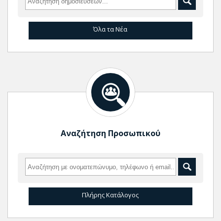
Όλα τα Νέα
Αναζήτηση Προσωπικού
Πλήρης Κατάλογος