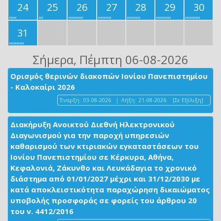
24
25
26
27
28
29
30
31
Σήμερα
, Πέμπτη 06-08-2026
Ορισμός θερινών διακοπών Ιονίου Πανεπιστημίου
- Καλοκαίρι 2026
Έναρξη:
03-08-2026
|
Λήξη:
21-08-2026
[Σε Εξέλιξη]
Διακήρυξη Ανοικτού Διεθνή Ηλεκτρονικού
Διαγωνισμού για την παροχή υπηρεσιών
καθαρισμού των κτιριακών εγκαταστάσεων του
Ιονίου Πανεπιστημίου σε Κέρκυρα, Αθήνα,
Κεφαλονιά, Ζάκυνθο και Λευκάδαγια το χρονικό
διάστημα από 01/01/2027 μέχρι και 31/12/2030 με
κατά αποκλειστικότητα παραχώρηση δικαιώματος
υποβολής προσφοράς σε φορείς του άρθρου 20
του ν. 4412/2016