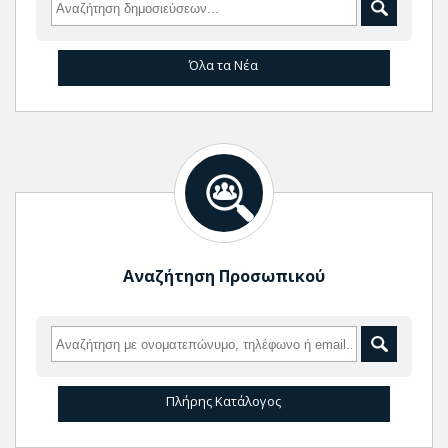
Όλα τα Νέα
Αναζήτηση Προσωπικού
Πλήρης Κατάλογος