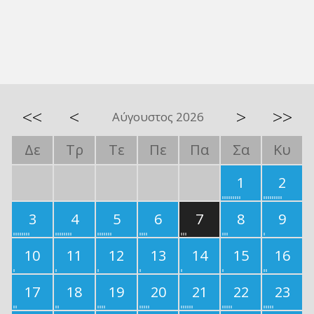
<<
<
>
>>
Αύγουστος 2026
Δε
Τρ
Τε
Πε
Πα
Σα
Κυ
1
2
3
4
5
6
7
8
9
10
11
12
13
14
15
16
17
18
19
20
21
22
23