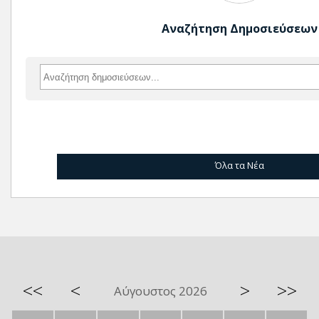
Αναζήτηση Δημοσιεύσεων
Όλα τα Νέα
<<
<
>
>>
Αύγουστος 2026