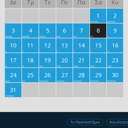
Δε
Τρ
Τε
Πε
Πα
Σα
Κυ
1
2
3
4
5
6
7
8
9
10
11
12
13
14
15
16
17
18
19
20
21
22
23
24
25
26
27
28
29
30
31
Το Πανεπιστήμιο
Κοινότητα