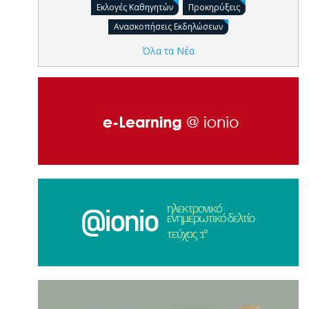
Εκλογές Καθηγητών
Προκηρύξεις
Ανασκοπήσεις Εκδηλώσεων
Όλα τα Νέα