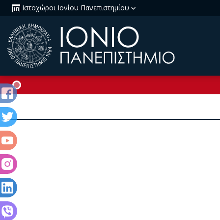
Ιστοχώροι Ιονίου Πανεπιστημίου