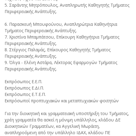
5. Σαράντης Μητρόπουλος, Αναπληρωτής Καθηγητής Τμήματος
Περιφερειακής Ανάπτυξης.
6. Παρασκευή Μπουφούνου, Αναπληρώτρια Καθηνήτρια
Τμήματος Περιφερειακής Ανάπτυξης.
7. Χριστίνα Μπαμπάτσου, Επίκουρη Καθηγήτρια Τμήματος
Περιφερειακής Ανάπτυξης.
8. Στέργιος Παλαμάς, Επίκουρος Καθηγητής Τμήματος
Περιφερειακής Ανάπτυξης.
9. Όλγα - Ελένη Αστάρα, Λέκτορας Εφαρμογών Τμήματος
Περιφερειακής Ανάπτυξης.
Εκπρόσωπος Ε.Ε.Π.
Εκπρόσωπος Ε.ΔΙ.Π.
Εκπρόσωπος Ε.Τ.Ε.Π.
Εκπρόσωποί προπτυχιακών και μεταπτυχιακών φοιτητών
Για την διοικητική και γραμματειακή υποστήριξη του Τμήματος,
χρέη γραμματέα θα ασκεί η μόνιμη υπάλληλος, κλάδου ΔΕ
Διοικητικών Γραμματέων, κα Αγγελική Μωράιτη,
αναπληροόμενη από την υπάλληλο ΙΔΑΧ, κλάδου ΠΕ