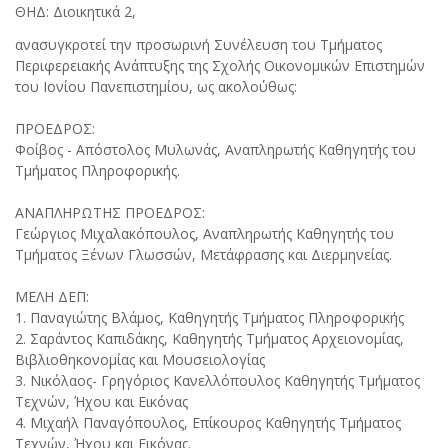
ΘΗΔ: Διοικητικά 2,
ανασυγκροτεί την προσωρινή Συνέλευση του Τμήματος
Περιφερειακής Ανάπτυξης της Σχολής Οικονομικών Επιστημών
του Ιονίου Πανεπιστημίου, ως ακολούθως:
ΠΡΟΕΔΡΟΣ:
Φοίβος - Απόστολος Μυλωνάς, Αναπληρωτής Καθηγητής του
Τμήματος Πληροφορικής.
ΑΝΑΠΛΗΡΩΤΗΣ ΠΡΟΕΔΡΟΣ:
Γεώργιος Μιχαλακόπουλος, Αναπληρωτής Καθηγητής του
Τμήματος Ξένων Γλωσσών, Μετάφρασης και Διερμηνείας.
ΜΕΛΗ ΔΕΠ:
1. Παναγιώτης Βλάμος, Καθηγητής Τμήματος Πληροφορικής
2. Σαράντος Καπιδάκης, Καθηγητής Τμήματος Αρχειονομίας,
Βιβλιοθηκονομίας και Μουσειολογίας
3. Νικόλαος- Γρηγόριος Κανελλόπουλος Καθηγητής Τμήματος
Τεχνών, Ήχου και Εικόνας
4. Μιχαήλ Παναγόπουλος, Επίκουρος Καθηγητής Τμήματος
Τεχνών, Ήχου και Εικόνας.