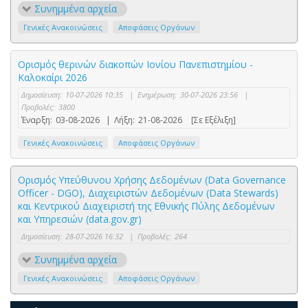
Συνημμένα αρχεία
Γενικές Ανακοινώσεις
Αποφάσεις Οργάνων
Ορισμός θερινών διακοπών Ιονίου Πανεπιστημίου -
Καλοκαίρι 2026
Δημοσίευση:
10-07-2026 10:35
|
Ενημέρωση:
30-07-2026 23:56
|
Προβολές:
3800
Έναρξη:
03-08-2026
|
Λήξη:
21-08-2026
[Σε Εξέλιξη]
Γενικές Ανακοινώσεις
Αποφάσεις Οργάνων
Ορισμός Υπεύθυνου Χρήσης Δεδομένων (Data Governance
Officer - DGO), Διαχειριστών Δεδομένων (Data Stewards)
και Κεντρικού Διαχειριστή της Εθνικής Πύλης Δεδομένων
και Υπηρεσιών (data.gov.gr)
Δημοσίευση:
28-07-2026 16:32
|
Προβολές:
264
Συνημμένα αρχεία
Γενικές Ανακοινώσεις
Αποφάσεις Οργάνων