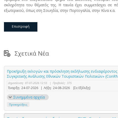
σκληρότητα του θέματός της. Η ταινία έχει συμμετάσχει σε 
εξωτερικού, όπως στη Σουηδία, στην Πορτογαλία, στην Κίνα κ.α.
Επιστροφή
Σχετικά Νέα
Προκήρυξη εκλογών και πρόσκληση εκδήλωσης ενδιαφέροντος γ
Συγκριτικής Ανάλυσης Εθνικών Τουριστικών Πολιτικών» (ConR
Δημοσίευση:
07-07-2026 12:55
|
Προβολές:
375
Έναρξη:
24-07-2026
|
Λήξη:
24-08-2026
[Σε Εξέλιξη]
Συνημμένα αρχεία
Προκηρύξεις