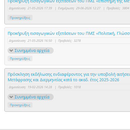
Προκήρυξη εισαγωγικών εξετάσεων του ΠΜΣ «Επιστήμη της Με
Δημοσίευση:
21-05-2026 17:39
|
Ενημέρωση:
29-06-2026 12:27
|
Προβολές:
3804
Προκηρύξεις
Προκήρυξη εισαγωγικών εξετάσεων του ΠΜΣ «Πολιτική, Γλώσσα 
Δημοσίευση:
21-05-2026 16:50
|
Προβολές:
3278
Συνημμένα αρχεία
Προκηρύξεις
Πρόσκληση εκδήλωσης ενδιαφέροντος για την υποβολή αιτήσε
Μετάφρασης και Διερμηνείας κατά το ακαδ. έτος 2025-2026
Δημοσίευση:
19-02-2026 14:28
|
Προβολές:
1018
Συνημμένα αρχεία
Προκηρύξεις