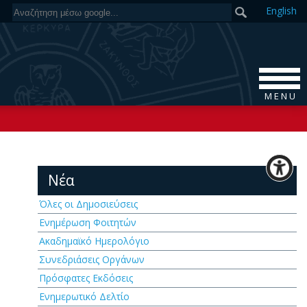
En
glish
M E N U
Νέα
Όλες οι Δημοσιεύσεις
Ενημέρωση Φοιτητών
Ακαδημαϊκό Ημερολόγιο
Συνεδριάσεις Οργάνων
Πρόσφατες Εκδόσεις
Ενημερωτικό Δελτίο