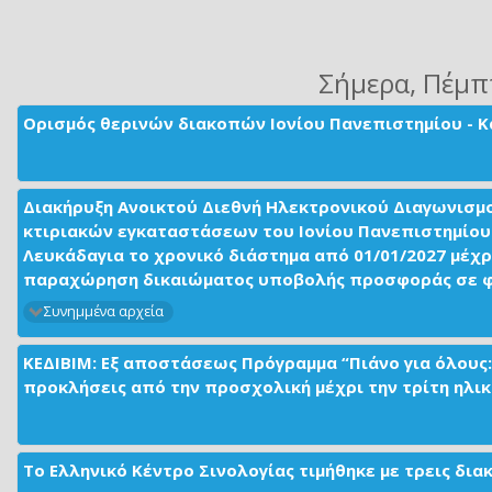
Σήμερα
, Πέμπ
Ορισμός θερινών διακοπών Ιονίου Πανεπιστημίου - Κ
Διακήρυξη Ανοικτού Διεθνή Ηλεκτρονικού Διαγωνισμ
κτιριακών εγκαταστάσεων του Ιονίου Πανεπιστημίου 
Λευκάδαγια το χρονικό διάστημα από 01/01/2027 μέχρ
παραχώρηση δικαιώματος υποβολής προσφοράς σε φορ
Συνημμένα αρχεία
ΚΕΔΙΒΙΜ: Εξ αποστάσεως Πρόγραμμα “Πιάνο για όλους:
προκλήσεις από την προσχολική μέχρι την τρίτη ηλικί
Το Ελληνικό Κέντρο Σινολογίας τιμήθηκε με τρεις δι