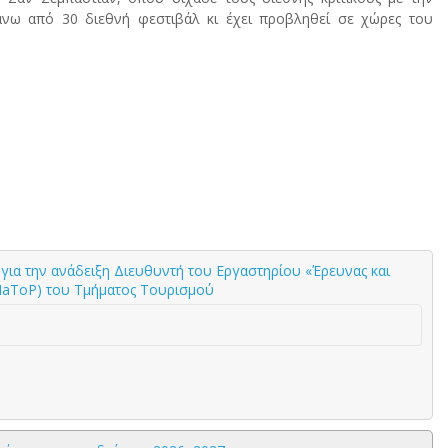
πάνω από 30 διεθνή φεστιβάλ κι έχει προβληθεί σε χώρες του
ια την ανάδειξη Διευθυντή του Εργαστηρίου «Έρευνας και
NaToP) του Τμήματος Τουρισμού