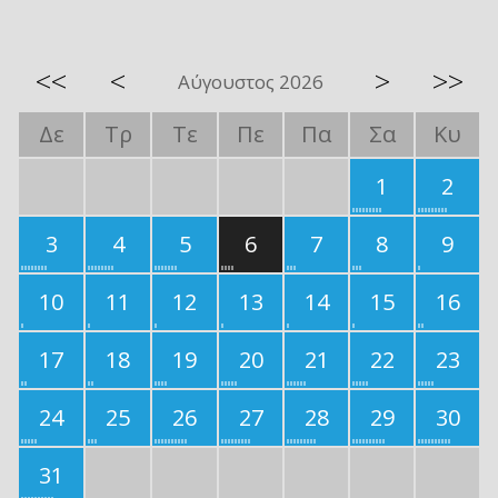
<<
<
>
>>
Αύγουστος 2026
Δε
Τρ
Τε
Πε
Πα
Σα
Κυ
1
2
3
4
5
6
7
8
9
10
11
12
13
14
15
16
17
18
19
20
21
22
23
24
25
26
27
28
29
30
31