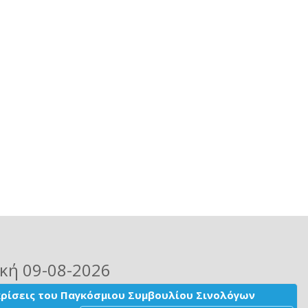
ακή 09-08-2026
ακρίσεις του Παγκόσμιου Συμβουλίου Σινολόγων