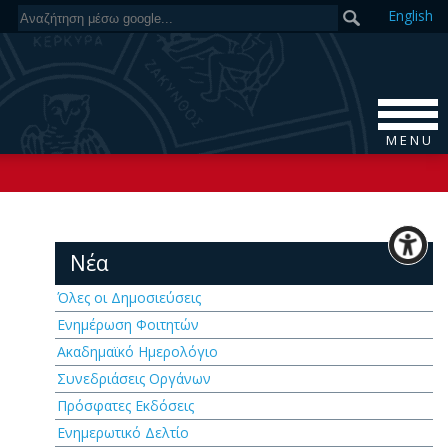
En
glish
M E N U
Νέα
Όλες οι Δημοσιεύσεις
Ενημέρωση Φοιτητών
Ακαδημαϊκό Ημερολόγιο
Συνεδριάσεις Οργάνων
Πρόσφατες Εκδόσεις
Ενημερωτικό Δελτίο