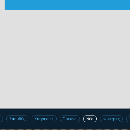
Σπουδές
Υπηρεσίες
Έρευνα
Νέα
Φοιτητές