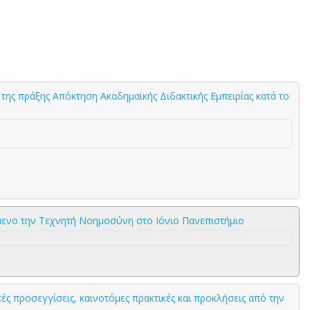
της πράξης Απόκτηση Ακαδημαϊκής Διδακτικής Εμπειρίας κατά το
ίμενο την Τεχνητή Νοημοσύνη στο Ιόνιο Πανεπιστήμιο
ς προσεγγίσεις, καινοτόμες πρακτικές και προκλήσεις από την