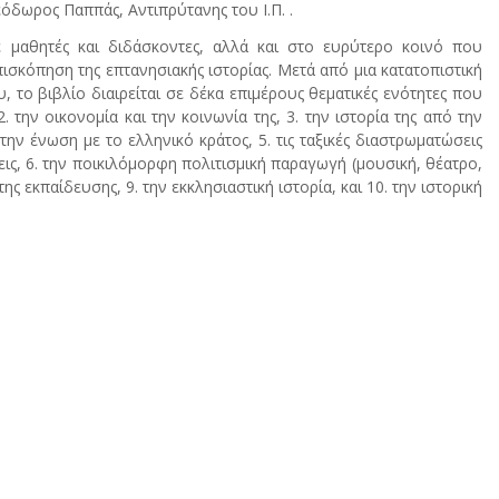
όδωρος Παππάς, Αντιπρύτανης του Ι.Π. .
 μαθητές και διδάσκοντες, αλλά και στο ευρύτερο κοινό που
ισκόπηση της επτανησιακής ιστορίας. Μετά από μια κατατοπιστική
το βιβλίο διαιρείται σε δέκα επιμέρους θεματικές ενότητες που
ην οικονομία και την κοινωνία της, 3. την ιστορία της από την
την ένωση με το ελληνικό κράτος, 5. τις ταξικές διαστρωματώσεις
ις, 6. την ποικιλόμορφη πολιτισμική παραγωγή (μουσική, θέατρο,
της εκπαίδευσης, 9. την εκκλησιαστική ιστορία, και 10. την ιστορική