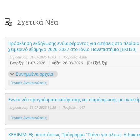
Σχετικά Νέα
Πρόσκληση εκδήλωσης ενδιαφέροντος για αιτήσεις στο πλαίσιο 
χειμερινό εξάμηνο 2026-2027 στο Ιόνιο Πανεπιστήμιο [ΕΚΠ30]
Δημοσίευση:
31-07-2026 18:03
|
Προβολές:
4306
Έναρξη:
31-07-2026
|
Λήξη:
26-08-2026
[Σε Εξέλιξη]
Συνημμένα αρχεία
Γενικές Ανακοινώσεις
Εννέα νέα προγράμματα κατάρτισης και επιμόρφωσης με αντικε
Δημοσίευση:
31-07-2026 14:35
|
Προβολές:
447
Γενικές Ανακοινώσεις
ΚΕΔΙΒΙΜ: Εξ αποστάσεως Πρόγραμμα “Πιάνο για όλους: Διδακτικέ