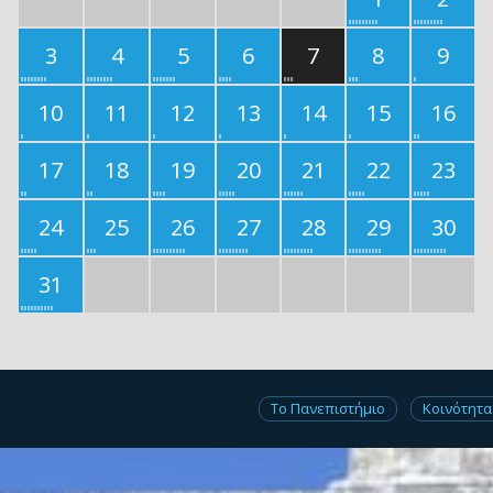
3
4
5
6
7
8
9
10
11
12
13
14
15
16
17
18
19
20
21
22
23
24
25
26
27
28
29
30
31
Το Πανεπιστήμιο
Κοινότητα