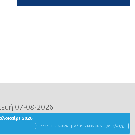
κευή 07-08-2026
αλοκαίρι 2026
Έναρξη:
03-08-2026
|
Λήξη:
21-08-2026
[Σε Εξέλιξη]