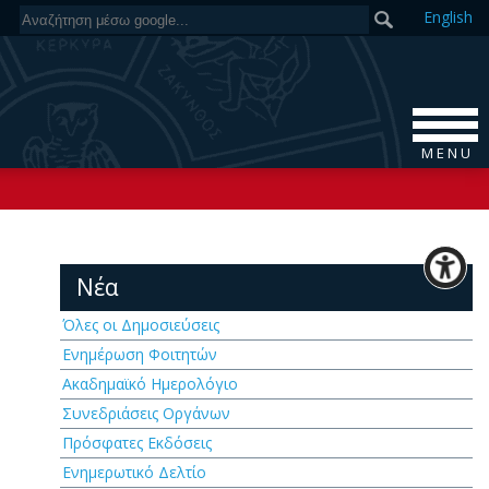
En
glish
M E N U
Νέα
Όλες οι Δημοσιεύσεις
Ενημέρωση Φοιτητών
Ακαδημαϊκό Ημερολόγιο
Συνεδριάσεις Οργάνων
Πρόσφατες Εκδόσεις
Ενημερωτικό Δελτίο