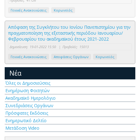
Προβολές:
41126
Γενικές Ανακοινώσεις
Κορωνοϊός
Απόφαση της Συγκλήτου του Ιονίου Πανεπιστημίου για την
πραγματοποίηση της εξεταστικής περιόδου Ιανουαρίου/
Φεβρουαρίου του ακαδημαϊκού έτους 2021-2022
Δημοσίευση:
19-01-2022 15:50
|
Προβολές:
15013
Γενικές Ανακοινώσεις
Αποφάσεις Οργάνων
Κορωνοϊός
Νέα
Όλες οι Δημοσιεύσεις
Ενημέρωση Φοιτητών
Ακαδημαϊκό Ημερολόγιο
Συνεδριάσεις Οργάνων
Πρόσφατες Εκδόσεις
Ενημερωτικό Δελτίο
Μετάδοση Video