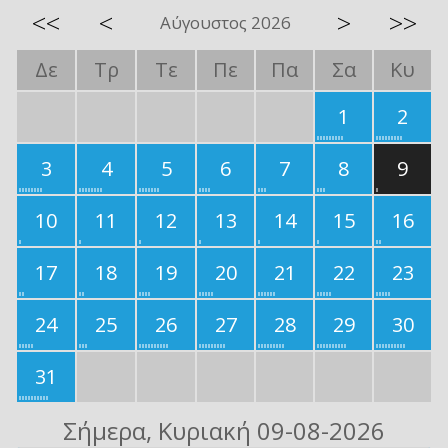
<<
<
>
>>
Αύγουστος 2026
Δε
Τρ
Τε
Πε
Πα
Σα
Κυ
1
2
3
4
5
6
7
8
9
10
11
12
13
14
15
16
17
18
19
20
21
22
23
24
25
26
27
28
29
30
31
Σήμερα
, Κυριακή 09-08-2026