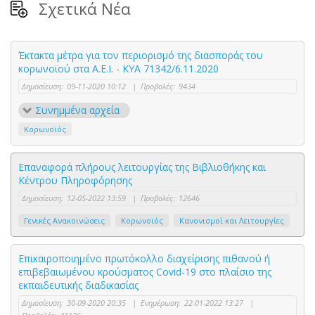
Σχετικά Νέα
Έκτακτα μέτρα για τον περιορισμό της διασποράς του
κορωνοϊού στα Α.Ε.Ι. - ΚΥΑ 71342/6.11.2020
Δημοσίευση:
09-11-2020 10:12
|
Προβολές:
9434
Συνημμένα αρχεία
Κορωνοϊός
Επαναφορά πλήρους λειτουργίας της Βιβλιοθήκης και
Κέντρου Πληροφόρησης
Δημοσίευση:
12-05-2022 13:59
|
Προβολές:
12646
Γενικές Ανακοινώσεις
Κορωνοϊός
Κανονισμοί και Λειτουργίες
Επικαιροποιημένο πρωτόκολλο διαχείρισης πιθανού ή
επιβεβαιωμένου κρούσματος Covid-19 στο πλαίσιο της
εκπαιδευτικής διαδικασίας
Δημοσίευση:
30-09-2020 20:35
|
Ενημέρωση:
22-01-2022 13:27
|