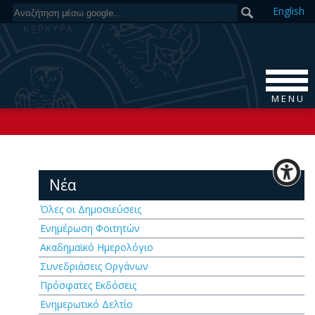
En
glish
M E N U
Νέα
Όλες οι Δημοσιεύσεις
Ενημέρωση Φοιτητών
Ακαδημαϊκό Ημερολόγιο
Συνεδριάσεις Οργάνων
Πρόσφατες Εκδόσεις
Ενημερωτικό Δελτίο