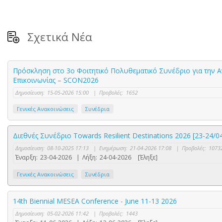
Σχετικά Νέα
Πρόσκληση στο 3ο Φοιτητικό Πολυθεματικό Συνέδριο για την 
Επικοινωνίας – SCON2026
Δημοσίευση:
15-05-2026 15:00
|
Προβολές:
1652
Γενικές Ανακοινώσεις
Συνέδρια
Διεθνές Συνέδριο Towards Resilient Destinations 2026 [23-24/
Δημοσίευση:
08-10-2025 17:13
|
Ενημέρωση:
21-04-2026 17:08
|
Προβολές:
1073
Έναρξη:
23-04-2026
|
Λήξη:
24-04-2026
[Έληξε]
Γενικές Ανακοινώσεις
Συνέδρια
14th Biennial MESEA Conference - June 11-13 2026
Δημοσίευση:
05-02-2026 11:42
|
Προβολές:
1443