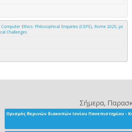
er Ethics: Philosophical Enquiries (CEPE), Rome 2025, με
ical Challenges
Σήμερα
, Παρασ
Ορισμός θερινών διακοπών Ιονίου Πανεπιστημίου - Κ