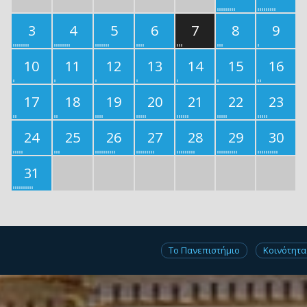
3
4
5
6
7
8
9
10
11
12
13
14
15
16
17
18
19
20
21
22
23
24
25
26
27
28
29
30
31
Το Πανεπιστήμιο
Κοινότητα