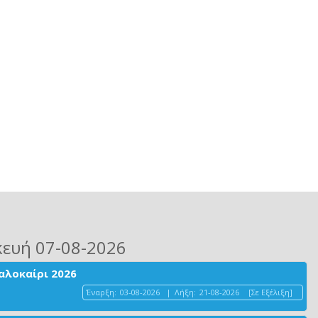
κευή 07-08-2026
αλοκαίρι 2026
Έναρξη:
03-08-2026
|
Λήξη:
21-08-2026
[Σε Εξέλιξη]