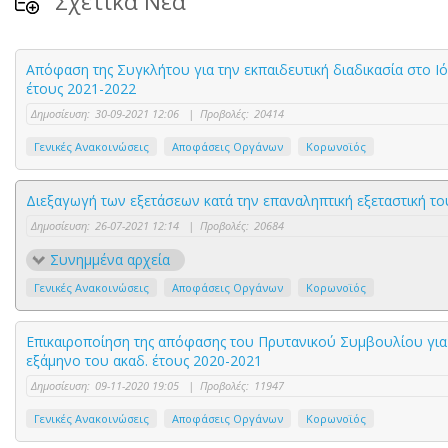
Σχετικά Νέα
Απόφαση της Συγκλήτου για την εκπαιδευτική διαδικασία στο Ι
έτους 2021-2022
Δημοσίευση:
30-09-2021 12:06
|
Προβολές:
20414
Γενικές Ανακοινώσεις
Αποφάσεις Οργάνων
Κορωνοϊός
Διεξαγωγή των εξετάσεων κατά την επαναληπτική εξεταστική το
Δημοσίευση:
26-07-2021 12:14
|
Προβολές:
20684
Συνημμένα αρχεία
Γενικές Ανακοινώσεις
Αποφάσεις Οργάνων
Κορωνοϊός
Επικαιροποίηση της απόφασης του Πρυτανικού Συμβουλίου για 
εξάμηνο του ακαδ. έτους 2020-2021
Δημοσίευση:
09-11-2020 19:05
|
Προβολές:
11947
Γενικές Ανακοινώσεις
Αποφάσεις Οργάνων
Κορωνοϊός