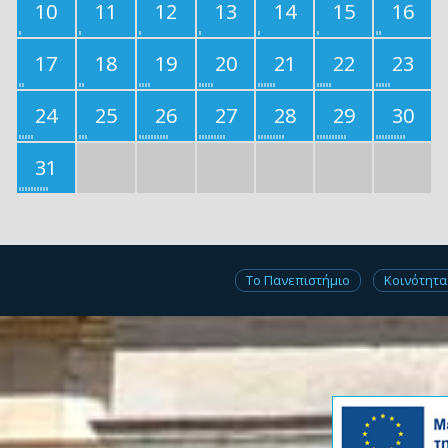
10
11
12
13
14
15
16
17
18
19
20
21
22
23
24
25
26
27
28
29
30
31
Το Πανεπιστήμιο
Κοινότητα