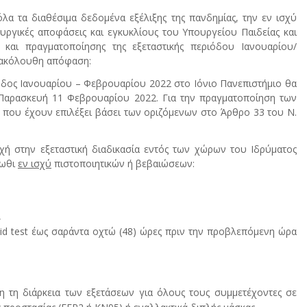
α τα διαθέσιμα δεδομένα εξέλιξης της πανδημίας, την εν ισχύ
ουργικές αποφάσεις και εγκυκλίους του Υπουργείου Παιδείας και
και πραγματοποίησης της εξεταστικής περιόδου Ιανουαρίου/
ν ακόλουθη απόφαση:
οδος Ιανουαρίου – Φεβρουαρίου 2022 στο Ιόνιο Πανεπιστήμιο θα
 Παρασκευή 11 Φεβρουαρίου 2022. Για την πραγματοποίηση των
 που έχουν επιλέξει βάσει των οριζόμενων στο Άρθρο 33 του Ν.
χή στην εξεταστική διαδικασία εντός των χώρων του Ιδρύματος
τωθι
εν ισχύ
πιστοποιητικών ή βεβαιώσεων:
,
id test έως σαράντα οχτώ (48) ώρες πριν την προβλεπόμενη ώρα
η τη διάρκεια των εξετάσεων για όλους τους συμμετέχοντες σε