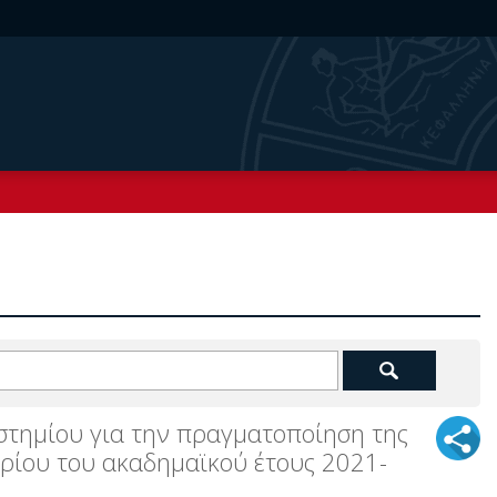
στημίου για την πραγματοποίηση της
ρίου του ακαδημαϊκού έτους 2021-