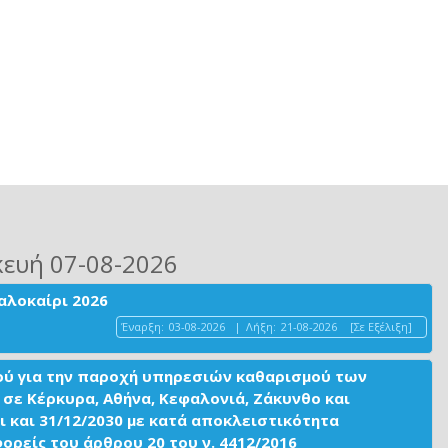
κευή 07-08-2026
αλοκαίρι 2026
Έναρξη:
03-08-2026
|
Λήξη:
21-08-2026
[Σε Εξέλιξη]
ού για την παροχή υπηρεσιών καθαρισμού των
σε Κέρκυρα, Αθήνα, Κεφαλονιά, Ζάκυνθο και
ι και 31/12/2030 με κατά αποκλειστικότητα
είς του άρθρου 20 του ν. 4412/2016