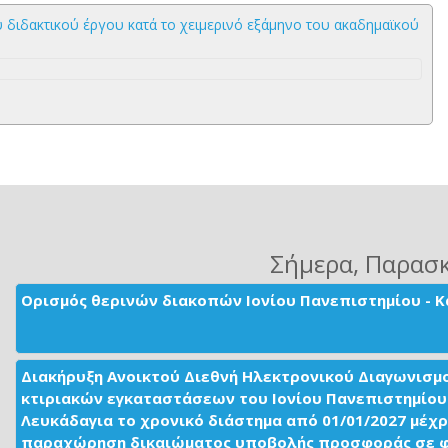
διδακτικού έργου κατά το χειμερινό εξάμηνο του ακαδημαϊκού
Σήμερα
, Παρασ
Ορισμός θερινών διακοπών Ιονίου Πανεπιστημίου - Κ
Διακήρυξη Ανοικτού Διεθνή Ηλεκτρονικού Διαγωνισμ
κτιριακών εγκαταστάσεων του Ιονίου Πανεπιστημίου 
Λευκάδαγια το χρονικό διάστημα από 01/01/2027 μέχρ
παραχώρηση δικαιώματος υποβολής προσφοράς σε φορ