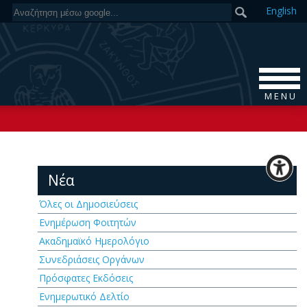
En
glish
M E N U
Νέα
Όλες οι Δημοσιεύσεις
Ενημέρωση Φοιτητών
Ακαδημαϊκό Ημερολόγιο
Συνεδριάσεις Οργάνων
Πρόσφατες Εκδόσεις
Ενημερωτικό Δελτίο