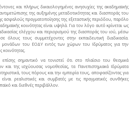
ντονες και πλήρως δικαιολογημένες ανησυχίες της ακαδημαϊκής
ντιμετώπισης της αυξημένης μεταδοτικότητας και διασποράς του
 της ασφαλούς πραγματοποίησης της εξεταστικής περιόδου, παρόλο
ημαϊκής κοινότητας είναι υψηλά. Για τον λόγο αυτό κρίνεται ως
ιαδικασίας ελέγχου και περιορισμού της διασποράς του ιού, μέσω
σε όλους τους συμμετέχοντες στην εκπαιδευτική διαδικασία.
ας μονάδων του ΕΟΔΥ εντός των χώρων του Ιδρύματος για την
 κοινότητας.
 επίσης σημαντικό να τονιστεί ότι στο πλαίσιο του θεσμικά
 και της ισχύουσας νομοθεσίας, τα Πανεπιστημιακά Ιδρύματα
ηριστικά, τους πόρους και την εμπειρία τους, αποφασίζοντας για
ίναι ρεαλιστικές και συμβατές με τις πραγματικές συνθήκες
παϊκό και διεθνές περιβάλλον.