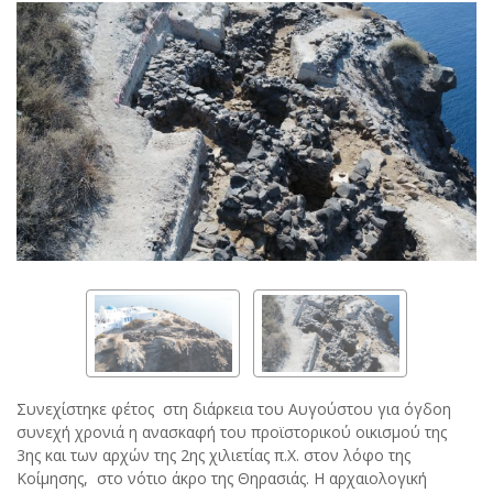
Συνεχίστηκε φέτος στη διάρκεια του Αυγούστου για όγδοη
συνεχή χρονιά η ανασκαφή του προϊστορικού οικισμού της
3ης και των αρχών της 2ης χιλιετίας π.Χ. στον λόφο της
Κοίμησης, στο νότιο άκρο της Θηρασιάς. Η αρχαιολογική