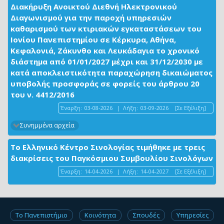
Διακήρυξη Ανοικτού Διεθνή Ηλεκτρονικού
Διαγωνισμού για την παροχή υπηρεσιών
καθαρισμού των κτιριακών εγκαταστάσεων του
Ιονίου Πανεπιστημίου σε Κέρκυρα, Αθήνα,
Κεφαλονιά, Ζάκυνθο και Λευκάδαγια το χρονικό
διάστημα από 01/01/2027 μέχρι και 31/12/2030 με
κατά αποκλειστικότητα παραχώρηση δικαιώματος
υποβολής προσφοράς σε φορείς του άρθρου 20
του ν. 4412/2016
Έναρξη:
03-08-2026
|
Λήξη:
03-09-2026
[Σε Εξέλιξη]
Συνημμένα αρχεία
Το Ελληνικό Κέντρο Σινολογίας τιμήθηκε με τρεις
διακρίσεις του Παγκόσμιου Συμβουλίου Σινολόγων
Έναρξη:
14-04-2026
|
Λήξη:
14-04-2027
[Σε Εξέλιξη]
Το Πανεπιστήμιο
Κοινότητα
Σπουδές
Υπηρεσίες