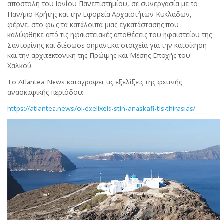
αποστολή του Ιονίου Πανεπιστημίου, σε συνεργασία με το
Παν/μιο Κρήτης και την Εφορεία Αρχαιοτήτων Κυκλάδων,
φέρνει στο φως τα κατάλοιπα μιας εγκατάστασης που
καλύφθηκε από τις ηφαιστειακές αποθέσεις του ηφαιστείου της
Σαντορίνης και διέσωσε σημαντικά στοιχεία για την κατοίκηση
και την αρχιτεκτονική της Πρώιμης και Μέσης Εποχής του
Χαλκού.
Το
Atlantea
News
καταγράφει τις εξελίξεις της φετινής
ανασκαφικής περιόδου:
https://atlantea.news/oi-exelixeis-stin-anaskafi-tis-thirasias/