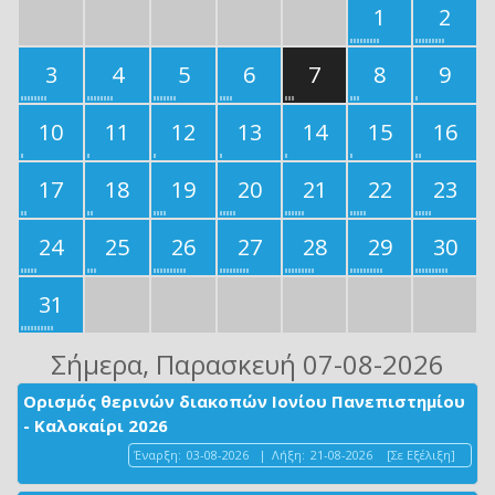
1
2
3
4
5
6
7
8
9
10
11
12
13
14
15
16
17
18
19
20
21
22
23
24
25
26
27
28
29
30
31
Σήμερα
, Παρασκευή 07-08-2026
Ορισμός θερινών διακοπών Ιονίου Πανεπιστημίου
- Καλοκαίρι 2026
Έναρξη:
03-08-2026
|
Λήξη:
21-08-2026
[Σε Εξέλιξη]