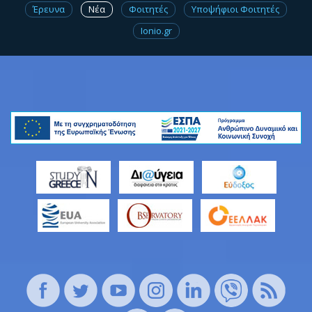
Έρευνα
Νέα
Φοιτητές
Υποψήφιοι Φοιτητές
Ionio.gr