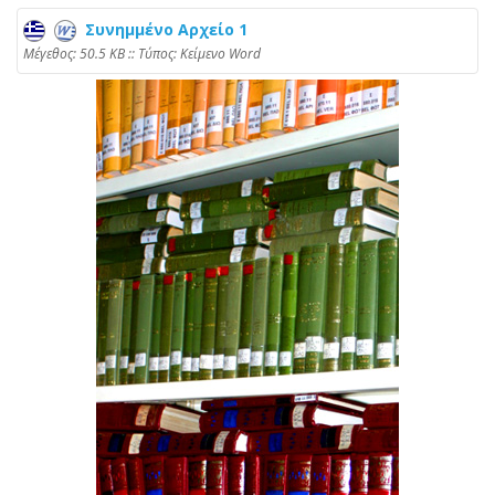
Συνημμένο Αρχείο 1
Mέγεθος: 50.5 KB :: Τύπος: Kείμενο Word