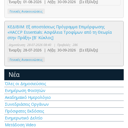
Έναρξη:
01-08-2026
|
Λήξη:
30-09-2026
[Σε Εξέλιξη]
Γενικές Ανακοινώσεις
ΚΕΔΙΒΙΜ: Εξ αποστάσεως Πρόγραμμα Επιμόρφωσης
«HACCP Essentials: Ασφάλεια Τροφίμων από τη Θεωρία
στην Πράξη» [Β' Κύκλος]
Δημοσίευση:
28-07-2026 08:40
|
Προβολές:
286
Έναρξη:
28-07-2026
|
Λήξη:
30-09-2026
[Σε Εξέλιξη]
Γενικές Ανακοινώσεις
Νέα
Όλες οι Δημοσιεύσεις
Ενημέρωση Φοιτητών
Ακαδημαϊκό Ημερολόγιο
Συνεδριάσεις Οργάνων
Πρόσφατες Εκδόσεις
Ενημερωτικό Δελτίο
Μετάδοση Video