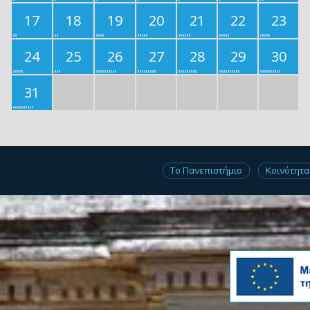
17
18
19
20
21
22
23
24
25
26
27
28
29
30
31
Το Πανεπιστήμιο
Κοινότητα