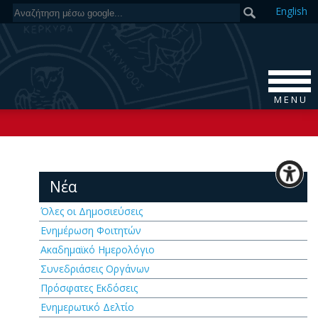
En
glish
M E N U
Νέα
Όλες οι Δημοσιεύσεις
Ενημέρωση Φοιτητών
Ακαδημαϊκό Ημερολόγιο
Συνεδριάσεις Οργάνων
Πρόσφατες Εκδόσεις
Ενημερωτικό Δελτίο