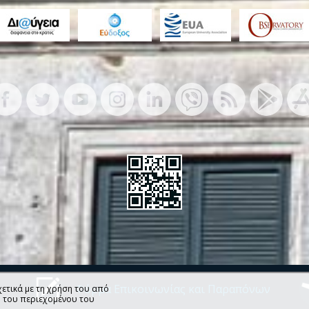
ν
Φόρμα Επικοινωνίας και Παραπόνων
ετικά με τη χρήση του από
η του περιεχομένου του