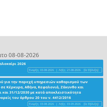
ατο 08-08-2026
αλοκαίρι 2026
Έναρξη:
03-08-2026
|
Λήξη:
21-08-2026
[Σε Εξέλιξη]
ού για την παροχή υπηρεσιών καθαρισμού των
σε Κέρκυρα, Αθήνα, Κεφαλονιά, Ζάκυνθο και
ι και 31/12/2030 με κατά αποκλειστικότητα
είς του άρθρου 20 του ν. 4412/2016
Έναρξη:
03-08-2026
|
Λήξη:
03-09-2026
[Σε Εξέλιξη]