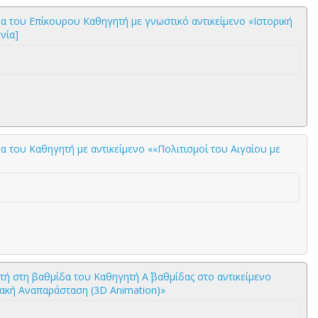
δα του Επίκουρου Καθηγητή με γνωστικό αντικείμενο «Ιστορική
νία]
δα του Καθηγητή με αντικείμενο ««Πολιτισμοί του Αιγαίου με
ή στη βαθμίδα του Καθηγητή Α΄ βαθμίδας στο αντικείμενο
ιακή Αναπαράσταση (3D Animation)»