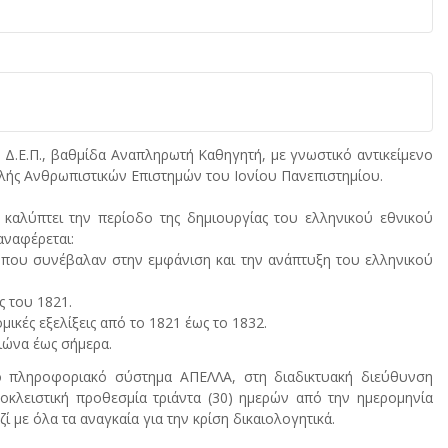
 Δ.Ε.Π., βαθμίδα Αναπληρωτή Καθηγητή, με γνωστικό αντικείμενο
ολής Ανθρωπιστικών Επιστημών του Ιονίου Πανεπιστημίου.
 καλύπτει την περίοδο της δημιουργίας του ελληνικού εθνικού
αναφέρεται:
εις που συνέβαλαν στην εμφάνιση και την ανάπτυξη του ελληνικού
ς του 1821.
ομικές εξελίξεις από το 1821 έως το 1832.
ιώνα έως σήμερα.
ό πληροφοριακό σύστημα ΑΠΕΛΛΑ, στη διαδικτυακή διεύθυνση
οκλειστική προθεσμία τριάντα (30) ημερών από την ημερομηνία
με όλα τα αναγκαία για την κρίση δικαιολογητικά.