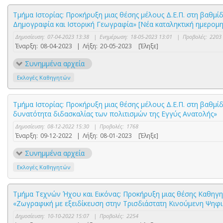
Τμήμα Ιστορίας: Προκήρυξη μιας θέσης μέλους Δ.Ε.Π. στη βαθμί
Δημογραφία και Ιστορική Γεωγραφία» [Νέα καταληκτική ημερομη
Δημοσίευση:
07-04-2023 13:38
|
Ενημέρωση:
18-05-2023 13:01
|
Προβολές:
2203
Έναρξη:
08-04-2023
|
Λήξη:
20-05-2023
[Έληξε]
Συνημμένα αρχεία
Εκλογές Καθηγητών
Τμήμα Ιστορίας: Προκήρυξη μιας θέσης μέλους Δ.Ε.Π. στη βαθμί
δυνατότητα διδασκαλίας των πολιτισμών της Εγγύς Ανατολής»
Δημοσίευση:
08-12-2022 15:30
|
Προβολές:
1768
Έναρξη:
09-12-2022
|
Λήξη:
08-01-2023
[Έληξε]
Συνημμένα αρχεία
Εκλογές Καθηγητών
Τμήμα Τεχνών Ήχου και Εικόνας: Προκήρυξη μιας θέσης Καθηγητ
«Ζωγραφική με εξειδίκευση στην Τρισδιάστατη Κινούμενη Ψηφ
Δημοσίευση:
10-10-2022 15:07
|
Προβολές:
2254