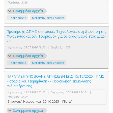
Προβολές:
5136
Συνημμένα αρχεία
Προκηρύξεις
Μεταπτυχιακές Σπουδές
Προκήρυξη ΔΠΜΣ «Ψηφιακές Τεχνολογίες στη Διοίκηση της
Φιλοξενίας και τον Τουρισμό» για το ακαδημαϊκό έτος 2026-
27
Δημοσίευση:
28-07-2026 18:56
|
Προβολές:
1053
Συνημμένα αρχεία
Προκηρύξεις
Μεταπτυχιακές Σπουδές
ΠΑΡΑΤΑΣΗ ΥΠΟΒΟΛΗΣ ΑΙΤΗΣΕΩΝ ΕΩΣ 15/10/2025 - ΠΜΣ
«Ιστορία και Τεκμηρίωση» - Πρόσκληση εκδήλωσης
ενδιαφέροντος
Δημοσίευση:
15-05-2025 10:50
|
Ενημέρωση:
30-09-2025 14:24
|
Προβολές:
8509
Σημαντική Ημερομηνία:
20-10-2025
[Έληξε]
Συνημμένα αρχεία