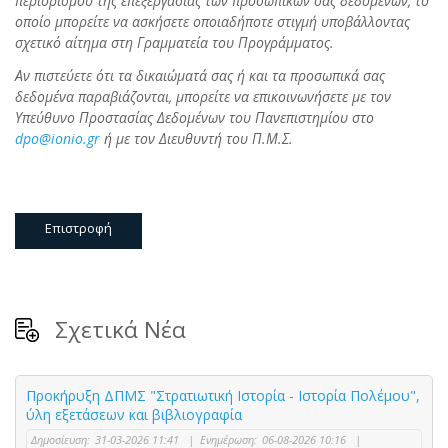
περιορισμού της επεξεργασίας των προσωπικών σας δεδομένων, το
οποίο μπορείτε να ασκήσετε οποιαδήποτε στιγμή υποβάλλοντας
σχετικό αίτημα στη Γραμματεία του Προγράμματος.
Αν πιστεύετε ότι τα δικαιώματά σας ή και τα προσωπικά σας
δεδομένα παραβιάζονται, μπορείτε να επικοινωνήσετε με τον
Υπεύθυνο Προστασίας Δεδομένων του Πανεπιστημίου στο
dpo@ionio.gr
ή με τον Διευθυντή του Π.Μ.Σ.
Επιστροφή
Σχετικά Νέα
Προκήρυξη ΔΠΜΣ "Στρατιωτική Ιστορία - Ιστορία Πολέμου",
ύλη εξετάσεων και βιβλιογραφία
Δημοσίευση:
31-03-2026 11:41
|
Ενημέρωση:
06-08-2026 10:16
|