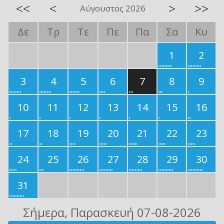
<<
<
>
>>
Αύγουστος 2026
Δε
Τρ
Τε
Πε
Πα
Σα
Κυ
1
2
3
4
5
6
7
8
9
10
11
12
13
14
15
16
17
18
19
20
21
22
23
24
25
26
27
28
29
30
31
Σήμερα
, Παρασκευή 07-08-2026