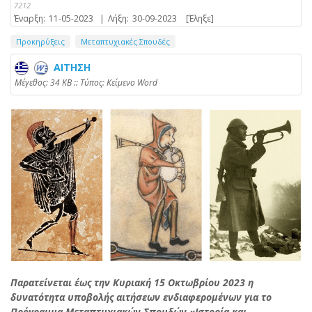
7212
Έναρξη:
11-05-2023
|
Λήξη:
30-09-2023
[Έληξε]
Προκηρύξεις
Μεταπτυχιακές Σπουδές
ΑΙΤΗΣΗ
Mέγεθος: 34 KB :: Τύπος: Kείμενο Word
Παρατείνεται έως την Κυριακή 15 Οκτωβρίου 2023 η
δυνατότητα υποβολής αιτήσεων ενδιαφερομένων για το
Πρόγραμμα Μεταπτυχιακών Σπουδών «Ιστορία και