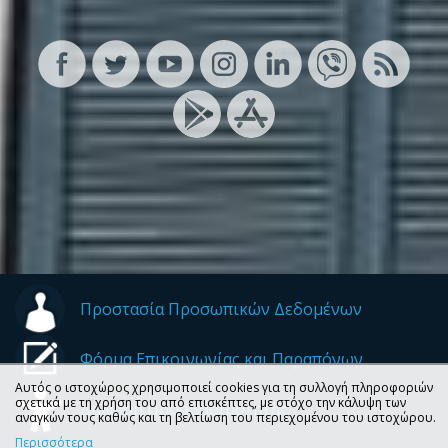
Προστασία Προσωπικών Δεδομένων
Φόρμα Επικοινωνίας και Παραπόνων
Αυτός ο ιστοχώρος χρησιμοποιεί cookies για τη συλλογή πληροφοριών
σχετικά με τη χρήση του από επισκέπτες, με στόχο την κάλυψη των
Δήλωση Προσβασιμότητας
αναγκών τους καθώς και τη βελτίωση του περιεχομένου του ιστοχώρου.
Περισσότερα