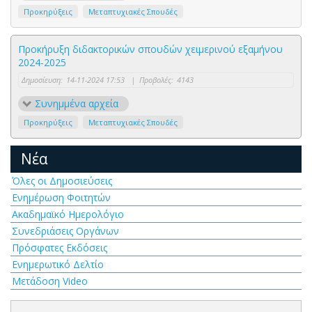
Προκηρύξεις
Μεταπτυχιακές Σπουδές
Προκήρυξη διδακτορικών σπουδών χειμερινού εξαμήνου
2024-2025
Δημοσίευση:
14-11-2024 17:53
|
Προβολές:
4143
Συνημμένα αρχεία
Προκηρύξεις
Μεταπτυχιακές Σπουδές
Νέα
Όλες οι Δημοσιεύσεις
Ενημέρωση Φοιτητών
Ακαδημαϊκό Ημερολόγιο
Συνεδριάσεις Οργάνων
Πρόσφατες Εκδόσεις
Ενημερωτικό Δελτίο
Μετάδοση Video