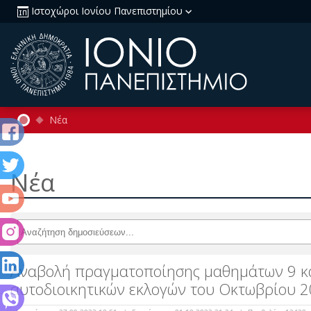
Ιστοχώροι Ιονίου Πανεπιστημίου
Νέα
Νέα
Αναβολή πραγματοποίησης μαθημάτων 9 κ
αυτοδιοικητικών εκλογών του Οκτωβρίου 