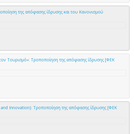
ποποίηση της απόφασης ίδρυσης και του Κανονισμού
 τον Τουρισμό»: Τροποποίηση της απόφασης ίδρυσης [ΦΕΚ
s and Innovation): Τροποποίηση της απόφασης ίδρυσης [ΦΕΚ