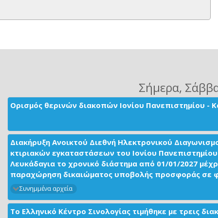
Σήμερα
, Σάββ
Ορισμός θερινών διακοπών Ιονίου Πανεπιστημίου - Κ
Διακήρυξη Ανοικτού Διεθνή Ηλεκτρονικού Διαγωνισμ
κτιριακών εγκαταστάσεων του Ιονίου Πανεπιστημίου 
Λευκάδαγια το χρονικό διάστημα από 01/01/2027 μέχρ
παραχώρηση δικαιώματος υποβολής προσφοράς σε φορ
Συνημμένα αρχεία
Το Ελληνικό Κέντρο Σινολογίας τιμήθηκε με τρεις δι