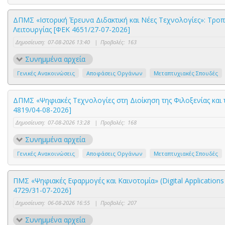
ΔΠΜΣ «Ιστορική Έρευνα Διδακτική και Νέες Τεχνολογίες»: Τρο
Λειτουργίας [ΦΕΚ 4651/27-07-2026]
Δημοσίευση:
07-08-2026 13:40
|
Προβολές:
163
Συνημμένα αρχεία
Γενικές Ανακοινώσεις
Αποφάσεις Οργάνων
Μεταπτυχιακές Σπουδές
ΔΠΜΣ «Ψηφιακές Τεχνολογίες στη Διοίκηση της Φιλοξενίας και
4819/04-08-2026]
Δημοσίευση:
07-08-2026 13:28
|
Προβολές:
168
Συνημμένα αρχεία
Γενικές Ανακοινώσεις
Αποφάσεις Οργάνων
Μεταπτυχιακές Σπουδές
ΠΜΣ «Ψηφιακές Εφαρμογές και Καινοτομία» (Digital Application
4729/31-07-2026]
Δημοσίευση:
06-08-2026 16:55
|
Προβολές:
207
Συνημμένα αρχεία