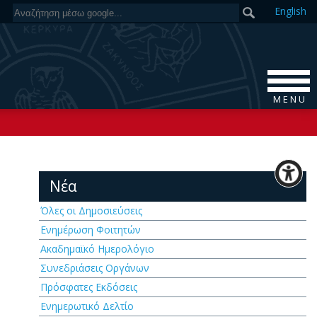
En
glish
M E N U
Νέα
Όλες οι Δημοσιεύσεις
Ενημέρωση Φοιτητών
Ακαδημαϊκό Ημερολόγιο
Συνεδριάσεις Οργάνων
Πρόσφατες Εκδόσεις
Ενημερωτικό Δελτίο