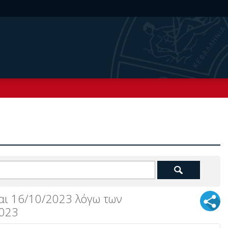
αι 16/10/2023 λόγω των
2023