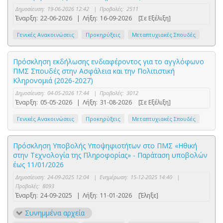
Δημοσίευση:
19-06-2026 12:42
|
Προβολές:
2511
Έναρξη:
22-06-2026
|
Λήξη:
16-09-2026
[Σε Εξέλιξη]
Γενικές Ανακοινώσεις
Προκηρύξεις
Μεταπτυχιακές Σπουδές
Πρόσκληση εκδήλωσης ενδιαφέροντος για το αγγλόφωνο
ΠΜΣ Σπουδές στην Ασφάλεια και την Πολιτιστική
Κληρονομιά (2026-2027)
Δημοσίευση:
04-05-2026 17:44
|
Προβολές:
3012
Έναρξη:
05-05-2026
|
Λήξη:
31-08-2026
[Σε Εξέλιξη]
Γενικές Ανακοινώσεις
Προκηρύξεις
Μεταπτυχιακές Σπουδές
Πρόσκληση Υποβολής Υποψηφιοτήτων στο ΠΜΣ «Ηθική
στην Τεχνολογία της Πληροφορίας» - Παράταση υποβολών
έως 11/01/2026
Δημοσίευση:
24-09-2025 12:04
|
Ενημέρωση:
15-12-2025 14:40
|
Προβολές:
8093
Έναρξη:
24-09-2025
|
Λήξη:
11-01-2026
[Έληξε]
Συνημμένα αρχεία