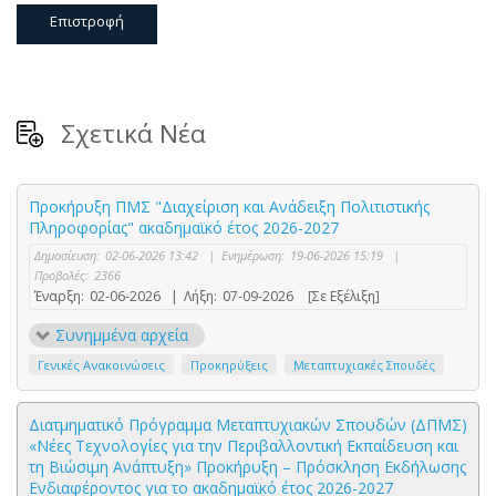
Επιστροφή
Σχετικά Νέα
Προκήρυξη ΠΜΣ "Διαχείριση και Ανάδειξη Πολιτιστικής
Πληροφορίας" ακαδημαϊκό έτος 2026-2027
Δημοσίευση:
02-06-2026 13:42
|
Ενημέρωση:
19-06-2026 15:19
|
Προβολές:
2366
Έναρξη:
02-06-2026
|
Λήξη:
07-09-2026
[Σε Εξέλιξη]
Συνημμένα αρχεία
Γενικές Ανακοινώσεις
Προκηρύξεις
Μεταπτυχιακές Σπουδές
Διατμηματικό Πρόγραμμα Μεταπτυχιακών Σπουδών (ΔΠΜΣ)
«Νέες Τεχνολογίες για την Περιβαλλοντική Εκπαίδευση και
τη Βιώσιμη Ανάπτυξη» Προκήρυξη – Πρόσκληση Εκδήλωσης
Ενδιαφέροντος για το ακαδημαϊκό έτος 2026-2027