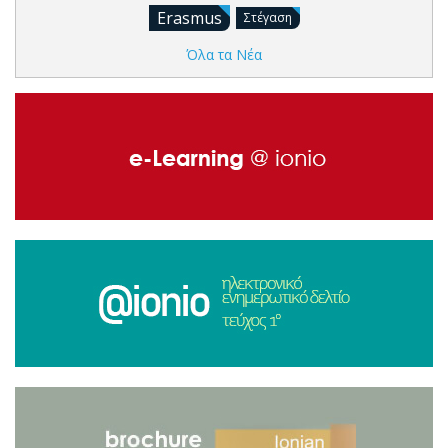
Erasmus
Στέγαση
Όλα τα Νέα