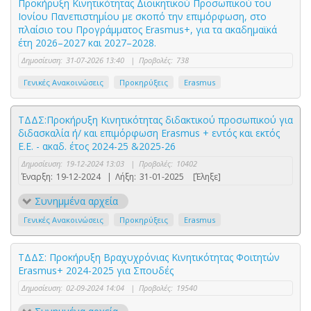
Προκήρυξη Κινητικότητας Διοικητικού Προσωπικού του
Ιονίου Πανεπιστημίου με σκοπό την επιμόρφωση, στο
πλαίσιο του Προγράμματος Erasmus+, για τα ακαδημαϊκά
έτη 2026–2027 και 2027–2028.
Δημοσίευση:
31-07-2026 13:40
|
Προβολές:
738
Γενικές Ανακοινώσεις
Προκηρύξεις
Erasmus
ΤΔΔΣ:Προκήρυξη Κινητικότητας διδακτικού προσωπικού για
διδασκαλία ή/ και επιμόρφωση Erasmus + εντός και εκτός
Ε.Ε. - ακαδ. έτος 2024-25 &2025-26
Δημοσίευση:
19-12-2024 13:03
|
Προβολές:
10402
Έναρξη:
19-12-2024
|
Λήξη:
31-01-2025
[Έληξε]
Συνημμένα αρχεία
Γενικές Ανακοινώσεις
Προκηρύξεις
Erasmus
ΤΔΔΣ: Προκήρυξη Βραχυχρόνιας Kινητικότητας Φοιτητών
Erasmus+ 2024-2025 για Σπουδές
Δημοσίευση:
02-09-2024 14:04
|
Προβολές:
19540