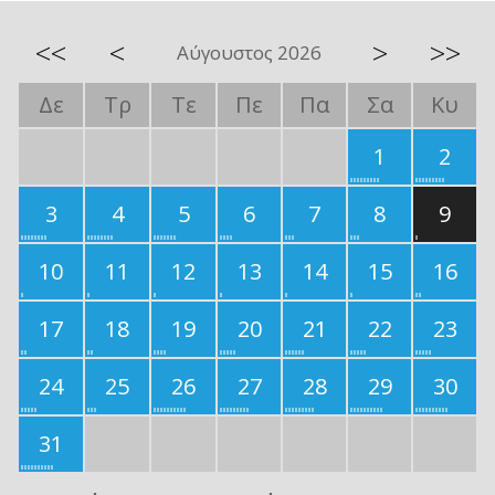
<<
<
>
>>
Αύγουστος 2026
Δε
Τρ
Τε
Πε
Πα
Σα
Κυ
1
2
3
4
5
6
7
8
9
10
11
12
13
14
15
16
17
18
19
20
21
22
23
24
25
26
27
28
29
30
31