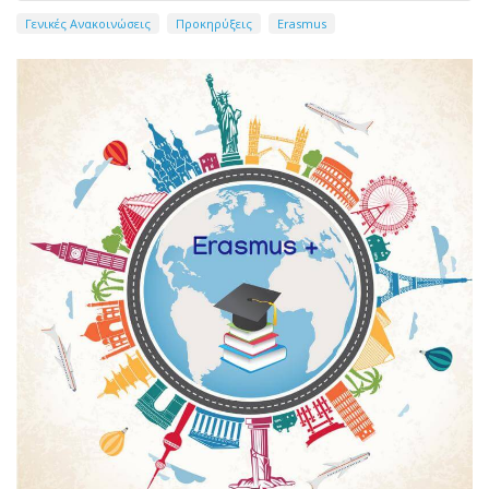
Γενικές Ανακοινώσεις
Προκηρύξεις
Erasmus