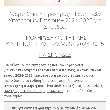
Αναρτήθηκε η Προκήρυξη Φοιτητικών
Υποτροφιών Erasmus+ 2024-2025 για
Σπουδές:
ΠΡΟΚΗΡΥΞΗ ΦΟΙΤΗΤΙΚΗΣ
ΚΙΝΗΤΙΚΟΤΗΤΑΣ ERASMUS+ 2024-2025
ΓΙΑ ΣΠΟΥΔΕΣ
Καλούνται οι φοιτητές /-τριες που ενδιαφέρονται
για
κινητικότητα
Erasmus
για
σπουδές,
ακαδημαϊκού
έτους 2024-2025 (χειμερινό ή εαρινό εξάμηνο),
να
εκδηλώσουν το ενδιαφέρον τους συμπληρώνοντας
την
αρχική
αίτηση
που είναι διαθέσιμη(*)
στις ιστοσελίδες
των Γραμματειών των Τμημάτων τους
στην ακόλουθη
προθεσμία:
Κινητικότητα φοιτητών για σπουδές 2024-2025