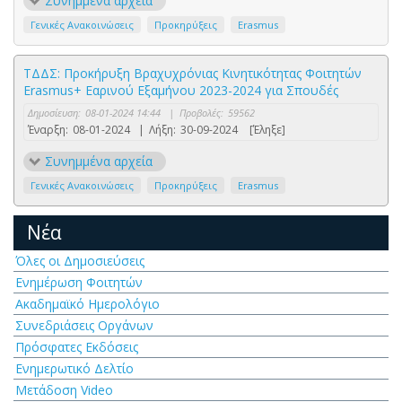
Συνημμένα αρχεία
Γενικές Ανακοινώσεις
Προκηρύξεις
Erasmus
ΤΔΔΣ: Προκήρυξη Βραχυχρόνιας Kινητικότητας Φοιτητών
Erasmus+ Εαρινού Εξαμήνου 2023-2024 για Σπουδές
Δημοσίευση:
08-01-2024 14:44
|
Προβολές:
59562
Έναρξη:
08-01-2024
|
Λήξη:
30-09-2024
[Έληξε]
Συνημμένα αρχεία
Γενικές Ανακοινώσεις
Προκηρύξεις
Erasmus
Νέα
Όλες οι Δημοσιεύσεις
Ενημέρωση Φοιτητών
Ακαδημαϊκό Ημερολόγιο
Συνεδριάσεις Οργάνων
Πρόσφατες Εκδόσεις
Ενημερωτικό Δελτίο
Μετάδοση Video