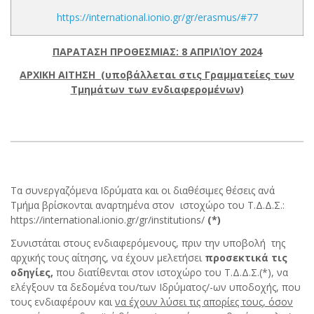
https://international.ionio.gr/gr/erasmus/#77
ΠΑΡΑΤΑΣΗ ΠΡΟΘΕΣΜΙΑΣ: 8 ΑΠΡΙΛΊΟΥ 2024
ΑΡΧΙΚΗ ΑΙΤΗΣΗ (υποβάλλεται στις Γραμματείες των
Τμημάτων των ενδιαφερομένων)
Τα συνεργαζόμενα Ιδρύματα και οι διαθέσιμες θέσεις ανά
Τμήμα βρίσκονται αναρτημένα στον ιστοχώρο του Τ.Δ.Δ.Σ.:
https://international.ionio.gr/gr/institutions/
(*)
Συνιστάται στους ενδιαφερόμενους, πριν την υποβολή της
αρχικής τους αίτησης, να έχουν μελετήσει
προσεκτικά τις
οδηγίες,
που διατίθενται στον ιστοχώρο του Τ.Δ.Δ.Σ.(*), να
ελέγξουν τα δεδομένα του/των Ιδρύματος/-ων υποδοχής, που
τους ενδιαφέρουν και
να έχουν λύσει τις απορίες τους, όσον