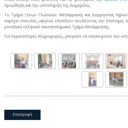
προώθηση και την υποστήριξη της διημερίδας.
Το Τμήμα Ξένων Γλωσσών, Μετάφρασης και Διερμηνείας τηρώντα
παρέχει σπουδές υψηλού επιπέδου συνδέοντας την Επιστήμη, τη
μοναδικό ελληνικό πανεπιστημιακό Τμήμα Μετάφρασης.
Για περισσότερες πληροφορίες, μπορείτε να επισκεφτείτε την ιστο
Επιστροφή