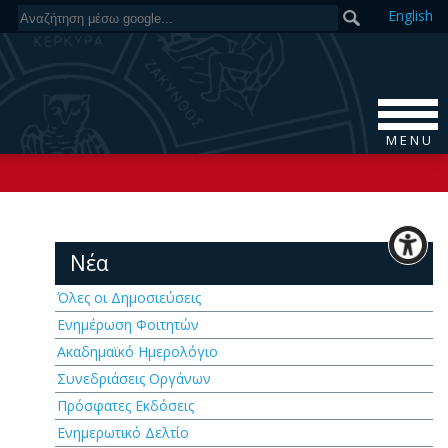
En
glish
M E N U
Νέα
Όλες οι Δημοσιεύσεις
Ενημέρωση Φοιτητών
Ακαδημαϊκό Ημερολόγιο
Συνεδριάσεις Οργάνων
Πρόσφατες Εκδόσεις
Ενημερωτικό Δελτίο