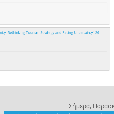
ty: Rethinking Tourism Strategy and Facing Uncertainty” 26-
Σήμερα
, Παρασ