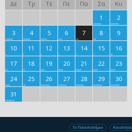
Δε
Τρ
Τε
Πε
Πα
Σα
Κυ
1
2
3
4
5
6
7
8
9
10
11
12
13
14
15
16
17
18
19
20
21
22
23
24
25
26
27
28
29
30
31
Το Πανεπιστήμιο
Κοινότητα