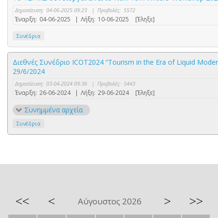
Δημοσίευση:
04-06-2025 09:23
|
Προβολές:
5572
Έναρξη:
04-06-2025
|
Λήξη:
10-06-2025
[Έληξε]
Συνέδρια
Διεθνές Συνέδριο ICOT2024 “Tourism in the Era of Liquid Moderni
29/6/2024
Δημοσίευση:
03-04-2024 09:36
|
Προβολές:
5443
Έναρξη:
26-06-2024
|
Λήξη:
29-06-2024
[Έληξε]
Συνημμένα αρχεία
Συνέδρια
<<
<
>
>>
Αύγουστος 2026