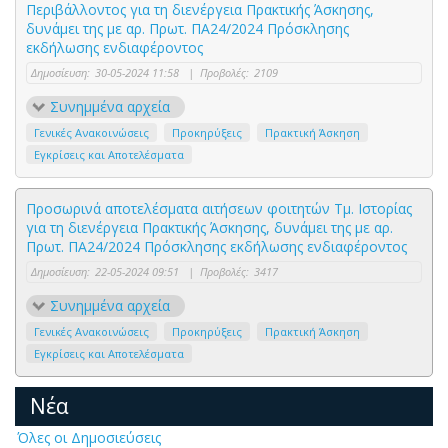
Περιβάλλοντος για τη διενέργεια Πρακτικής Άσκησης,
δυνάμει της με αρ. Πρωτ. ΠΑ24/2024 Πρόσκλησης
εκδήλωσης ενδιαφέροντος
Δημοσίευση:
30-05-2024 11:58
|
Προβολές:
2109
Συνημμένα αρχεία
Γενικές Ανακοινώσεις
Προκηρύξεις
Πρακτική Άσκηση
Εγκρίσεις και Αποτελέσματα
Προσωρινά αποτελέσματα αιτήσεων φοιτητών Τμ. Ιστορίας
για τη διενέργεια Πρακτικής Άσκησης, δυνάμει της με αρ.
Πρωτ. ΠΑ24/2024 Πρόσκλησης εκδήλωσης ενδιαφέροντος
Δημοσίευση:
22-05-2024 09:51
|
Προβολές:
3417
Συνημμένα αρχεία
Γενικές Ανακοινώσεις
Προκηρύξεις
Πρακτική Άσκηση
Εγκρίσεις και Αποτελέσματα
Νέα
Όλες οι Δημοσιεύσεις