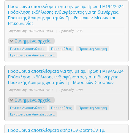
Προσωρινά αποτελέσματα για την με αρ. Πρωτ. ΠΑ194/2024
Πρόσκληση εκδήλωσης ενδιαφέροντος για τη διενέργεια
Πρακτικής Άσκησης φοιτητών Τμ. Ψηφιακών Μέσων και
Επικοινωνίας
Δημοσίευση:
16-07-2024 10:44
|
Προβολές:
2236
Συνημμένα αρχεία
Γενικές Ανακοινώσεις
Προκηρύξεις
Πρακτική Άσκηση
Εγκρίσεις και Αποτελέσματα
Προσωρινά αποτελέσματα για την με αρ. Πρωτ. ΠΑ194/2024
Πρόσκληση εκδήλωσης ενδιαφέροντος για τη διενέργεια
Πρακτικής Άσκησης φοιτητών Τμ. Μουσικών Σπουδών
Δημοσίευση:
10-07-2024 14:37
|
Προβολές:
2298
Συνημμένα αρχεία
Γενικές Ανακοινώσεις
Προκηρύξεις
Πρακτική Άσκηση
Εγκρίσεις και Αποτελέσματα
Προσωρινά αποτελέσματα αιτήσεων φοιτητών Τμ.