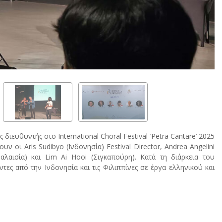
ιευθυντής στο International Choral Festival ‘Petra Cantare’ 2025
ν οι Aris Sudibyo (Ινδονησία) Festival Director, Andrea Angelini
αλαισία) και Lim Ai Hooi (Σιγκαπούρη). Κατά τη διάρκεια του
ς από την Ινδονησία και τις Φιλιππίνες σε έργα ελληνικού και