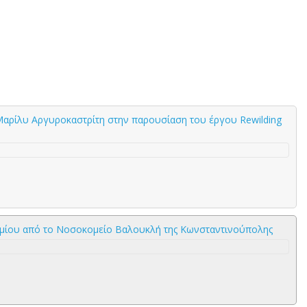
αρίλυ Αργυροκαστρίτη στην παρουσίαση του έργου Rewilding
τημίου από το Νοσοκομείο Βαλουκλή της Κωνσταντινούπολης