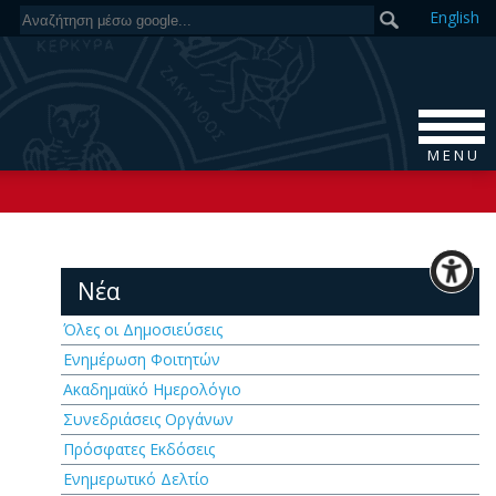
En
glish
M E N U
Νέα
Όλες οι Δημοσιεύσεις
Ενημέρωση Φοιτητών
Ακαδημαϊκό Ημερολόγιο
Συνεδριάσεις Οργάνων
Πρόσφατες Εκδόσεις
Ενημερωτικό Δελτίο