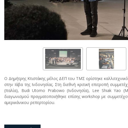
Ο Δημήτρης Κτιστάκης μέλος ΔΕΠ του ΤΜΣ ορίστηκε καλλιτεχνικός δ
στην Ιάβα της Ινδονησίας. Στη διεθνή κριτική επιτροπή συμμετέχου
(Ιταλία), Budi Utomo Prabowo (Ινδονησία), Lee Shiak Yao (Μ
διαγωνισμού πραγματοποιήθηκε επίσης workshop με συμμετέχοντε
αμερικάνικου ρεπερτορίου.