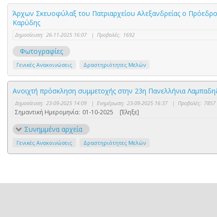
Άρχων Σκευοφύλαξ του Πατριαρχείου Αλεξανδρείας ο Πρόεδρο
Καρύδης
Δημοσίευση:
26-11-2025 16:07
|
Προβολές:
1692
Φωτογραφίες
Γενικές Ανακοινώσεις
Δραστηριότητες Μελών
Ανοιχτή πρόσκληση συμμετοχής στην 23η Πανελλήνια Λαμπαδ
Δημοσίευση:
23-09-2025 14:09
|
Ενημέρωση:
23-09-2025 16:37
|
Προβολές:
7857
Σημαντική Ημερομηνία:
01-10-2025
[Έληξε]
Συνημμένα αρχεία
Γενικές Ανακοινώσεις
Δραστηριότητες Μελών