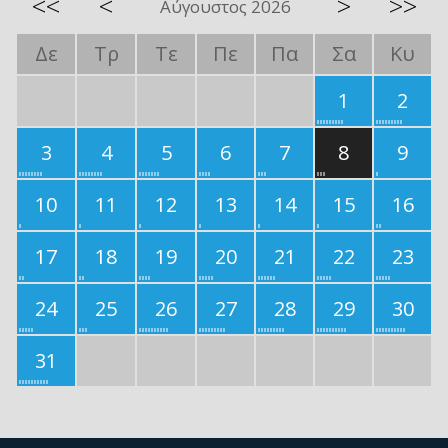
<<
<
>
>>
Αύγουστος 2026
Δε
Τρ
Τε
Πε
Πα
Σα
Κυ
1
2
3
4
5
6
7
8
9
10
11
12
13
14
15
16
17
18
19
20
21
22
23
24
25
26
27
28
29
30
31