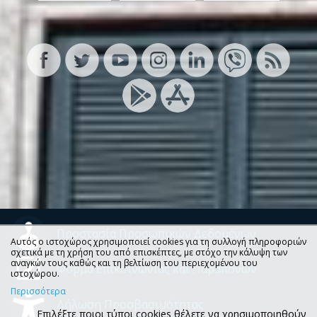
Προστασία Προσωπικών Δεδομένων
Αυτός ο ιστοχώρος χρησιμοποιεί cookies για τη συλλογή πληροφοριών
σχετικά με τη χρήση του από επισκέπτες, με στόχο την κάλυψη των
αναγκών τους καθώς και τη βελτίωση του περιεχομένου του
Φόρμα Επικοινωνίας και Παραπόνων
ιστοχώρου.
Περισσότερα
Δήλωση Προσβασιμότητας
Επιλέξτε ποιοι τύποι cookies θέλετε να χρησιμοποιηθούν