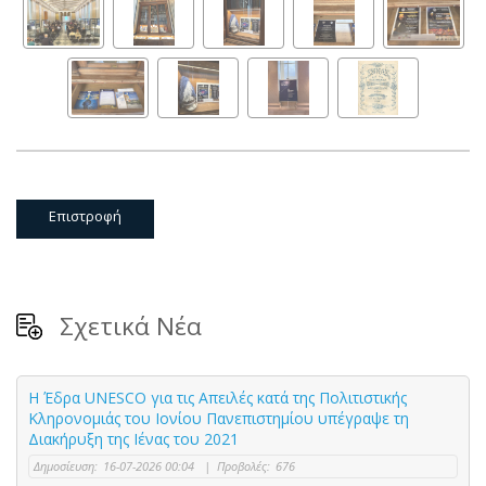
Επιστροφή
Σχετικά Νέα
Η Έδρα UNESCO για τις Απειλές κατά της Πολιτιστικής
Κληρονομιάς του Ιονίου Πανεπιστημίου υπέγραψε τη
Διακήρυξη της Ιένας του 2021
Δημοσίευση:
16-07-2026 00:04
|
Προβολές:
676