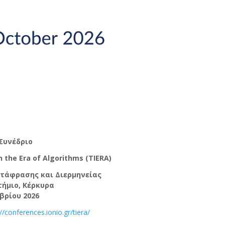
Συνέδριο
n the Era of Algorithms (TIERA)
τάφρασης και Διερμηνείας
τήμιο, Κέρκυρα
βρίου 2026
://conferences.ionio.gr/tiera/