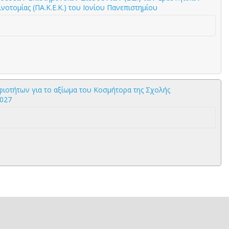
ινοτομίας (ΠΑ.Κ.Ε.Κ.) του Ιονίου Πανεπιστημίου
οτήτων για το αξίωμα του Κοσμήτορα της Σχολής
2027