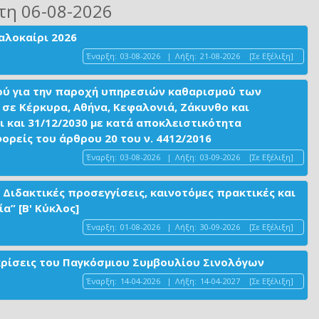
τη 06-08-2026
αλοκαίρι 2026
Έναρξη:
03-08-2026
|
Λήξη:
21-08-2026
[Σε Εξέλιξη]
ού για την παροχή υπηρεσιών καθαρισμού των
σε Κέρκυρα, Αθήνα, Κεφαλονιά, Ζάκυνθο και
ι και 31/12/2030 με κατά αποκλειστικότητα
είς του άρθρου 20 του ν. 4412/2016
Έναρξη:
03-08-2026
|
Λήξη:
03-09-2026
[Σε Εξέλιξη]
 Διδακτικές προσεγγίσεις, καινοτόμες πρακτικές και
α” [Β' Κύκλος]
Έναρξη:
01-08-2026
|
Λήξη:
30-09-2026
[Σε Εξέλιξη]
ακρίσεις του Παγκόσμιου Συμβουλίου Σινολόγων
Έναρξη:
14-04-2026
|
Λήξη:
14-04-2027
[Σε Εξέλιξη]