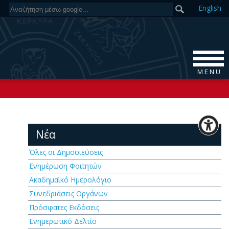
En
glish
M E N U
Νέα
Όλες οι Δημοσιεύσεις
Ενημέρωση Φοιτητών
Ακαδημαϊκό Ημερολόγιο
Συνεδριάσεις Οργάνων
Πρόσφατες Εκδόσεις
Ενημερωτικό Δελτίο