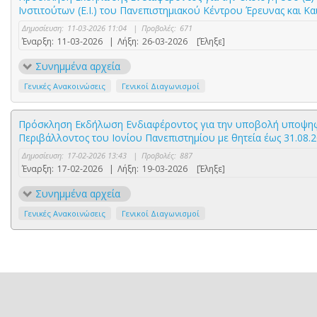
Ινστιτούτων (Ε.Ι.) του Πανεπιστημιακού Κέντρου Έρευνας και Κα
Δημοσίευση:
11-03-2026 11:04
|
Προβολές:
671
Έναρξη:
11-03-2026
|
Λήξη:
26-03-2026
[Έληξε]
Συνημμένα αρχεία
Γενικές Ανακοινώσεις
Γενικοί Διαγωνισμοί
Πρόσκληση Εκδήλωση Ενδιαφέροντος για την υποβολή υποψηφι
Περιβάλλοντος του Ιονίου Πανεπιστημίου με θητεία έως 31.08.
Δημοσίευση:
17-02-2026 13:43
|
Προβολές:
887
Έναρξη:
17-02-2026
|
Λήξη:
19-03-2026
[Έληξε]
Συνημμένα αρχεία
Γενικές Ανακοινώσεις
Γενικοί Διαγωνισμοί