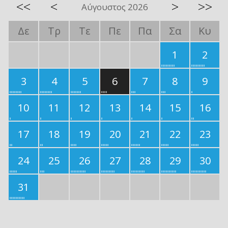
<<
<
>
>>
Αύγουστος 2026
Δε
Τρ
Τε
Πε
Πα
Σα
Κυ
1
2
3
4
5
6
7
8
9
10
11
12
13
14
15
16
17
18
19
20
21
22
23
24
25
26
27
28
29
30
31