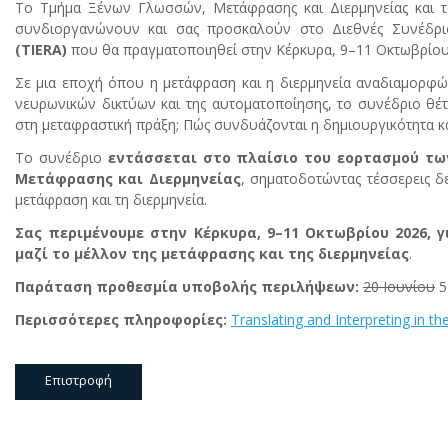
Το Τμήμα Ξένων Γλωσσών, Μετάφρασης και Διερμηνείας και τ
συνδιοργανώνουν και σας προσκαλούν στο Διεθνές Συνέδρ
(TIERA)
που θα πραγματοποιηθεί στην Κέρκυρα, 9–11 Οκτωβρίου
Σε μια εποχή όπου η μετάφραση και η διερμηνεία αναδιαμορφώνο
νευρωνικών δικτύων και της αυτοματοποίησης, το συνέδριο θέτ
στη μεταφραστική πράξη; Πώς συνδυάζονται η δημιουργικότητα κα
Το συνέδριο
εντάσσεται στο πλαίσιο του εορτασμού τω
Μετάφρασης και Διερμηνείας
, σηματοδοτώντας τέσσερεις δε
μετάφραση και τη διερμηνεία.
Σας περιμένουμε στην Κέρκυρα, 9–11 Οκτωβρίου 2026, γ
μαζί το μέλλον της μετάφρασης και της διερμηνείας
.
Παράταση προθεσμία υποβολής περιλήψεων:
20 Ιουνίου
5
Περισσότερες πληροφορίες:
Translating and Interpreting in t
Επιστροφή