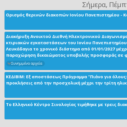
Σήμερα
, Πέμπ
Ορισμός θερινών διακοπών Ιονίου Πανεπιστημίου - Κ
Διακήρυξη Ανοικτού Διεθνή Ηλεκτρονικού Διαγωνισμ
κτιριακών εγκαταστάσεων του Ιονίου Πανεπιστημίου 
Λευκάδαγια το χρονικό διάστημα από 01/01/2027 μέχρ
παραχώρηση δικαιώματος υποβολής προσφοράς σε φορ
Συνημμένα αρχεία
ΚΕΔΙΒΙΜ: Εξ αποστάσεως Πρόγραμμα “Πιάνο για όλους:
προκλήσεις από την προσχολική μέχρι την τρίτη ηλικί
Το Ελληνικό Κέντρο Σινολογίας τιμήθηκε με τρεις δι