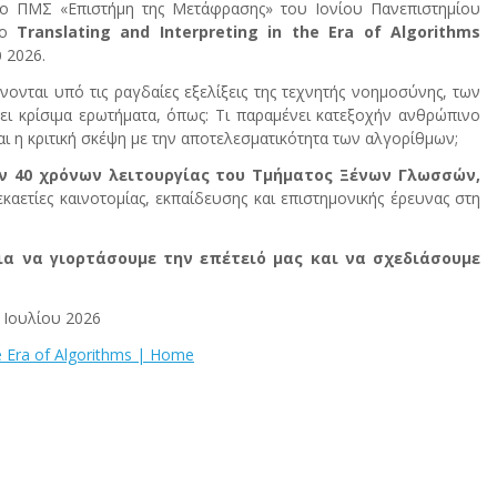
ο ΠΜΣ «Επιστήμη της Μετάφρασης» του Ιονίου Πανεπιστημίου
ιο
Translating and Interpreting in the Era of Algorithms
 2026.
νται υπό τις ραγδαίες εξελίξεις της τεχνητής νοημοσύνης, των
ει κρίσιμα ερωτήματα, όπως: Τι παραμένει κατεξοχήν ανθρώπινο
ι η κριτική σκέψη με την αποτελεσματικότητα των αλγορίθμων;
ν 40 χρόνων λειτουργίας του Τμήματος Ξένων Γλωσσών,
καετίες καινοτομίας, εκπαίδευσης και επιστημονικής έρευνας στη
ια να γιορτάσουμε την επέτειό μας και να σχεδιάσουμε
 Ιουλίου 2026
he Era of Algorithms | Home