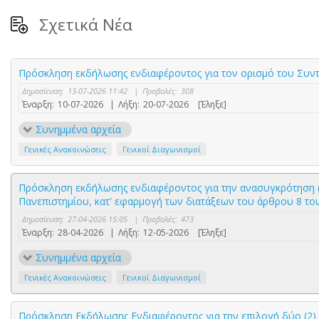
Σχετικά Νέα
Πρόσκληση εκδήλωσης ενδιαφέροντος για τον ορισμό του Συντο
Δημοσίευση:
13-07-2026 11:42
|
Προβολές:
308
Έναρξη:
10-07-2026
|
Λήξη:
20-07-2026
[Έληξε]
Συνημμένα αρχεία
Γενικές Ανακοινώσεις
Γενικοί Διαγωνισμοί
Πρόσκληση εκδήλωσης ενδιαφέροντος για την ανασυγκρότηση (ω
Πανεπιστημίου, κατ' εφαρμογή των διατάξεων του άρθρου 8 του 
Δημοσίευση:
27-04-2026 15:05
|
Προβολές:
473
Έναρξη:
28-04-2026
|
Λήξη:
12-05-2026
[Έληξε]
Συνημμένα αρχεία
Γενικές Ανακοινώσεις
Γενικοί Διαγωνισμοί
Πρόσκληση Εκδήλωσης Ενδιαφέροντος για την επιλογή δύο (2)