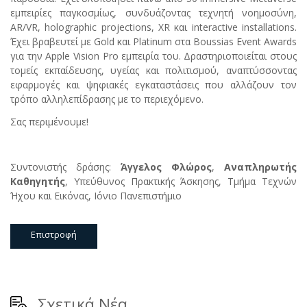
εμπειρίες παγκοσμίως, συνδυάζοντας τεχνητή νοημοσύνη,
AR/VR, holographic projections, XR και interactive installations.
Έχει βραβευτεί με Gold και Platinum στα Boussias Event Awards
για την Apple Vision Pro εμπειρία του. Δραστηριοποιείται στους
τομείς εκπαίδευσης, υγείας και πολιτισμού, αναπτύσσοντας
εφαρμογές και ψηφιακές εγκαταστάσεις που αλλάζουν τον
τρόπο αλληλεπίδρασης με το περιεχόμενο.
Σας περιμένουμε!
Συντονιστής δράσης:
Άγγελος Φλώρος
,
Αναπληρωτής
Καθηγητής
, Υπεύθυνος Πρακτικής Άσκησης, Τμήμα Τεχνών
Ήχου και Εικόνας, Ιόνιο Πανεπιστήμιο
Επιστροφή
Σχετικά Νέα