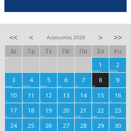
<<
<
>
>>
Αύγουστος 2026
Δε
Τρ
Τε
Πε
Πα
Σα
Κυ
1
2
3
4
5
6
7
8
9
10
11
12
13
14
15
16
17
18
19
20
21
22
23
24
25
26
27
28
29
30