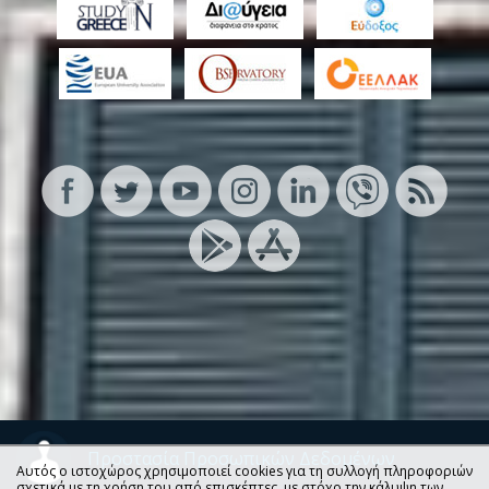
Προστασία Προσωπικών Δεδομένων
Αυτός ο ιστοχώρος χρησιμοποιεί cookies για τη συλλογή πληροφοριών
σχετικά με τη χρήση του από επισκέπτες, με στόχο την κάλυψη των