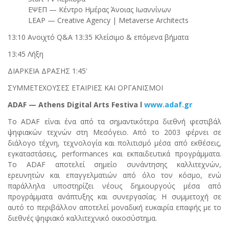
ΕΨΕΠ — Κέντρο Ημέρας Άνοιας Ιωαννίνων
LEAP — Creative Agency | Metaverse Architects
13:10 Ανοιχτό Q&A 13:35 Κλείσιμο & επόμενα βήματα
13:45 Λήξη
ΔΙΑΡΚΕΙΑ ΔΡΑΣΗΣ 1:45'
ΣΥΜΜΕΤΕΧΟΥΣΕΣ ΕΤΑΙΡΙΕΣ ΚΑΙ ΟΡΓΑΝΙΣΜΟΙ
ADAF — Athens Digital Arts Festiva l
www.adaf.gr
Το ADAF είναι ένα από τα σημαντικότερα διεθνή φεστιβάλ
ψηφιακών τεχνών στη Μεσόγειο. Από το 2003 φέρνει σε
διάλογο τέχνη, τεχνολογία και πολιτισμό μέσα από εκθέσεις,
εγκαταστάσεις, performances και εκπαιδευτικά προγράμματα.
Το ADAF αποτελεί σημείο συνάντησης καλλιτεχνών,
ερευνητών και επαγγελματιών από όλο τον κόσμο, ενώ
παράλληλα υποστηρίζει νέους δημιουργούς μέσα από
προγράμματα ανάπτυξης και συνεργασίας. Η συμμετοχή σε
αυτό το περιβάλλον αποτελεί μοναδική ευκαιρία επαφής με το
διεθνές ψηφιακό καλλιτεχνικό οικοσύστημα.