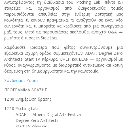
Αντιστρέφοντας τη διαδικασία του Pitching Lab, πέντε (5)
εταιρείες και οργανισμοί από διαφορετικούς τομείς
παρουσιάζονται απευθείας στην ένθερμη φοιτητική μας
κοινότητα: τι κάνουν πραγματικά, τι αναζητούν σε έναν νέο
συνεργάτη και τι μπορείτε να κερδίσετε από μια συνεργασία
μαζί τους. Μετά τις παρουσιάσεις ακολουθεί ανοιχτό Q&A —
ρωτήστε ό,τι σας ενδιαφέρει.
Χαιρόμαστε ιδιαίτερα που φέτος συγκεντρώνουμε μια
εξαιρετικά ισχυρή ομάδα συμμετεχόντων: ADAF, Degree Zero
Architects, Start TV Κέρκυρα, ΕΨΕΠ και LEAP — οργανισμοί με
κύρος, αναγνωρισιμόητα, με διαφορετικό αντικείμενο και κοινή
δέσμευση στη δημιουργικότητα και την καινοτομία.
Σύνδεσμος Zoom
ΠΡΟΓΡΑΜΜΑ ΔΡΑΣΗΣ
12:00 Ενημέρωση δράσης
12:10 Pitching Lab
ADAF — Athens Digital Arts Festival
Degree Zero Architects
Start TV Κέρκυρα