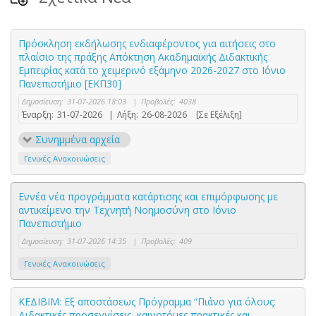
Πρόσκληση εκδήλωσης ενδιαφέροντος για αιτήσεις στο
πλαίσιο της πράξης Απόκτηση Ακαδημαϊκής Διδακτικής
Εμπειρίας κατά το χειμερινό εξάμηνο 2026-2027 στο Ιόνιο
Πανεπιστήμιο [ΕΚΠ30]
Δημοσίευση:
31-07-2026 18:03
|
Προβολές:
4038
Έναρξη:
31-07-2026
|
Λήξη:
26-08-2026
[Σε Εξέλιξη]
Συνημμένα αρχεία
Γενικές Ανακοινώσεις
Εννέα νέα προγράμματα κατάρτισης και επιμόρφωσης με
αντικείμενο την Τεχνητή Νοημοσύνη στο Ιόνιο
Πανεπιστήμιο
Δημοσίευση:
31-07-2026 14:35
|
Προβολές:
409
Γενικές Ανακοινώσεις
ΚΕΔΙΒΙΜ: Εξ αποστάσεως Πρόγραμμα “Πιάνο για όλους:
Διδακτικές προσεγγίσεις, καινοτόμες πρακτικές και