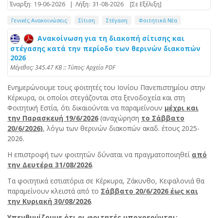
Έναρξη:
19-06-2026
|
Λήξη:
31-08-2026
[Σε Εξέλιξη]
Γενικές Ανακοινώσεις
Σίτιση
Στέγαση
Φοιτητικά Νέα
Ανακοίνωση για τη διακοπή σίτισης και
στέγασης κατά την περίοδο των θερινών διακοπών
2026
Mέγεθος: 345.47 KB :: Τύπος: Αρχείο PDF
Ενημερώνουμε τους φοιτητές του Ιονίου Πανεπιστημίου στην
Κέρκυρα, οι οποίοι στεγάζονται στα ξενοδοχεία και στη
Φοιτητική Εστία, ότι δικαιούνται να παραμείνουν
μέχρι και
την Παρασκευή 19/6/2026
(αναχώρηση
το Σάββατο
20/6/2026)
, λόγω των θερινών διακοπών ακαδ. έτους 2025-
2026.
Η επιστροφή των φοιτητών δύναται να πραγματοποιηθεί
από
την Δευτέρα 31/08/2026
.
Τα φοιτητικά εστιατόρια σε Κέρκυρα, Ζάκυνθο, Κεφαλονιά θα
παραμείνουν κλειστά από το
Σάββατο 20/6/2026 έως και
την Κυριακή 30/08/2026
.
Υπενθυμίζουμε ότι οι φοιτητές υποχρεούνται: