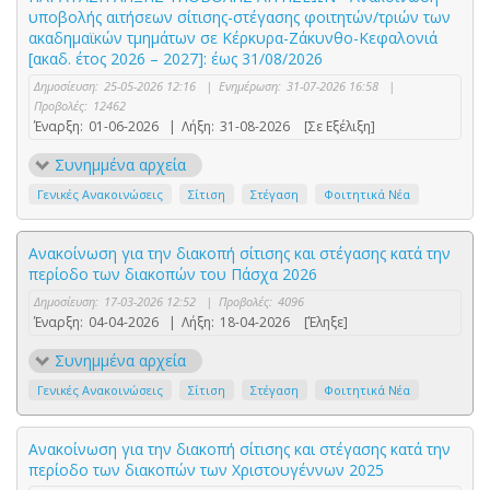
υποβολής αιτήσεων σίτισης-στέγασης φοιτητών/τριών των
ακαδημαϊκών τμημάτων σε Κέρκυρα-Ζάκυνθο-Κεφαλονιά
[ακαδ. έτος 2026 – 2027]: έως 31/08/2026
Δημοσίευση:
25-05-2026 12:16
|
Ενημέρωση:
31-07-2026 16:58
|
Προβολές:
12462
Έναρξη:
01-06-2026
|
Λήξη:
31-08-2026
[Σε Εξέλιξη]
Συνημμένα αρχεία
Γενικές Ανακοινώσεις
Σίτιση
Στέγαση
Φοιτητικά Νέα
Ανακοίνωση για την διακοπή σίτισης και στέγασης κατά την
περίοδο των διακοπών του Πάσχα 2026
Δημοσίευση:
17-03-2026 12:52
|
Προβολές:
4096
Έναρξη:
04-04-2026
|
Λήξη:
18-04-2026
[Έληξε]
Συνημμένα αρχεία
Γενικές Ανακοινώσεις
Σίτιση
Στέγαση
Φοιτητικά Νέα
Ανακοίνωση για την διακοπή σίτισης και στέγασης κατά την
περίοδο των διακοπών των Χριστουγέννων 2025