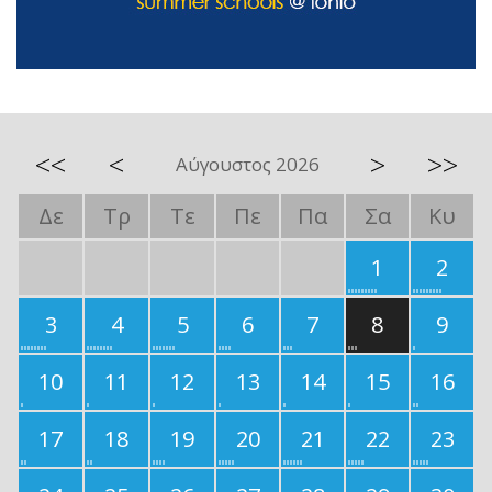
<<
<
>
>>
Αύγουστος 2026
Δε
Τρ
Τε
Πε
Πα
Σα
Κυ
1
2
3
4
5
6
7
8
9
10
11
12
13
14
15
16
17
18
19
20
21
22
23