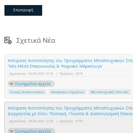
Επιστροφή
Σχετικά Νέα
Απόφαση πιστοποίησης του Προγράμματος Μεταπτυχιακών Σπο
'Νέα Μέσα Επικοινωνίας & Ψηφιακό Μάρκετινγκ'
Δημοσίευση:
04-06-2025 12:34
|
Προβολές:
6678
Συνημμένα αρχεία
Γενικές Ανακοινώσεις
Αποφάσεις Οργάνων
Μεταπτυχιακές Σπουδές
Απόφαση πιστοποίησης του Προγράμματος Μεταπτυχιακών Σπ
Διερμηνείας με τίτλο 'Πολιτική, Γλώσσα & Διαπολιτισμική Επικοι
Δημοσίευση:
04-06-2025 12:29
|
Προβολές:
4799
Συνημμένα αρχεία