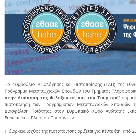
Το Συμβούλιο Αξιολόγησης και Πιστοποίησης (ΣΑΠ) της Εθνι
Πρόγραμμα Μεταπτυχιακών Σπουδών του Τμήματος Πληροφορικής
στην Διοίκηση της Φιλοξενίας και τον Τουρισμό'
συμμορφ
πιστοποίηση των Προγραμμάτων Μεταπτυχιακών Σπουδών της
Διασφάλιση Ποιότητας στον Ευρωπαϊκό Χώρο Ανώτατης Εκπα
Ευρωπαϊκού Πλαισίου Προσόντων.
Η διάρκεια ισχύος της πιστοποίησης ορίζεται για πέντε έτη, από 