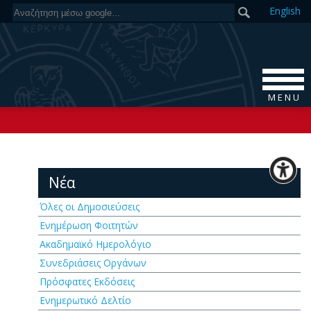
En
glish
M E N U
Νέα
Όλες οι Δημοσιεύσεις
Ενημέρωση Φοιτητών
Ακαδημαϊκό Ημερολόγιο
Συνεδριάσεις Οργάνων
Πρόσφατες Εκδόσεις
Ενημερωτικό Δελτίο