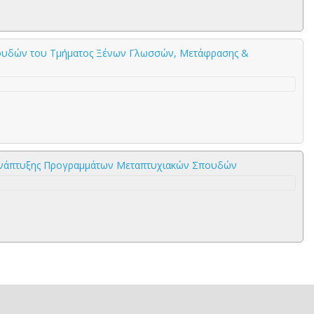
ουδών του Τμήματος Ξένων Γλωσσών, Μετάφρασης &
α ανάπτυξης Προγραμμάτων Μεταπτυχιακών Σπουδών