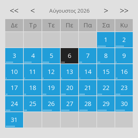
<<
<
>
>>
Αύγουστος 2026
Δε
Τρ
Τε
Πε
Πα
Σα
Κυ
1
2
3
4
5
6
7
8
9
10
11
12
13
14
15
16
17
18
19
20
21
22
23
24
25
26
27
28
29
30
31