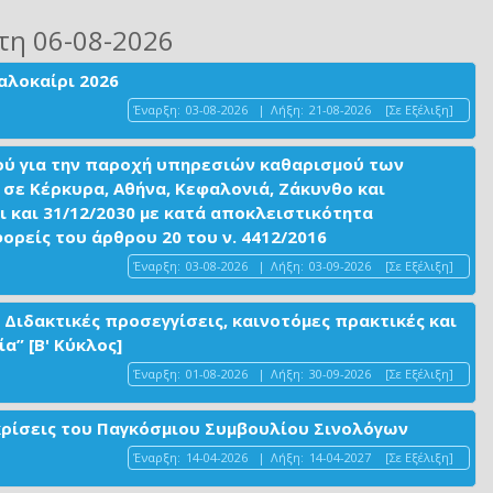
τη 06-08-2026
αλοκαίρι 2026
Έναρξη:
03-08-2026
|
Λήξη:
21-08-2026
[Σε Εξέλιξη]
ού για την παροχή υπηρεσιών καθαρισμού των
σε Κέρκυρα, Αθήνα, Κεφαλονιά, Ζάκυνθο και
ι και 31/12/2030 με κατά αποκλειστικότητα
είς του άρθρου 20 του ν. 4412/2016
Έναρξη:
03-08-2026
|
Λήξη:
03-09-2026
[Σε Εξέλιξη]
 Διδακτικές προσεγγίσεις, καινοτόμες πρακτικές και
α” [Β' Κύκλος]
Έναρξη:
01-08-2026
|
Λήξη:
30-09-2026
[Σε Εξέλιξη]
ακρίσεις του Παγκόσμιου Συμβουλίου Σινολόγων
Έναρξη:
14-04-2026
|
Λήξη:
14-04-2027
[Σε Εξέλιξη]