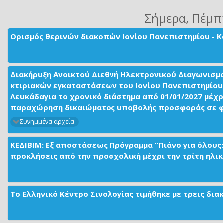
Σήμερα
, Πέμπ
Ορισμός θερινών διακοπών Ιονίου Πανεπιστημίου - Κ
Διακήρυξη Ανοικτού Διεθνή Ηλεκτρονικού Διαγωνισμ
κτιριακών εγκαταστάσεων του Ιονίου Πανεπιστημίου 
Λευκάδαγια το χρονικό διάστημα από 01/01/2027 μέχρ
παραχώρηση δικαιώματος υποβολής προσφοράς σε φορ
Συνημμένα αρχεία
ΚΕΔΙΒΙΜ: Εξ αποστάσεως Πρόγραμμα “Πιάνο για όλους:
προκλήσεις από την προσχολική μέχρι την τρίτη ηλικί
Το Ελληνικό Κέντρο Σινολογίας τιμήθηκε με τρεις δι