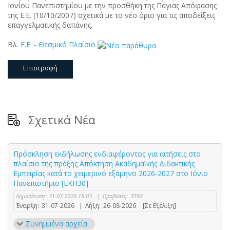
Ιονίου Πανεπιστημίου με την προσθήκη της Πάγιας Απόφασης
της Ε.Ε. (10/10/2007) σχετικά με το νέο όριο για τις αποδείξεις
επαγγελματικής δαπάνης.
Βλ.
E.E. - Θεσμικό Πλαίσιο
Επιστροφή
Σχετικά Νέα
Πρόσκληση εκδήλωσης ενδιαφέροντος για αιτήσεις στο
πλαίσιο της πράξης Απόκτηση Ακαδημαϊκής Διδακτικής
Εμπειρίας κατά το χειμερινό εξάμηνο 2026-2027 στο Ιόνιο
Πανεπιστήμιο [ΕΚΠ30]
Δημοσίευση:
31-07-2026 18:03
|
Προβολές:
3592
Έναρξη:
31-07-2026
|
Λήξη:
26-08-2026
[Σε Εξέλιξη]
Συνημμένα αρχεία