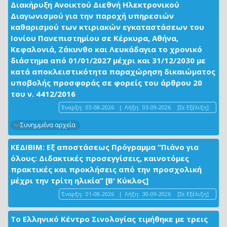
Διακήρυξη Ανοικτού Διεθνή Ηλεκτρονικού
Διαγωνισμού για την παροχή υπηρεσιών
καθαρισμού των κτιριακών εγκαταστάσεων του
Ιονίου Πανεπιστημίου σε Κέρκυρα, Αθήνα,
Κεφαλονιά, Ζάκυνθο και Λευκάδαγια το χρονικό
διάστημα από 01/01/2027 μέχρι και 31/12/2030 με
κατά αποκλειστικότητα παραχώρηση δικαιώματος
υποβολής προσφοράς σε φορείς του άρθρου 20
του ν. 4412/2016
Έναρξη:
03-08-2026
|
Λήξη:
03-09-2026
[Σε Εξέλιξη]
Συνημμένα αρχεία
ΚΕΔΙΒΙΜ: Εξ αποστάσεως Πρόγραμμα “Πιάνο για
όλους: Διδακτικές προσεγγίσεις, καινοτόμες
πρακτικές και προκλήσεις από την προσχολική
μέχρι την τρίτη ηλικία” [Β' Κύκλος]
Έναρξη:
01-08-2026
|
Λήξη:
30-09-2026
[Σε Εξέλιξη]
Το Ελληνικό Κέντρο Σινολογίας τιμήθηκε με τρεις