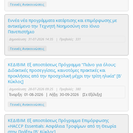
Γενικές Ανακοινώσεις
Εννέα νέα προγράμματα κατάρτισης και επιμόρφωσης με
αντικείμενο την Τεχνητή Νοημοσύνη στο Ιόνιο
Πανεπιστήμιο
Δημοσίευση:
31-07-2026 14:35
|
Προβολές:
331
Γενικές Ανακοινώσεις
ΚΕΔΙΒΙΜ: Εξ αποστάσεως Πρόγραμμα “Πιάνο για όλους:
Διδακτικές προσεγγίσεις, καινοτόμες πρακτικές και
προκλήσεις από την προσχολική μέχρι την τρίτη ηλικία” [Β'
Κύκλος]
Δημοσίευση:
28-07-2026 09:25
|
Προβολές:
380
Έναρξη:
01-08-2026
|
Λήξη:
30-09-2026
[Σε Εξέλιξη]
Γενικές Ανακοινώσεις
ΚΕΔΙΒΙΜ: Εξ αποστάσεως Πρόγραμμα Επιμόρφωσης
«HACCP Essentials: Ασφάλεια Τροφίμων από τη Θεωρία
στην Πράξη» [Β' Κύκλος]