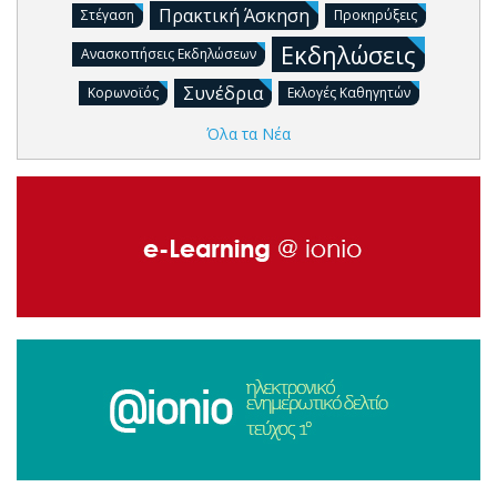
Πρακτική Άσκηση
Στέγαση
Προκηρύξεις
Εκδηλώσεις
Ανασκοπήσεις Εκδηλώσεων
Συνέδρια
Κορωνοϊός
Εκλογές Καθηγητών
Όλα τα Νέα