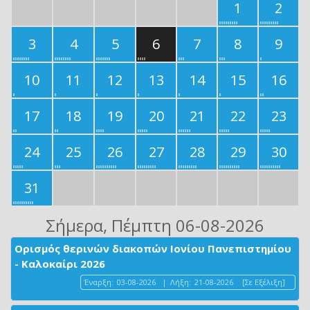
1
2
3
4
5
6
7
8
9
10
11
12
13
14
15
16
17
18
19
20
21
22
23
24
25
26
27
28
29
30
31
Σήμερα
, Πέμπτη 06-08-2026
Ορισμός θερινών διακοπών Ιονίου Πανεπιστημίου
- Καλοκαίρι 2026
Έναρξη:
03-08-2026
|
Λήξη:
21-08-2026
[Σε Εξέλιξη]