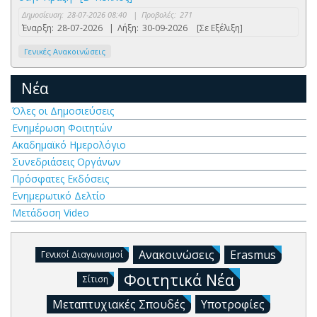
Δημοσίευση:
28-07-2026 08:40
|
Προβολές:
271
Έναρξη:
28-07-2026
|
Λήξη:
30-09-2026
[Σε Εξέλιξη]
Γενικές Ανακοινώσεις
Νέα
Όλες οι Δημοσιεύσεις
Ενημέρωση Φοιτητών
Ακαδημαϊκό Ημερολόγιο
Συνεδριάσεις Οργάνων
Πρόσφατες Εκδόσεις
Ενημερωτικό Δελτίο
Μετάδοση Video
Ανακοινώσεις
Erasmus
Γενικοί Διαγωνισμοί
Φοιτητικά Νέα
Σίτιση
Μεταπτυχιακές Σπουδές
Υποτροφίες