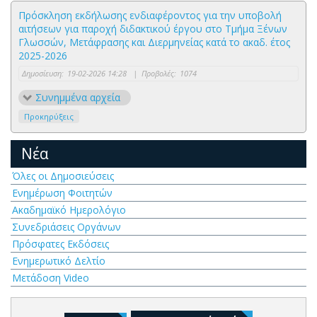
Πρόσκληση εκδήλωσης ενδιαφέροντος για την υποβολή
αιτήσεων για παροχή διδακτικού έργου στο Τμήμα Ξένων
Γλωσσών, Μετάφρασης και Διερμηνείας κατά το ακαδ. έτος
2025-2026
Δημοσίευση:
19-02-2026 14:28
|
Προβολές:
1074
Συνημμένα αρχεία
Προκηρύξεις
Νέα
Όλες οι Δημοσιεύσεις
Ενημέρωση Φοιτητών
Ακαδημαϊκό Ημερολόγιο
Συνεδριάσεις Οργάνων
Πρόσφατες Εκδόσεις
Ενημερωτικό Δελτίο
Μετάδοση Video