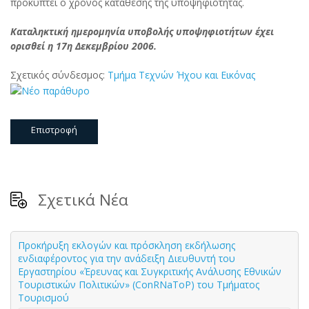
προκύπτει ο χρόνος κατάθεσης της υποψηφιότητας.
Καταληκτική ημερομηνία υποβολής υποψηφιοτήτων έχει
ορισθεί η 17η Δεκεμβρίου 2006.
Σχετικός σύνδεσμος:
Τμήμα Τεχνών Ήχου και Εικόνας
Επιστροφή
Σχετικά Νέα
Προκήρυξη εκλογών και πρόσκληση εκδήλωσης
ενδιαφέροντος για την ανάδειξη Διευθυντή του
Εργαστηρίου «Έρευνας και Συγκριτικής Ανάλυσης Εθνικών
Τουριστικών Πολιτικών» (ConRNaToP) του Τμήματος
Τουρισμού