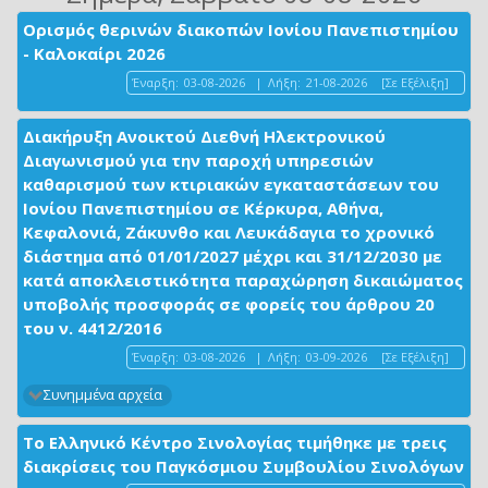
Ορισμός θερινών διακοπών Ιονίου Πανεπιστημίου
- Καλοκαίρι 2026
Έναρξη:
03-08-2026
|
Λήξη:
21-08-2026
[Σε Εξέλιξη]
Διακήρυξη Ανοικτού Διεθνή Ηλεκτρονικού
Διαγωνισμού για την παροχή υπηρεσιών
καθαρισμού των κτιριακών εγκαταστάσεων του
Ιονίου Πανεπιστημίου σε Κέρκυρα, Αθήνα,
Κεφαλονιά, Ζάκυνθο και Λευκάδαγια το χρονικό
διάστημα από 01/01/2027 μέχρι και 31/12/2030 με
κατά αποκλειστικότητα παραχώρηση δικαιώματος
υποβολής προσφοράς σε φορείς του άρθρου 20
του ν. 4412/2016
Έναρξη:
03-08-2026
|
Λήξη:
03-09-2026
[Σε Εξέλιξη]
Συνημμένα αρχεία
Το Ελληνικό Κέντρο Σινολογίας τιμήθηκε με τρεις
διακρίσεις του Παγκόσμιου Συμβουλίου Σινολόγων