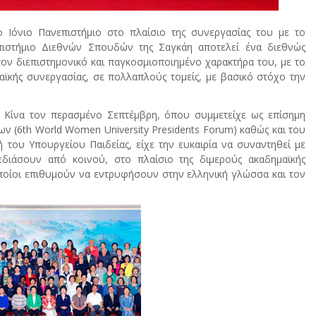
ο Ιόνιο Πανεπιστήμιο στο πλαίσιο της συνεργασίας του με το
πιστήμιο Διεθνών Σπουδών της Σαγκάη αποτελεί ένα διεθνώς
ον διεπιστημονικό και παγκοσμιοποιημένο χαρακτήρα του, με το
ϊκής συνεργασίας, σε πολλαπλούς τομείς, με βασικό στόχο την
ν Κίνα τον περασμένο Σεπτέμβρη, όπου συμμετείχε ως επίσημη
(6th World Women University Presidents Forum) καθώς και του
του Υπουργείου Παιδείας, είχε την ευκαιρία να συναντηθεί με
διάσουν από κοινού, στο πλαίσιο της διμερούς ακαδημαϊκής
ποίοι επιθυμούν να εντρυφήσουν στην ελληνική γλώσσα και τον