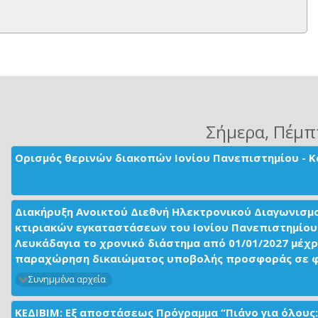
Σήμερα
, Πέμπ
Ορισμός θερινών διακοπών Ιονίου Πανεπιστημίου - Κ
Διακήρυξη Ανοικτού Διεθνή Ηλεκτρονικού Διαγωνισμ
κτιριακών εγκαταστάσεων του Ιονίου Πανεπιστημίου 
Λευκάδαγια το χρονικό διάστημα από 01/01/2027 μέχρ
παραχώρηση δικαιώματος υποβολής προσφοράς σε φορ
Συνημμένα αρχεία
ΚΕΔΙΒΙΜ: Εξ αποστάσεως Πρόγραμμα “Πιάνο για όλους: