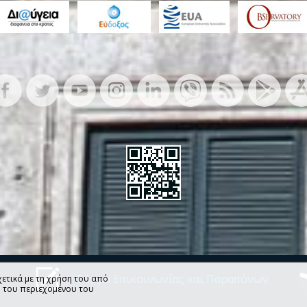
ν
Φόρμα Επικοινωνίας και Παραπόνων
ετικά με τη χρήση του από
η του περιεχομένου του