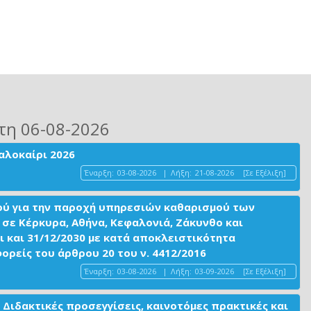
τη 06-08-2026
αλοκαίρι 2026
Έναρξη:
03-08-2026
|
Λήξη:
21-08-2026
[Σε Εξέλιξη]
ού για την παροχή υπηρεσιών καθαρισμού των
σε Κέρκυρα, Αθήνα, Κεφαλονιά, Ζάκυνθο και
ι και 31/12/2030 με κατά αποκλειστικότητα
είς του άρθρου 20 του ν. 4412/2016
Έναρξη:
03-08-2026
|
Λήξη:
03-09-2026
[Σε Εξέλιξη]
 Διδακτικές προσεγγίσεις, καινοτόμες πρακτικές και