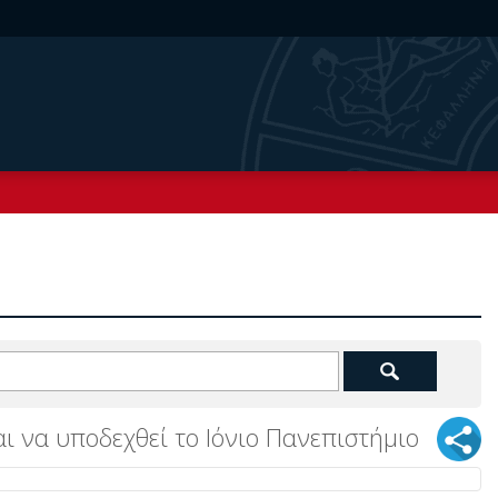
ι να υποδεχθεί το Ιόνιο Πανεπιστήμιο