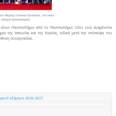
ιου Φόρουμ Γυναικών Πρυτάνεων , στο οποίο
ς επίσημη προσκεκλημένη
 Ιόνιο Πανεπιστήμιο από το Πανεπιστήμιο SISU, ενώ αναμένεται
α της Ιαπωνίας και της Κορέας, ειδικά μετά την επίσκεψη του
όθεση συνεργασίας.
μερινό εξάμηνο 2026-2027