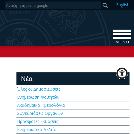
En
glish
M E N U
Νέα
Όλες οι Δημοσιεύσεις
Ενημέρωση Φοιτητών
Ακαδημαϊκό Ημερολόγιο
Συνεδριάσεις Οργάνων
Πρόσφατες Εκδόσεις
Ενημερωτικό Δελτίο