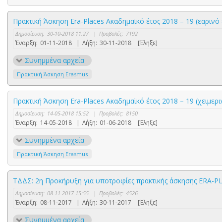
Πρακτική Άσκηση Era-Places Ακαδημαϊκό έτος 2018 – 19 (εαρινό
Δημοσίευση:
30-10-2018 11:27
|
Προβολές:
7192
Έναρξη:
01-11-2018
|
Λήξη:
30-11-2018
[Έληξε]
Συνημμένα αρχεία
Πρακτική Άσκηση Erasmus
Πρακτική Άσκηση Era-Places Ακαδημαϊκό έτος 2018 – 19 (χειμερ
Δημοσίευση:
14-05-2018 15:52
|
Προβολές:
8150
Έναρξη:
14-05-2018
|
Λήξη:
01-06-2018
[Έληξε]
Συνημμένα αρχεία
Πρακτική Άσκηση Erasmus
ΤΔΔΣ: 2η Προκήρυξη για υποτροφίες πρακτικής άσκησης ERA-P
Δημοσίευση:
08-11-2017 15:55
|
Προβολές:
4526
Έναρξη:
08-11-2017
|
Λήξη:
30-11-2017
[Έληξε]
Συνημμένα αρχεία