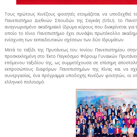
Τους πρώτους Κινέζους φοιτητές ετοιμάζεται να υποδεχθεί τ
Πανεπιστήμιο Διεθνών Σπουδών της Σαγκάη (SISU). το Πανε
αναγνωρισμένο ακαδημαϊκό ίδρυμα κύρους που διακρίνεται για τ
οποίο το Ιόνιο Πανεπιστήμιο έχει συνάψει πρωτόκολλο ακαδημα
ενίσχυση των εκπαιδευτικών σχέσεων των δύο Ιδρυμάτων.
Μετά το ταξίδι της Πρυτάνεως του Ιονίου Πανεπιστημίου στη
προσκεκλημένη στο Έκτο Παγκόσμιο Φόρουμ Γυναικών Πρυτάνεων 
επόμενου ταξιδίου της, ως συμμετέχουσα σε επίσημη αποστολή 
εκπροσώπους διαφόρων Πανεπιστημίων της Κίνας και να σχε
συνεργασίας, ένα πρόγραμμα υποδοχής Κινέζων φοιτητών, οι ο
ελληνικό πολιτισμό.