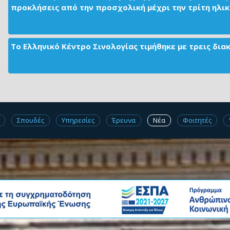
προκλήσεις από την προσχολική μέχρι την τρίτη ηλικί
Το Ελληνικό Κέντρο Σινολογίας τιμήθηκε με τρεις δι
Σπουδές
Υπηρεσίες
Έρευνα
Νέα
Φοιτητές