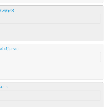
 εξάμηνο)
ινό εξάμηνο)
LACES