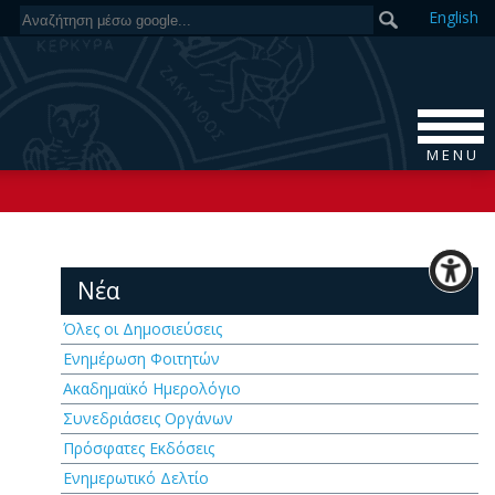
En
glish
M E N U
Νέα
Όλες οι Δημοσιεύσεις
Ενημέρωση Φοιτητών
Ακαδημαϊκό Ημερολόγιο
Συνεδριάσεις Οργάνων
Πρόσφατες Εκδόσεις
Ενημερωτικό Δελτίο