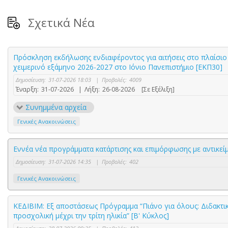
Σχετικά Νέα
Πρόσκληση εκδήλωσης ενδιαφέροντος για αιτήσεις στο πλαίσιο 
χειμερινό εξάμηνο 2026-2027 στο Ιόνιο Πανεπιστήμιο [ΕΚΠ30]
Δημοσίευση:
31-07-2026 18:03
|
Προβολές:
4009
Έναρξη:
31-07-2026
|
Λήξη:
26-08-2026
[Σε Εξέλιξη]
Συνημμένα αρχεία
Γενικές Ανακοινώσεις
Εννέα νέα προγράμματα κατάρτισης και επιμόρφωσης με αντικε
Δημοσίευση:
31-07-2026 14:35
|
Προβολές:
402
Γενικές Ανακοινώσεις
ΚΕΔΙΒΙΜ: Εξ αποστάσεως Πρόγραμμα “Πιάνο για όλους: Διδακτικέ
προσχολική μέχρι την τρίτη ηλικία” [Β' Κύκλος]