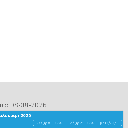
ατο 08-08-2026
αλοκαίρι 2026
Έναρξη:
03-08-2026
|
Λήξη:
21-08-2026
[Σε Εξέλιξη]