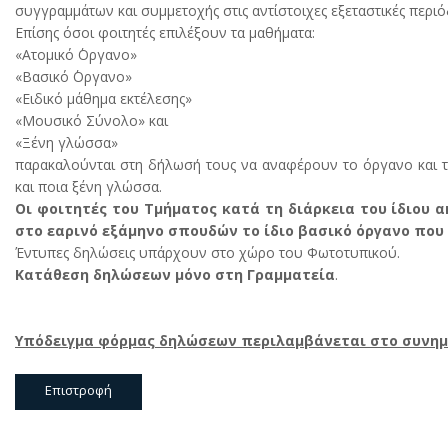
συγγραμμάτων και συμμετοχής στις αντίστοιχες εξεταστικές περιό
Επίσης όσοι φοιτητές επιλέξουν τα μαθήματα:
«Ατομικό ΄Οργανο»
«Βασικό ΄Οργανο»
«Ειδικό μάθημα εκτέλεσης»
«Μουσικό Σύνολο» και
«Ξένη γλώσσα»
παρακαλούνται στη δήλωσή τους να αναφέρουν το όργανο και τ
και ποια ξένη γλώσσα.
Οι φοιτητές του Τμήματος κατά τη διάρκεια του ίδιου α
στο εαρινό εξάμηνο σπουδών το ίδιο βασικό όργανο που 
Έντυπες δηλώσεις υπάρχουν στο χώρο του Φωτοτυπικού.
Κατάθεση δηλώσεων μόνο στη Γραμματεία
.
Υπόδειγμα φόρμας δηλώσεων περιλαμβάνεται στο συνημ
Επιστροφή