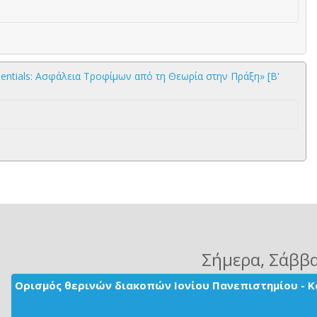
tials: Ασφάλεια Τροφίμων από τη Θεωρία στην Πράξη» [Β'
Σήμερα
, Σάββ
Ορισμός θερινών διακοπών Ιονίου Πανεπιστημίου - Κ