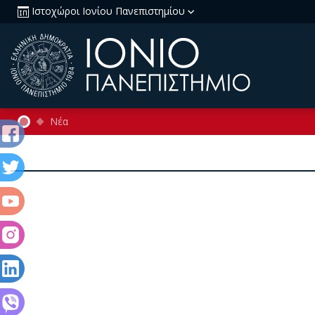
Ιστοχώροι Ιονίου Πανεπιστημίου
Νέα