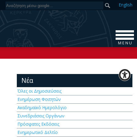
En
glish
M E N U
Νέα
Όλες οι Δημοσιεύσεις
Ενημέρωση Φοιτητών
Ακαδημαϊκό Ημερολόγιο
Συνεδριάσεις Οργάνων
Πρόσφατες Εκδόσεις
Ενημερωτικό Δελτίο