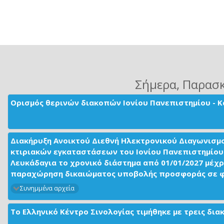
Σήμερα
, Παρασ
Ορισμός θερινών διακοπών Ιονίου Πανεπιστημίου - Κ
Διακήρυξη Ανοικτού Διεθνή Ηλεκτρονικού Διαγωνισμ
κτιριακών εγκαταστάσεων του Ιονίου Πανεπιστημίου 
Λευκάδαγια το χρονικό διάστημα από 01/01/2027 μέχρ
παραχώρηση δικαιώματος υποβολής προσφοράς σε φορ
Συνημμένα αρχεία
Το Ελληνικό Κέντρο Σινολογίας τιμήθηκε με τρεις δι