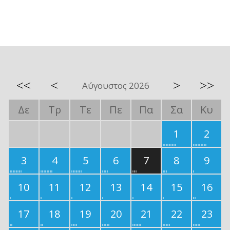
<<
<
>
>>
Αύγουστος 2026
Δε
Τρ
Τε
Πε
Πα
Σα
Κυ
1
2
3
4
5
6
7
8
9
10
11
12
13
14
15
16
17
18
19
20
21
22
23