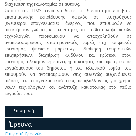
διαχείριση της καινοτομίας σε αυτούς.
Σκοπός του ΠΜΣ είναι να δώσει τη δυνατότητα δια βίου
επιστημονικής εκπαίδευσης αφενός σε πτυχιούχους
(ελεύθεροι επαγγελματίες, άνεργοι) που επιθυμούν να
αποκτήσουν γνώσεις και ικανότητες στο πεδίο των ψηφιακών
τεχνολογιών προκειμένου να απασχοληθούν σε
αναπτυσσόμενους επιστημονικούς τομείς (π.χ. ψηφιακός
τουρισμός, ψηφιακό μάρκετινγκ, διοίκηση τουριστικών
επιχειρήσεων, διαχείριση κινδύνου και κρίσεων στον
τουρισμό, ηλεκτρονική επιχειρηματικότητα), και αφετέρου σε
εργαζόμενους του δημόσιου ή του ιδιωτικού τομέα που
επιθυμούν να ανταποκριθούν στις συνεχώς αυξανόμενες
πιέσεις του επαγγελματικού τους περιβάλλοντος για χρήση
νέων τεχνολογιών και ανάπτυξη καινοτομίας στο πεδίο
εργασίας τους.
Επιστροφή
Έρευνα
Επιτροπή Ερευνών