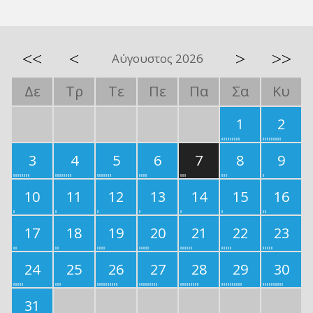
<<
<
>
>>
Αύγουστος 2026
Δε
Τρ
Τε
Πε
Πα
Σα
Κυ
1
2
3
4
5
6
7
8
9
10
11
12
13
14
15
16
17
18
19
20
21
22
23
24
25
26
27
28
29
30
31