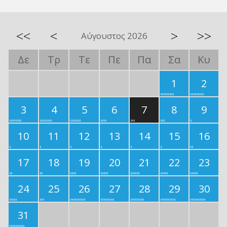
<<
<
>
>>
Αύγουστος 2026
Δε
Τρ
Τε
Πε
Πα
Σα
Κυ
1
2
3
4
5
6
7
8
9
10
11
12
13
14
15
16
17
18
19
20
21
22
23
24
25
26
27
28
29
30
31