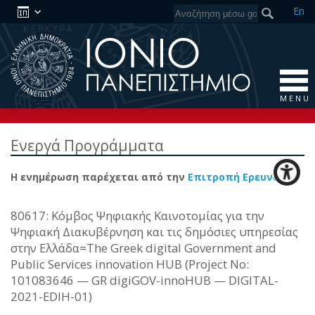
En
M E N U
Ενεργά Προγράμματα
Η ενημέρωση παρέχεται από την
Επιτροπή Ερευνών
80617: Κόμβος Ψηφιακής Καινοτομίας για την
Ψηφιακή Διακυβέρνηση και τις δημόσιες υπηρεσίας
στην Ελλάδα=The Greek digital Government and
Public Services innovation HUB (Project No:
101083646 — GR digiGOV-innoHUB — DIGITAL-
2021-EDIH-01)