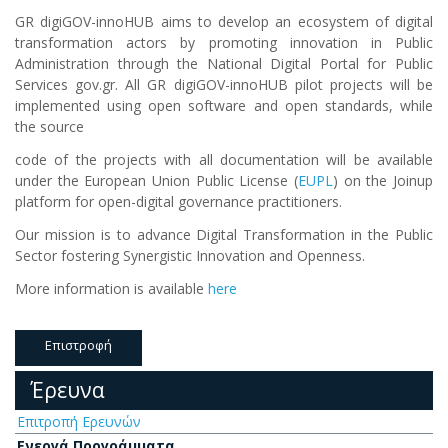
GR digiGOV-innoHUB aims to develop an ecosystem of digital
transformation actors by promoting innovation in Public
Administration through the National Digital Portal for Public
Services gov.gr. All GR digiGOV-innoHUB pilot projects will be
implemented using open software and open standards, while
the source
code of the projects with all documentation will be available
under the European Union Public License (
EUPL
) on the Joinup
platform for open-digital governance practitioners.
Our mission is to advance Digital Transformation in the Public
Sector fostering Synergistic Innovation and Openness.
More information is available
here
Επιστροφή
Έρευνα
Επιτροπή Ερευνών
Ενεργά Προγράμματα