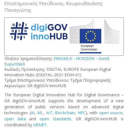
Επιστημονικός Υπεύθυνος: Κουρουθανάσης
Παναγιώτης
Πλαίσιο Χρηματοδότησης:
ERASMUS - HORIZON - Λοιπά
Ευρωπαϊκά
Κωδικός Πρόσκλησης: DIGITAL EUROPE European Digital
Innovation Hubs (DIGITAL-2021-EDIH-01)
Τμήμα Επιστημονικού Υπεύθυνου: Τμήμα Πληροφορικής
Ακρωνύμιο: GR digiGOV-innoHUB
The European Digital Innovation Hub for Digital Governance –
GR digiGOV-innoHUB supports the development of a new
generation of public services based on advanced digital
technologies (
AI
,
ML
,
IoT
,
Blockchain
,
HPC
), with
open source
,
open data
and
open standards
. GR digiGOV-innoHUB is
coordinated by
GRNET
.