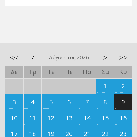
<<
<
>
>>
Αύγουστος 2026
Δε
Τρ
Τε
Πε
Πα
Σα
Κυ
1
2
3
4
5
6
7
8
9
10
11
12
13
14
15
16
17
18
19
20
21
22
23