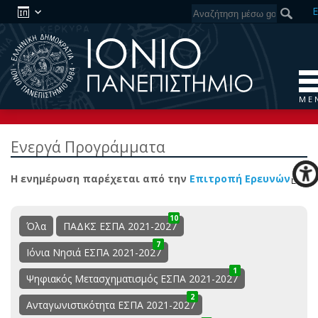
E
M E 
Ενεργά Προγράμματα
Η ενημέρωση παρέχεται από την
Επιτροπή Ερευνών
10
13
3
Όλα
ΠΑΔΚΣ ΕΣΠΑ 2021-2027
7
1
8
Ιόνια Νησιά ΕΣΠΑ 2021-2027
1
0
1
Ψηφιακός Μετασχηματισμός ΕΣΠΑ 2021-2027
2
1
3
Ανταγωνιστικότητα ΕΣΠΑ 2021-2027