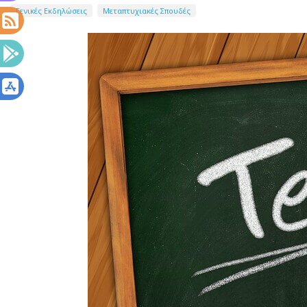
Γενικές Εκδηλώσεις
Μεταπτυχιακές Σπουδές