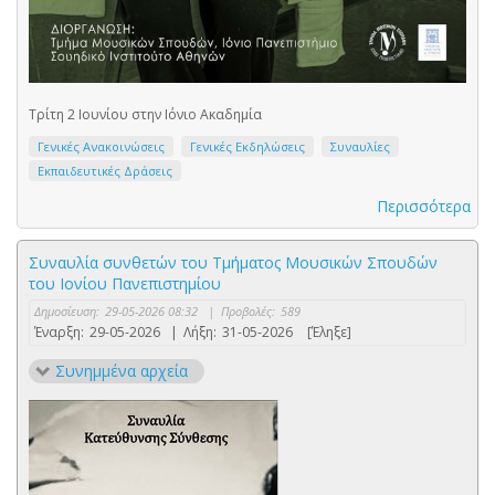
Τρίτη 2 Ιουνίου στην Ιόνιο Ακαδημία
Γενικές Ανακοινώσεις
Γενικές Εκδηλώσεις
Συναυλίες
Εκπαιδευτικές Δράσεις
Περισσότερα
Συναυλία συνθετών του Τμήματος Μουσικών Σπουδών
του Ιονίου Πανεπιστημίου
Δημοσίευση:
29-05-2026 08:32
|
Προβολές:
589
Έναρξη:
29-05-2026
|
Λήξη:
31-05-2026
[Έληξε]
Συνημμένα αρχεία