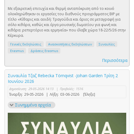
Με εξαιρετική επιτυχία και θερμή ανταπόκριση από το κοινό
ολοκληρώθηκαν οι εργασίες του διεθνούς προγράμματος BIP με
τίτλο «Κίθαρις και αοιδή: Τραγούδια και άριες σε μεταγραφή για
σόλο κιθάρα, καθώς και έργα μουσικής δωματίου για φωνή και
κιθάρα: ρεπερτόριο και ερμηνεία» που έλαβε χώρα 18-22/5/26 στην
Κέρκυρα.
Γενικές Εκδηλώσεις
Ανασκοπήσεις Εκδηλώσεων
Συναυλίες
Erasmus
Δράσεις Erasmus
Περισσότερα
Συναυλία Τζαζ Rebecka Törnqvist -Johan Garden Τρίτη 2
Ιουνίου 2026
Δημοσίευση:
29-05-2026 14:13
|
Προβολές:
1516
Έναρξη:
29-05-2026
|
Λήξη:
03-06-2026
[Έληξε]
Συνημμένα αρχεία