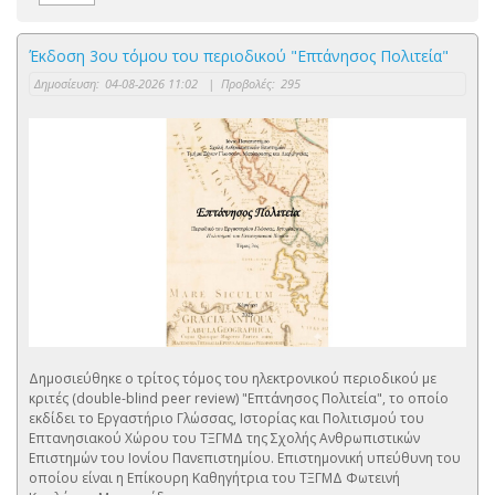
Έκδοση 3ου τόμου του περιοδικού "Επτάνησος Πολιτεία"
Δημοσίευση:
04-08-2026 11:02
|
Προβολές:
295
Δημοσιεύθηκε ο τρίτος τόμος του ηλεκτρονικού περιοδικού με
κριτές (double-blind peer review) "Επτάνησος Πολιτεία", το οποίο
εκδίδει το Εργαστήριο Γλώσσας, Ιστορίας και Πολιτισμού του
Επτανησιακού Χώρου του ΤΞΓΜΔ της Σχολής Ανθρωπιστικών
Επιστημών του Ιονίου Πανεπιστημίου. Eπιστημονική υπεύθυνη του
οποίου είναι η Επίκουρη Καθηγήτρια του ΤΞΓΜΔ Φωτεινή