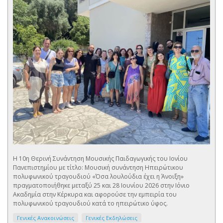
Η 10η Θερινή Συνάντηση Μουσικής Παιδαγωγικής του Ιονίου
Πανεπιστημίου με τίτλο: Μουσική συνάντηση Ηπειρώτικου
πολυφωνικού τραγουδιού «Όσα λουλούδια έχει η Άνοιξη»
πραγματοποιήθηκε μεταξύ 25 και 28 Ιουνίου 2026 στην Ιόνιο
Ακαδημία στην Κέρκυρα και αφορούσε την εμπειρία του
πολυφωνικού τραγουδιού κατά το ηπειρώτικο ύφος.
Γενικές Ανακοινώσεις
Γενικές Εκδηλώσεις