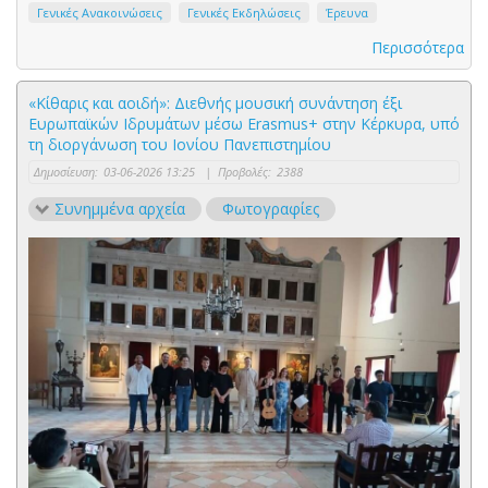
Γενικές Ανακοινώσεις
Γενικές Εκδηλώσεις
Έρευνα
Περισσότερα
«Κίθαρις και αοιδή»: Διεθνής μουσική συνάντηση έξι
Ευρωπαϊκών Ιδρυμάτων μέσω Erasmus+ στην Κέρκυρα, υπό
τη διοργάνωση του Ιονίου Πανεπιστημίου
Δημοσίευση:
03-06-2026 13:25
|
Προβολές:
2388
Συνημμένα αρχεία
Φωτογραφίες