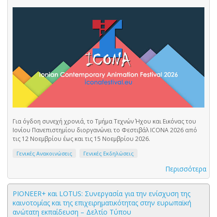
Για όγδοη συνεχή χρονιά, το Τμήμα Τεχνών Ήχου και Εικόνας του
Ιονίου Πανεπιστημίου διοργανώνει το Φεστιβάλ ICONA 2026 από
τις 12 Νοεμβρίου έως και τις 15 Νοεμβρίου 2026.
Γενικές Ανακοινώσεις
Γενικές Εκδηλώσεις
Περισσότερα
PIONEER+ και LOTUS: Συνεργασία για την ενίσχυση της
καινοτομίας και της επιχειρηματικότητας στην ευρωπαϊκή
ανώτατη εκπαίδευση – Δελτίο Τύπου