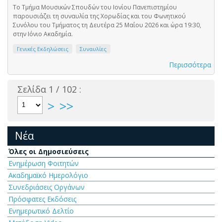
Το Τμήμα Μουσικών Σπουδών του Ιονίου Πανεπιστημίου
παρουσιάζει τη συναυλία της Χορωδίας και του Φωνητικού
Συνόλου του Τμήματος τη Δευτέρα 25 Μαΐου 2026 και ώρα 19:30,
στην Ιόνιο Ακαδημία.
Γενικές Εκδηλώσεις
Συναυλίες
Περισσότερα
Σελίδα 1 / 102 :
>
>>
Νέα
Όλες οι Δημοσιεύσεις
Ενημέρωση Φοιτητών
Ακαδημαϊκό Ημερολόγιο
Συνεδριάσεις Οργάνων
Πρόσφατες Εκδόσεις
Ενημερωτικό Δελτίο