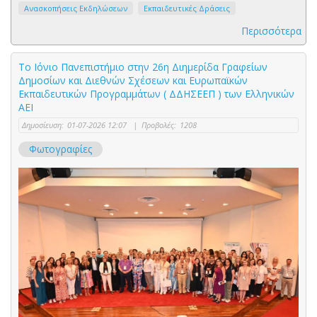
Ανασκοπήσεις Εκδηλώσεων
Εκπαιδευτικές Δράσεις
Περισσότερα
Tο Ιόνιο Πανεπιστήμιο στην 26η Διημερίδα Γραφείων
Δημοσίων και Διεθνών Σχέσεων και Ευρωπαϊκών
Εκπαιδευτικών Προγραμμάτων ( ΔΔΗΣΕΕΠ ) των Ελληνικών
ΑΕΙ
Δημοσίευση:
01-07-2026 12:07
|
Προβολές:
1208
Φωτογραφίες