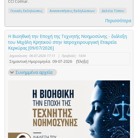
CCI Colmar.
Γενικές Εκδηλώσεις
Ανασκοπήσεις Εκδηλώσεων
Δελτία Τύπου
Περισσότερα
Η Βιοηθική την Εποχή της Τεχνητής Νοημοσύνης - διάλεξη
του Μιχάλη Κρητικού στην Ιατροχειρουργική Εταιρεία
Κερκύρας [09/07/2026]
Δημοσίευση:
06-07-2026 17:11
|
Προβολές:
1434
Σημαντική Ημερομηνία:
09-07-2026
[Έληξε]
Συνημμένα αρχεία