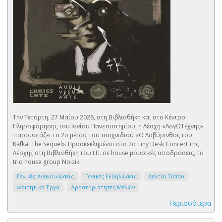
Την Τετάρτη, 27 Μαΐου 2026, στη Βιβλιοθήκη και στο Κέντρο
Πληροφόρησης του Ιονίου Πανεπιστημίου, η Λέσχη «ΛογΩΤέχνης»
παρουσιάζει το 2ο μέρος του παιχνιδιού «Ο Λαβύρινθος του
Kafka: The Sequel». Προσκεκλημένοι στο 2ο Tiny Desk Concert της
Λέσχης στη Βιβλιοθήκη του Ι.Π. σε house μουσικές αποδράσεις, το
trio house group Noizik.
Γενικές Ανακοινώσεις
Γενικές Εκδηλώσεις
Δελτία Τύπου
Φοιτητικά Έργα
Δραστηριότητες Μελών
Περισσότερα