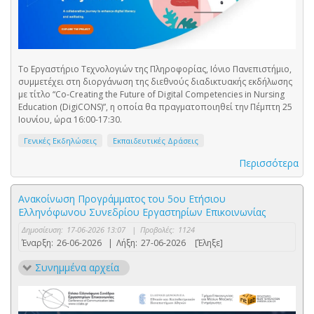
Το Εργαστήριο Τεχνολογιών της Πληροφορίας, Ιόνιο Πανεπιστήμιο,
συμμετέχει στη διοργάνωση της διεθνούς διαδικτυακής εκδήλωσης
με τίτλο “Co‑Creating the Future of Digital Competencies in Nursing
Education (DigiCONS)”, η οποία θα πραγματοποιηθεί την Πέμπτη 25
Ιουνίου, ώρα 16:00-17:30.
Γενικές Εκδηλώσεις
Εκπαιδευτικές Δράσεις
Περισσότερα
Ανακοίνωση Προγράμματος του 5ου Ετήσιου
Ελληνόφωνου Συνεδρίου Εργαστηρίων Επικοινωνίας
Δημοσίευση:
17-06-2026 13:07
|
Προβολές:
1124
Έναρξη:
26-06-2026
|
Λήξη:
27-06-2026
[Έληξε]
Συνημμένα αρχεία