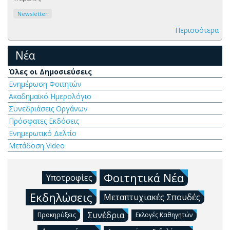
Newsletter
Περισσότερα
Νέα
Όλες οι Δημοσιεύσεις
Ενημέρωση Φοιτητών
Ακαδημαϊκό Ημερολόγιο
Συνεδριάσεις Οργάνων
Πρόσφατες Εκδόσεις
Ενημερωτικό Δελτίο
Μετάδοση Video
Φοιτητικά Νέα
Υποτροφίες
Εκδηλώσεις
Μεταπτυχιακές Σπουδές
Συνέδρια
Προκηρύξεις
Εκλογές Καθηγητών