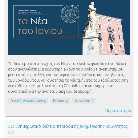
Το δεύτερο αυτό τεύχος των Νέων του Ιονίου φιλοδοξεί να δώσει
στον αναγνώστη μια ευρύτερη εικόνα του Ιονίου Πανεπιστημίου
μέσα από τις πολλές και ενδιαφέρουσες δράσεις και εκδηλώσεις
των μονάδων του, να συστήσει τα νέα τμήματα του ιδρύματος στη
Λευκάδα, την Κεφαλονιά και τη Ζάκυνθο, και να ενημερώσει
συνοπτικά για την αναπτυξιακή του διαδρομή.
Γενικές Ανακοινώσεις
Εκδόσεις
Newsletter
Περισσότερα
ΕΕ: Ενημερωτικό δελτίο περιοδικής ενημέρωσης κοινότητας
Ι.Π.