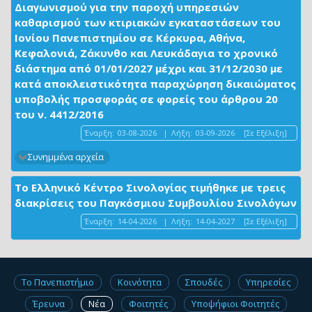
Διαγωνισμού για την παροχή υπηρεσιών
καθαρισμού των κτιριακών εγκαταστάσεων του
Ιονίου Πανεπιστημίου σε Κέρκυρα, Αθήνα,
Κεφαλονιά, Ζάκυνθο και Λευκάδαγια το χρονικό
διάστημα από 01/01/2027 μέχρι και 31/12/2030 με
κατά αποκλειστικότητα παραχώρηση δικαιώματος
υποβολής προσφοράς σε φορείς του άρθρου 20
του ν. 4412/2016
Έναρξη:
03-08-2026
|
Λήξη:
03-09-2026
[Σε Εξέλιξη]
Συνημμένα αρχεία
Το Ελληνικό Κέντρο Σινολογίας τιμήθηκε με τρεις
διακρίσεις του Παγκόσμιου Συμβουλίου Σινολόγων
Έναρξη:
14-04-2026
|
Λήξη:
14-04-2027
[Σε Εξέλιξη]
Το Πανεπιστήμιο
Κοινότητα
Σπουδές
Υπηρεσίες
Έρευνα
Νέα
Φοιτητές
Υποψήφιοι Φοιτητές