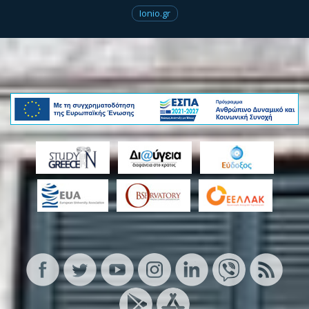
Ionio.gr