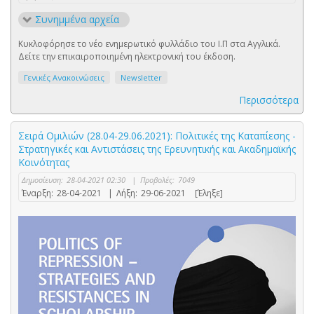
Συνημμένα αρχεία
Κυκλοφόρησε το νέο ενημερωτικό φυλλάδιο του Ι.Π στα Αγγλικά.
Δείτε την επικαιροποιημένη ηλεκτρονική του έκδοση.
Γενικές Ανακοινώσεις
Newsletter
Περισσότερα
Σειρά Ομιλιών (28.04-29.06.2021): Πολιτικές της Καταπίεσης -
Στρατηγικές και Αντιστάσεις της Ερευνητικής και Ακαδημαϊκής
Κοινότητας
Δημοσίευση:
28-04-2021 02:30
|
Προβολές:
7049
Έναρξη:
28-04-2021
|
Λήξη:
29-06-2021
[Έληξε]