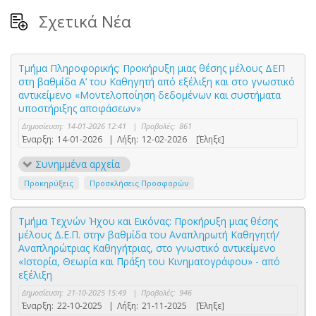
Σχετικά Νέα
Τμήμα Πληροφορικής: Προκήρυξη μιας θέσης μέλους ΔΕΠ
στη βαθμίδα Α’ του Καθηγητή από εξέλιξη και στο γνωστικό
αντικείμενο «Mοντελοποίηση δεδομένων και συστήματα
υποστήριξης αποφάσεων»
Δημοσίευση:
14-01-2026 12:41
|
Προβολές:
861
Έναρξη:
14-01-2026
|
Λήξη:
12-02-2026
[Έληξε]
Συνημμένα αρχεία
Προκηρύξεις
Προσκλήσεις Προσφορών
Τμήμα Τεχνών Ήχου και Εικόνας: Προκήρυξη μιας θέσης
μέλους Δ.Ε.Π. στην βαθμίδα του Αναπληρωτή Καθηγητή/
Αναπληρώτριας Καθηγήτριας, στο γνωστικό αντικείμενο
«Ιστορία, Θεωρία και Πράξη του Κινηματογράφου» - από
εξέλιξη
Δημοσίευση:
21-10-2025 15:49
|
Προβολές:
946
Έναρξη:
22-10-2025
|
Λήξη:
21-11-2025
[Έληξε]