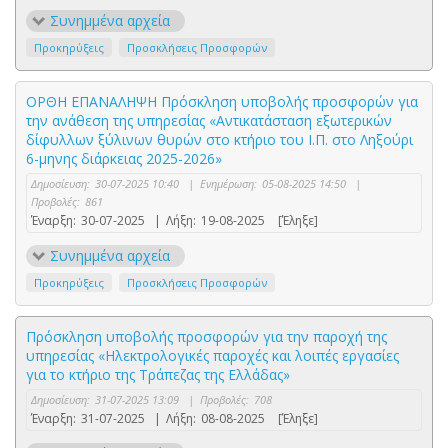
Συνημμένα αρχεία
Προκηρύξεις
Προσκλήσεις Προσφορών
ΟΡΘΗ ΕΠΑΝΑΛΗΨΗ Πρόσκληση υποβολής προσφορών για
την ανάθεση της υπηρεσίας «Αντικατάσταση εξωτερικών
δίφυλλων ξύλινων θυρών στο κτήριο του Ι.Π. στο Ληξούρι
6-μηνης διάρκειας 2025-2026»
Δημοσίευση:
30-07-2025 10:40
|
Ενημέρωση:
05-08-2025 14:50
|
Προβολές:
861
Έναρξη:
30-07-2025
|
Λήξη:
19-08-2025
[Έληξε]
Συνημμένα αρχεία
Προκηρύξεις
Προσκλήσεις Προσφορών
Πρόσκληση υποβολής προσφορών για την παροχή της
υπηρεσίας «Ηλεκτρολογικές παροχές και λοιπές εργασίες
για το κτήριο της Τράπεζας της Ελλάδας»
Δημοσίευση:
31-07-2025 13:09
|
Προβολές:
708
Έναρξη:
31-07-2025
|
Λήξη:
08-08-2025
[Έληξε]