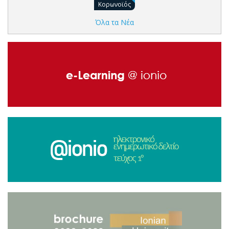
Κορωνοϊός
Όλα τα Νέα