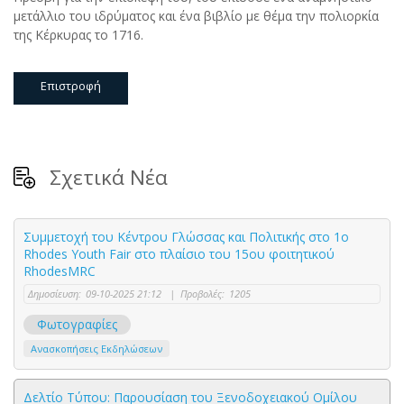
μετάλλιο του ιδρύματος και ένα βιβλίο με θέμα την πολιορκία
της Κέρκυρας το 1716.
Επιστροφή
Σχετικά Νέα
Συμμετοχή του Κέντρου Γλώσσας και Πολιτικής στο 1ο
Rhodes Youth Fair στο πλαίσιο του 15ου φοιτητικού
RhodesMRC
Δημοσίευση:
09-10-2025 21:12
|
Προβολές:
1205
Φωτογραφίες
Ανασκοπήσεις Εκδηλώσεων
Δελτίο Τύπου: Παρουσίαση του Ξενοδοχειακού Ομίλου