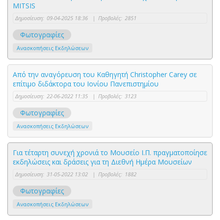
MITSIS
Δημοσίευση:
09-04-2025 18:36
|
Προβολές:
2851
Φωτογραφίες
Ανασκοπήσεις Εκδηλώσεων
Από την αναγόρευση του Καθηγητή Christopher Carey σε
επίτιμο διδάκτορα του Ιονίου Πανεπιστημίου
Δημοσίευση:
22-06-2022 11:35
|
Προβολές:
3123
Φωτογραφίες
Ανασκοπήσεις Εκδηλώσεων
Για τέταρτη συνεχή χρονιά το Μουσείο Ι.Π. πραγματοποίησε
εκδηλώσεις και δράσεις για τη Διεθνή Ημέρα Μουσείων
Δημοσίευση:
31-05-2022 13:02
|
Προβολές:
1882
Φωτογραφίες
Ανασκοπήσεις Εκδηλώσεων