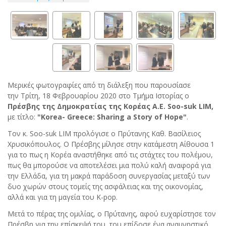
Μερικές φωτογραφίες από τη διάλεξη που παρουσίασε
την Τρίτη, 18 Φεβρουαρίου 2020 στο Τμήμα Ιστορίας ο
Πρέσβης της Δημοκρατίας της Κορέας Α.Ε. Soo-suk LIM,
με τίτλο:
"Korea- Greece: Sharing a Story of Hope"
.
Τον κ. Soo-suk LIM προλόγισε ο Πρύτανης Καθ. Βασίλειος
Χρυσικόπουλος. Ο Πρέσβης μίλησε στην κατάμεστη Αίθουσα 1
για το πως η Κορέα αναστήθηκε από τις στάχτες του πολέμου,
πως θα μπορούσε να αποτελέσει μια πολύ καλή αναφορά για
την Ελλάδα, για τη μακρά παράδοση συνεργασίας μεταξύ των
δυο χωρών στους τομείς της ασφάλειας και της οικονομίας,
αλλά και για τη μαγεία του K-pop.
Μετά το πέρας της ομιλίας, ο Πρύτανης, αφού ευχαρίστησε τον
Πρέσβη για την επίσκεψή του, του επίδοσε ένα αναμνηστικό