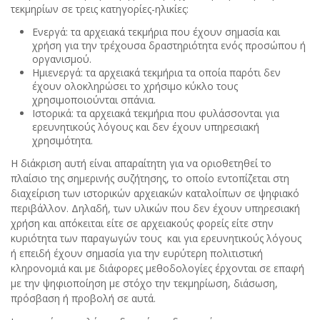
τεκμηρίων σε τρεις κατηγορίες-ηλικίες:
Ενεργά: τα αρχειακά τεκμήρια που έχουν σημασία και
χρήση για την τρέχουσα δραστηριότητα ενός προσώπου ή
οργανισμού.
Ημιενεργά: τα αρχειακά τεκμήρια τα οποία παρότι δεν
έχουν ολοκληρώσει το χρήσιμο κύκλο τους
χρησιμοποιούνται σπάνια.
Ιστορικά: τα αρχειακά τεκμήρια που φυλάσσονται για
ερευνητικούς λόγους και δεν έχουν υπηρεσιακή
χρησιμότητα.
Η διάκριση αυτή είναι απαραίτητη για να οριοθετηθεί το
πλαίσιο της σημερινής συζήτησης, το οποίο εντοπίζεται στη
διαχείριση των ιστορικών αρχειακών καταλοίπων σε ψηφιακό
περιβάλλον. Δηλαδή, των υλικών που δεν έχουν υπηρεσιακή
χρήση και απόκειται είτε σε αρχειακούς φορείς είτε στην
κυριότητα των παραγωγών τους και για ερευνητικούς λόγους
ή επειδή έχουν σημασία για την ευρύτερη πολιτιστική
κληρονομιά και με διάφορες μεθοδολογίες έρχονται σε επαφή
με την ψηφιοποίηση με στόχο την τεκμηρίωση, διάσωση,
πρόσβαση ή προβολή σε αυτά.