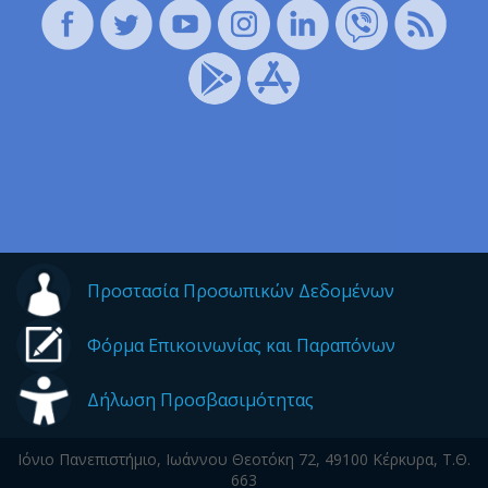
Προστασία Προσωπικών Δεδομένων
Φόρμα Επικοινωνίας και Παραπόνων
Δήλωση Προσβασιμότητας
Ιόνιο Πανεπιστήμιο, Ιωάννου Θεοτόκη 72, 49100 Κέρκυρα, Τ.Θ.
663