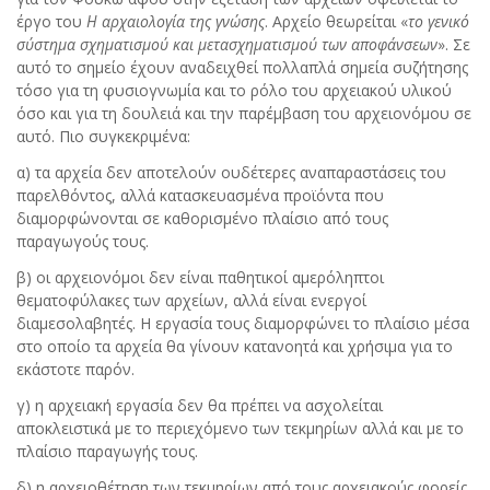
έργο του
Η αρχαιολογία της γνώσης
. Αρχείο θεωρείται «
το γενικό
σύστημα σχηματισμού και μετασχηματισμού των αποφάνσεων
». Σε
αυτό το σημείο έχουν αναδειχθεί πολλαπλά σημεία συζήτησης
τόσο για τη φυσιογνωμία και το ρόλο του αρχειακού υλικού
όσο και για τη δουλειά και την παρέμβαση του αρχειονόμου σε
αυτό. Πιο συγκεκριμένα:
α) τα αρχεία δεν αποτελούν ουδέτερες αναπαραστάσεις του
παρελθόντος, αλλά κατασκευασμένα προϊόντα που
διαμορφώνονται σε καθορισμένο πλαίσιο από τους
παραγωγούς τους.
β) οι αρχειονόμοι δεν είναι παθητικοί αμερόληπτοι
θεματοφύλακες των αρχείων, αλλά είναι ενεργοί
διαμεσολαβητές. Η εργασία τους διαμορφώνει το πλαίσιο μέσα
στο οποίο τα αρχεία θα γίνουν κατανοητά και χρήσιμα για το
εκάστοτε παρόν.
γ) η αρχειακή εργασία δεν θα πρέπει να ασχολείται
αποκλειστικά με το περιεχόμενο των τεκμηρίων αλλά και με το
πλαίσιο παραγωγής τους.
δ) η αρχειοθέτηση των τεκμηρίων από τους αρχειακούς φορείς