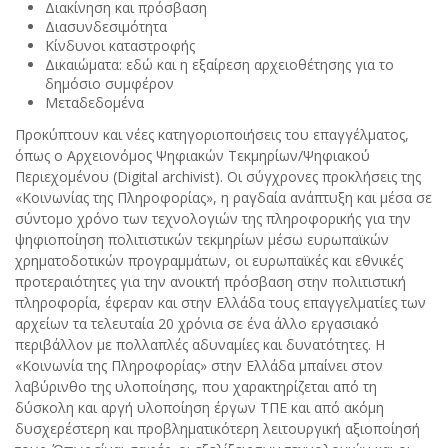
Διακίνηση και πρόσβαση
Διασυνδεσιμότητα
Κίνδυνοι καταστροφής
Δικαιώματα: εδώ και η εξαίρεση αρχειοθέτησης για το
δημόσιο συμφέρον
Μεταδεδομένα
Προκύπτουν και νέες κατηγοριοποιήσεις του επαγγέλματος,
όπως ο Αρχειονόμος Ψηφιακών Τεκμηρίων/Ψηφιακού
Περιεχομένου (Digital archivist). Οι σύγχρονες προκλήσεις της
«Κοινωνίας της Πληροφορίας», η ραγδαία ανάπτυξη και μέσα σε
σύντομο χρόνο των τεχνολογιών της πληροφορικής για την
ψηφιοποίηση πολιτιστικών τεκμηρίων μέσω ευρωπαϊκών
χρηματοδοτικών προγραμμάτων, οι ευρωπαϊκές και εθνικές
προτεραιότητες για την ανοικτή πρόσβαση στην πολιτιστική
πληροφορία, έφεραν και στην Ελλάδα τους επαγγελματίες των
αρχείων τα τελευταία 20 χρόνια σε ένα άλλο εργασιακό
περιβάλλον με πολλαπλές αδυναμίες και δυνατότητες. Η
«Κοινωνία της Πληροφορίας» στην Ελλάδα μπαίνει στον
λαβύρινθο της υλοποίησης, που χαρακτηρίζεται από τη
δύσκολη και αργή υλοποίηση έργων ΤΠΕ και από ακόμη
δυσχερέστερη και προβληματικότερη λειτουργική αξιοποίησή