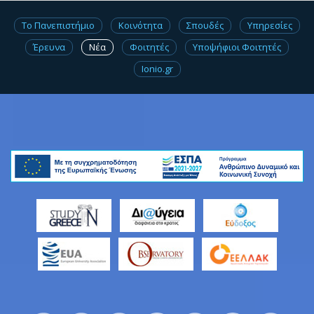
Το Πανεπιστήμιο
Κοινότητα
Σπουδές
Υπηρεσίες
Έρευνα
Νέα
Φοιτητές
Υποψήφιοι Φοιτητές
Ionio.gr