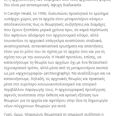
δεν είναι μια αντικειμενική, άψυχη διαδικασία.
Η Carolyn Heald, το 1996, διατυπώνει προκλητικά το ερώτημα
«υπάρχει χώρος για τα αρχεία στον μεταμοντέρνο κόσμο;»
αποδεικνύοντας πως οι θεωρητικές συζητήσεις και διαμάχες
που έχουν ξεσπάσει μερικά χρόνια πριν, σε καμιά περίπτωση
δεν αφήνουν αδιάφορο τον αρχειονομικό κόσμο, αλλά
τουναντίον το αρχειακό επάγγελμα αναπτύσσει σταδιακά,
αναστοχαστικά, αντανακλαστικά ερωτήματα και απαντήσεις
τόσο για το ρόλο του σε σχέση με το αρχείο όσο και για τη
σχέση του με την κοινωνία. Η Heald προτείνει, επίσης, να
κατανοήσουμε τη θεωρία των αρχείων όχι με ένα θετικιστικό-
τεχνοκρατικό τρόπο, αλλά μέσα από τη μεταμοντέρνα σκοπιά
ως μια «αρχειογραφία» (archivography). Να αναδείξουμε και να
κατανοήσουμε, δηλαδή, τις αρχειακές θεωρίες και πρακτικές
μέσα στο ευρύτερο κοινωνικοπολιτισμικό και ιστορικό
περιβάλλον παραγωγής τους. Η αρχειογραφική προσέγγιση
αφενός συνίσταται στην έκθεση και κριτική εξέταση των
θεωριών για τα αρχεία και αφετέρου στην ίδια τη δημιουργία
νέων-σύγχρονων θεωριών για αυτά.
Γιατί, όμως, πλαισιώνει θεωρητικά τη σημερινή συζήτηση η