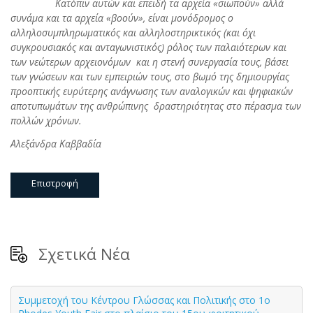
Κατόπιν αυτών και επειδή τα αρχεία «σιωπούν» αλλά
συνάμα και τα αρχεία «βοούν», είναι μονόδρομος ο
αλληλοσυμπληρωματικός και αλληλοστηρικτικός (και όχι
συγκρουσιακός και ανταγωνιστικός) ρόλος των παλαιότερων και
των νεώτερων αρχειονόμων και η στενή συνεργασία τους, βάσει
των γνώσεων και των εμπειριών τους, στο βωμό της δημιουργίας
προοπτικής ευρύτερης ανάγνωσης των αναλογικών και ψηφιακών
αποτυπωμάτων της ανθρώπινης δραστηριότητας στο πέρασμα των
πολλών χρόνων.
Αλεξάνδρα Καββαδία
Επιστροφή
Σχετικά Νέα
Συμμετοχή του Κέντρου Γλώσσας και Πολιτικής στο 1ο