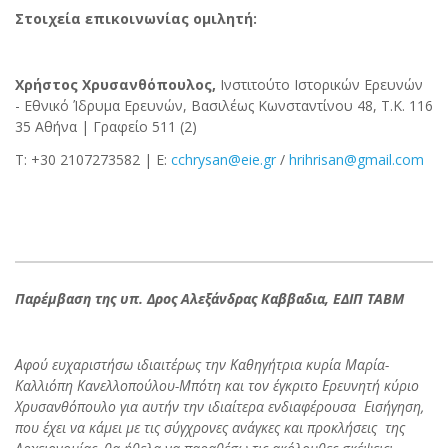
Στοιχεία επικοινωνίας ομιλητή:
Χρήστος Χρυσανθόπουλος,
Ινστιτούτο Ιστορικών Ερευνών
- Εθνικό Ίδρυμα Ερευνών, Βασιλέως Κωνσταντίνου 48, T.K. 116
35 Αθήνα | Γραφείο 511 (2)
Τ: +30 2107273582 | Ε:
cchrysan@eie.gr
/
hrihrisan@gmail.com
Παρέμβαση της υπ. Δρος Αλεξάνδρας Καββαδια, ΕΔΙΠ ΤΑΒΜ
Αφού ευχαριστήσω ιδιαιτέρως την Καθηγήτρια κυρία Μαρία-
Καλλιόπη Κανελλοπούλου-Μπότη και τον έγκριτο Ερευνητή κύριο
Χρυσανθόπουλο για αυτήν την ιδιαίτερα ενδιαφέρουσα Εισήγηση,
που έχει να κάμει με τις σύγχρονες ανάγκες και προκλήσεις της