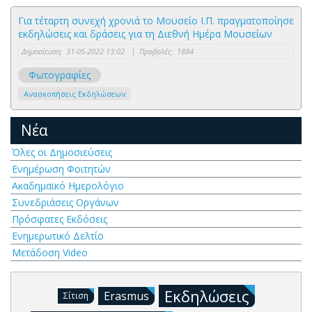
Για τέταρτη συνεχή χρονιά το Μουσείο Ι.Π. πραγματοποίησε
εκδηλώσεις και δράσεις για τη Διεθνή Ημέρα Μουσείων
Δημοσίευση:
31-05-2022 13:02
|
Προβολές:
1884
Φωτογραφίες
Ανασκοπήσεις Εκδηλώσεων
Νέα
Όλες οι Δημοσιεύσεις
Ενημέρωση Φοιτητών
Ακαδημαϊκό Ημερολόγιο
Συνεδριάσεις Οργάνων
Πρόσφατες Εκδόσεις
Ενημερωτικό Δελτίο
Μετάδοση Video
Εκδηλώσεις
Erasmus
Σίτιση