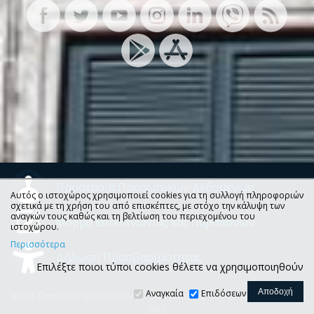
Προστασία Προσωπικών Δεδομένων
Αυτός ο ιστοχώρος χρησιμοποιεί cookies για τη συλλογή πληροφοριών
σχετικά με τη χρήση του από επισκέπτες, με στόχο την κάλυψη των
αναγκών τους καθώς και τη βελτίωση του περιεχομένου του
Φόρμα Επικοινωνίας και Παραπόνων
ιστοχώρου.
Περισσότερα
Δήλωση Προσβασιμότητας
Επιλέξτε ποιοι τύποι cookies θέλετε να χρησιμοποιηθούν
Αναγκαία
Επιδόσεων
Ιόνιο Πανεπιστήμιο, Ιωάννου Θεοτόκη 72, 49100 Κέρκυρα, Τ.Θ.
663