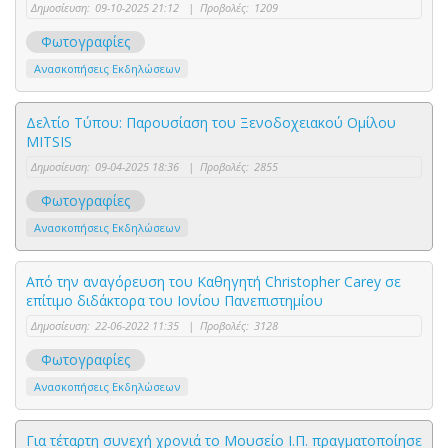
Δημοσίευση:
09-10-2025 21:12
|
Προβολές:
1209
Φωτογραφίες
Ανασκοπήσεις Εκδηλώσεων
Δελτίο Τύπου: Παρουσίαση του Ξενοδοχειακού Ομίλου
MITSIS
Δημοσίευση:
09-04-2025 18:36
|
Προβολές:
2855
Φωτογραφίες
Ανασκοπήσεις Εκδηλώσεων
Από την αναγόρευση του Καθηγητή Christopher Carey σε
επίτιμο διδάκτορα του Ιονίου Πανεπιστημίου
Δημοσίευση:
22-06-2022 11:35
|
Προβολές:
3128
Φωτογραφίες
Ανασκοπήσεις Εκδηλώσεων
Για τέταρτη συνεχή χρονιά το Μουσείο Ι.Π. πραγματοποίησε