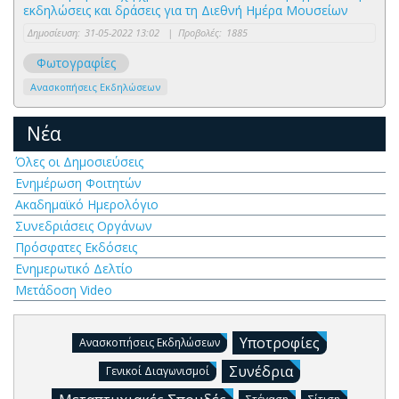
εκδηλώσεις και δράσεις για τη Διεθνή Ημέρα Μουσείων
Δημοσίευση:
31-05-2022 13:02
|
Προβολές:
1885
Φωτογραφίες
Ανασκοπήσεις Εκδηλώσεων
Νέα
Όλες οι Δημοσιεύσεις
Ενημέρωση Φοιτητών
Ακαδημαϊκό Ημερολόγιο
Συνεδριάσεις Οργάνων
Πρόσφατες Εκδόσεις
Ενημερωτικό Δελτίο
Μετάδοση Video
Υποτροφίες
Ανασκοπήσεις Εκδηλώσεων
Συνέδρια
Γενικοί Διαγωνισμοί