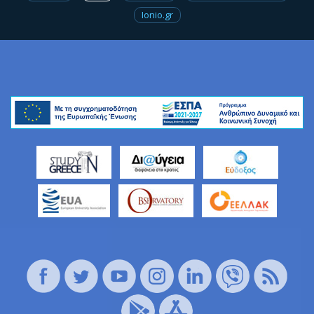
Ionio.gr