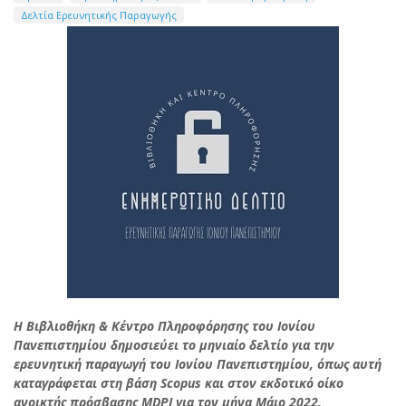
Δελτία Ερευνητικής Παραγωγής
Η Βιβλιοθήκη & Κέντρο Πληροφόρησης του Ιονίου
Πανεπιστημίου δημοσιεύει το μηνιαίο δελτίο για την
ερευνητική παραγωγή του Ιονίου Πανεπιστημίου, όπως αυτή
καταγράφεται στη βάση Scopus και στον εκδοτικό οίκο
ανοικτής πρόσβασης MDPI για τον μήνα Μάιο 2022.