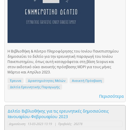
Η Βιβλιοθήκη & Κέντρο Πληροφόρησης του Ιονίου Πανεπιστημίου
δημοσιεύει το δελτίο για την ερευνητική παραγωγή του Ιονίου
Πανεπιστημίου, όπως αυτή καταγράφεται στη βάση Scopus και
στον εκδοτικό οίκο ανοικτής πρόσβασης MDPI για τους μήνες
Μάρτιο και Απρίλιο 2023.
Έρευνα
Δραστηριότητες Μελών
Ανοικτή Πρόσβαση
Δελτία Ερευνητικής Παραγωγής
Περισσότερα
Δελτίο Βιβλιοθήκης για τις ερευνητικές δημοσιεύσεις
Ιανουαρίου-Φεβρουαρίου 2023
Δημοσίευση:
13-03-2023 13:19
|
Προβολές:
20278