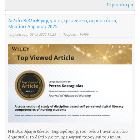
Περισσότερα
Δελτίο Βιβλιοθήκης για τις ερευνητικές δημοσιεύσεις
Μαρτίου-Απριλίου 2025
Δημοσίευση:
09-05-2025 14:23
|
Προβολές:
16496
Η Βιβλιοθήκη & Κέντρο Πληροφόρησης του Ιονίου Πανεπιστημίου
δημοσιεύει το δελτίο για την ερευνητική παραγωγή του Ιονίου