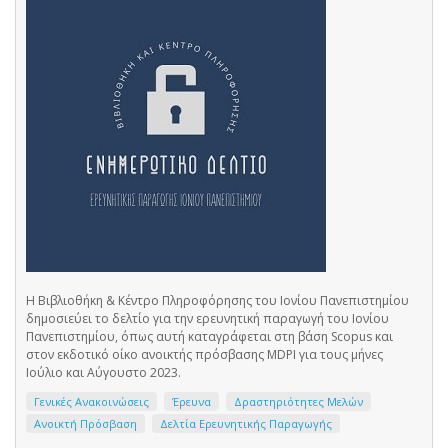
Η Βιβλιοθήκη & Κέντρο Πληροφόρησης του Ιονίου Πανεπιστημίου
δημοσιεύει το δελτίο για την ερευνητική παραγωγή του Ιονίου
Πανεπιστημίου, όπως αυτή καταγράφεται στη βάση Scopus και
στον εκδοτικό οίκο ανοικτής πρόσβασης MDPI για τους μήνες
Ιούλιο και Αύγουστο 2023.
Γενικές Ανακοινώσεις
Έρευνα
Δραστηριότητες Μελών
Ανοικτή Πρόσβαση
Δελτία Ερευνητικής Παραγωγής