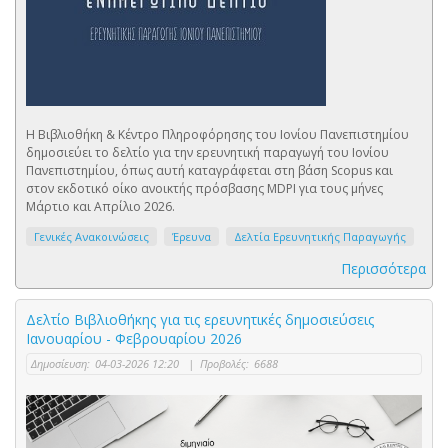
Η Βιβλιοθήκη & Κέντρο Πληροφόρησης του Ιονίου Πανεπιστημίου
δημοσιεύει το δελτίο για την ερευνητική παραγωγή του Ιονίου
Πανεπιστημίου, όπως αυτή καταγράφεται στη βάση Scopus και
στον εκδοτικό οίκο ανοικτής πρόσβασης MDPI για τους μήνες
Μάρτιο και Απρίλιο 2026.
Γενικές Ανακοινώσεις
Έρευνα
Δελτία Ερευνητικής Παραγωγής
Περισσότερα
Δελτίο Βιβλιοθήκης για τις ερευνητικές δημοσιεύσεις
Ιανουαρίου - Φεβρουαρίου 2026
Δημοσίευση:
04-03-2026 12:20
|
Προβολές:
6688