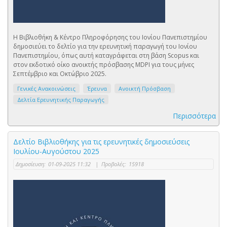
Η Βιβλιοθήκη & Κέντρο Πληροφόρησης του Ιονίου Πανεπιστημίου
δημοσιεύει το δελτίο για την ερευνητική παραγωγή του Ιονίου
Πανεπιστημίου, όπως αυτή καταγράφεται στη βάση Scopus και
στον εκδοτικό οίκο ανοικτής πρόσβασης MDPI για τους μήνες
Σεπτέμβριο και Οκτώβριο 2025.
Γενικές Ανακοινώσεις
Έρευνα
Ανοικτή Πρόσβαση
Δελτία Ερευνητικής Παραγωγής
Περισσότερα
Δελτίο Βιβλιοθήκης για τις ερευνητικές δημοσιεύσεις
Ιουλίου-Αυγούστου 2025
Δημοσίευση:
01-09-2025 11:32
|
Προβολές:
15918