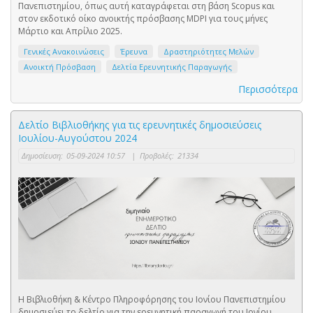
Πανεπιστημίου, όπως αυτή καταγράφεται στη βάση Scopus και
στον εκδοτικό οίκο ανοικτής πρόσβασης MDPI για τους μήνες
Μάρτιο και Απρίλιο 2025.
Γενικές Ανακοινώσεις
Έρευνα
Δραστηριότητες Μελών
Ανοικτή Πρόσβαση
Δελτία Ερευνητικής Παραγωγής
Περισσότερα
Δελτίο Βιβλιοθήκης για τις ερευνητικές δημοσιεύσεις
Ιουλίου-Αυγούστου 2024
Δημοσίευση:
05-09-2024 10:57
|
Προβολές:
21334
Η Βιβλιοθήκη & Κέντρο Πληροφόρησης του Ιονίου Πανεπιστημίου
δημοσιεύει το δελτίο για την ερευνητική παραγωγή του Ιονίου