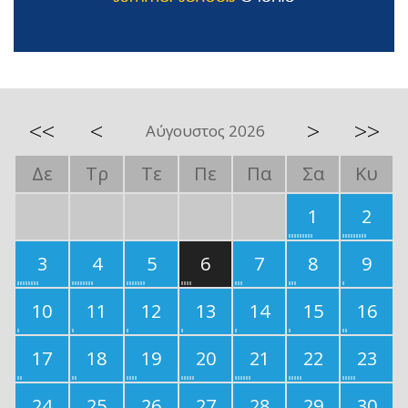
<<
<
>
>>
Αύγουστος 2026
Δε
Τρ
Τε
Πε
Πα
Σα
Κυ
1
2
3
4
5
6
7
8
9
10
11
12
13
14
15
16
17
18
19
20
21
22
23
24
25
26
27
28
29
30