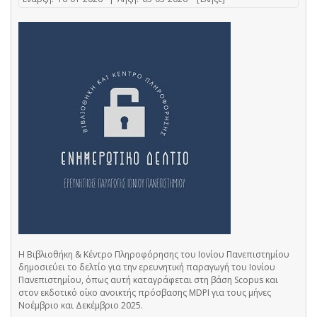
Η Βιβλιοθήκη & Κέντρο Πληροφόρησης του Ιονίου Πανεπιστημίου
δημοσιεύει το δελτίο για την ερευνητική παραγωγή του Ιονίου
Πανεπιστημίου, όπως αυτή καταγράφεται στη βάση Scopus και
στον εκδοτικό οίκο ανοικτής πρόσβασης MDPI για τους μήνες
Νοέμβριο και Δεκέμβριο 2025.