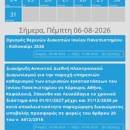
31
Σήμερα
, Πέμπτη 06-08-2026
Ορισμός θερινών διακοπών Ιονίου Πανεπιστημίου
- Καλοκαίρι 2026
Έναρξη:
03-08-2026
|
Λήξη:
21-08-2026
[Σε Εξέλιξη]
Διακήρυξη Ανοικτού Διεθνή Ηλεκτρονικού
Διαγωνισμού για την παροχή υπηρεσιών
καθαρισμού των κτιριακών εγκαταστάσεων του
Ιονίου Πανεπιστημίου σε Κέρκυρα, Αθήνα,
Κεφαλονιά, Ζάκυνθο και Λευκάδαγια το χρονικό
διάστημα από 01/01/2027 μέχρι και 31/12/2030 με
κατά αποκλειστικότητα παραχώρηση δικαιώματος
υποβολής προσφοράς σε φορείς του άρθρου 20
του ν. 4412/2016
Έναρξη:
03-08-2026
|
Λήξη:
03-09-2026
[Σε Εξέλιξη]