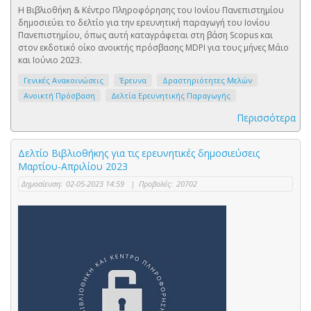
Η Βιβλιοθήκη & Κέντρο Πληροφόρησης του Ιονίου Πανεπιστημίου
δημοσιεύει το δελτίο για την ερευνητική παραγωγή του Ιονίου
Πανεπιστημίου, όπως αυτή καταγράφεται στη βάση Scopus και
στον εκδοτικό οίκο ανοικτής πρόσβασης MDPI για τους μήνες Μάιο
και Ιούνιο 2023.
Γενικές Ανακοινώσεις
Έρευνα
Δραστηριότητες Μελών
Ανοικτή Πρόσβαση
Δελτία Ερευνητικής Παραγωγής
Περισσότερα
Δελτίο Βιβλιοθήκης για τις ερευνητικές δημοσιεύσεις
Μαρτίου-Απριλίου 2023
Δημοσίευση:
02-05-2023 14:59
|
Προβολές:
20702