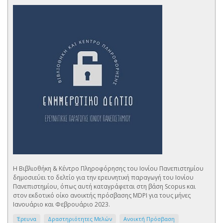
Η Βιβλιοθήκη & Κέντρο Πληροφόρησης του Ιονίου Πανεπιστημίου
δημοσιεύει το δελτίο για την ερευνητική παραγωγή του Ιονίου
Πανεπιστημίου, όπως αυτή καταγράφεται στη βάση Scopus και
στον εκδοτικό οίκο ανοικτής πρόσβασης MDPI για τους μήνες
Ιανουάριο και Φεβρουάριο 2023.
Έρευνα
Δραστηριότητες Μελών
Ανοικτή Πρόσβαση