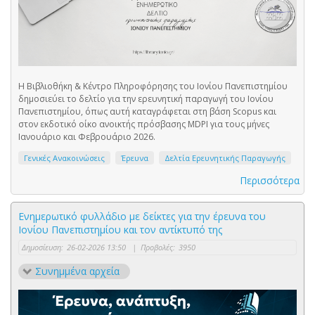
Η Βιβλιοθήκη & Κέντρο Πληροφόρησης του Ιονίου Πανεπιστημίου
δημοσιεύει το δελτίο για την ερευνητική παραγωγή του Ιονίου
Πανεπιστημίου, όπως αυτή καταγράφεται στη βάση Scopus και
στον εκδοτικό οίκο ανοικτής πρόσβασης MDPI για τους μήνες
Ιανουάριο και Φεβρουάριο 2026.
Γενικές Ανακοινώσεις
Έρευνα
Δελτία Ερευνητικής Παραγωγής
Περισσότερα
Ενημερωτικό φυλλάδιο με δείκτες για την έρευνα του
Ιονίου Πανεπιστημίου και τον αντίκτυπό της
Δημοσίευση:
26-02-2026 13:50
|
Προβολές:
3950
Συνημμένα αρχεία