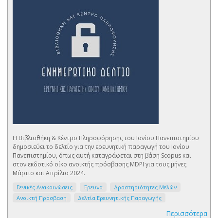
Η Βιβλιοθήκη & Κέντρο Πληροφόρησης του Ιονίου Πανεπιστημίου
δημοσιεύει το δελτίο για την ερευνητική παραγωγή του Ιονίου
Πανεπιστημίου, όπως αυτή καταγράφεται στη βάση Scopus και
στον εκδοτικό οίκο ανοικτής πρόσβασης MDPI για τους μήνες
Μάρτιο και Απρίλιο 2024.
Γενικές Ανακοινώσεις
Έρευνα
Δραστηριότητες Μελών
Ανοικτή Πρόσβαση
Δελτία Ερευνητικής Παραγωγής
Περισσότερα