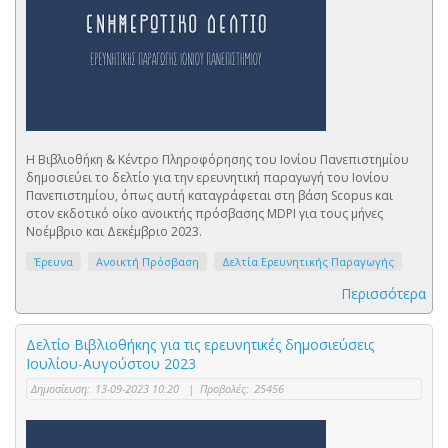
Η Βιβλιοθήκη & Κέντρο Πληροφόρησης του Ιονίου Πανεπιστημίου
δημοσιεύει το δελτίο για την ερευνητική παραγωγή του Ιονίου
Πανεπιστημίου, όπως αυτή καταγράφεται στη βάση Scopus και
στον εκδοτικό οίκο ανοικτής πρόσβασης MDPI για τους μήνες
Νοέμβριο και Δεκέμβριο 2023.
Έρευνα
Ανοικτή Πρόσβαση
Δελτία Ερευνητικής Παραγωγής
Περισσότερα
Δελτίο Βιβλιοθήκης για τις ερευνητικές δημοσιεύσεις
Ιουλίου-Αυγούστου 2023
Δημοσίευση:
13-09-2023 10:20
|
Προβολές:
25456