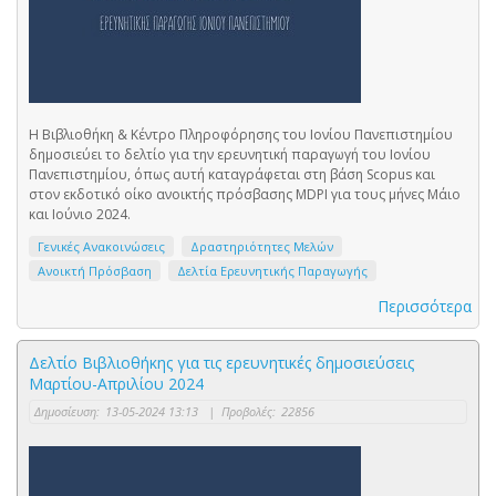
Η Βιβλιοθήκη & Κέντρο Πληροφόρησης του Ιονίου Πανεπιστημίου
δημοσιεύει το δελτίο για την ερευνητική παραγωγή του Ιονίου
Πανεπιστημίου, όπως αυτή καταγράφεται στη βάση Scopus και
στον εκδοτικό οίκο ανοικτής πρόσβασης MDPI για τους μήνες Μάιο
και Ιούνιο 2024.
Γενικές Ανακοινώσεις
Δραστηριότητες Μελών
Ανοικτή Πρόσβαση
Δελτία Ερευνητικής Παραγωγής
Περισσότερα
Δελτίο Βιβλιοθήκης για τις ερευνητικές δημοσιεύσεις
Μαρτίου-Απριλίου 2024
Δημοσίευση:
13-05-2024 13:13
|
Προβολές:
22856