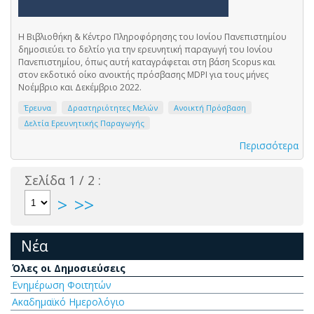
Η Βιβλιοθήκη & Κέντρο Πληροφόρησης του Ιονίου Πανεπιστημίου
δημοσιεύει το δελτίο για την ερευνητική παραγωγή του Ιονίου
Πανεπιστημίου, όπως αυτή καταγράφεται στη βάση Scopus και
στον εκδοτικό οίκο ανοικτής πρόσβασης MDPI για τους μήνες
Νοέμβριο και Δεκέμβριο 2022.
Έρευνα
Δραστηριότητες Μελών
Ανοικτή Πρόσβαση
Δελτία Ερευνητικής Παραγωγής
Περισσότερα
Σελίδα 1 / 2 :
>
>>
Νέα
Όλες οι Δημοσιεύσεις
Ενημέρωση Φοιτητών
Ακαδημαϊκό Ημερολόγιο