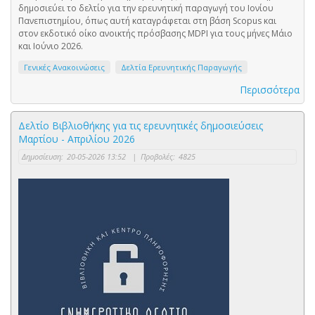
δημοσιεύει το δελτίο για την ερευνητική παραγωγή του Ιονίου
Πανεπιστημίου, όπως αυτή καταγράφεται στη βάση Scopus και
στον εκδοτικό οίκο ανοικτής πρόσβασης MDPI για τους μήνες Μάιο
και Ιούνιο 2026.
Γενικές Ανακοινώσεις
Δελτία Ερευνητικής Παραγωγής
Περισσότερα
Δελτίο Βιβλιοθήκης για τις ερευνητικές δημοσιεύσεις
Μαρτίου - Απριλίου 2026
Δημοσίευση:
20-05-2026 13:52
|
Προβολές:
4825