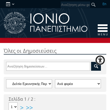
En
M E N U
Όλες οι Δημοσιεύσεις
Σελίδα 1 / 2 :
>
>>