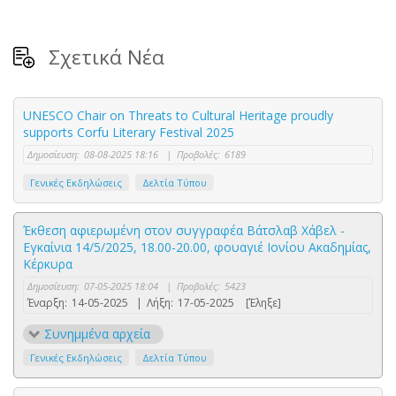
Σχετικά Νέα
UNESCO Chair on Threats to Cultural Heritage proudly
supports Corfu Literary Festival 2025
Δημοσίευση:
08-08-2025 18:16
|
Προβολές:
6189
Γενικές Εκδηλώσεις
Δελτία Τύπου
Έκθεση αφιερωμένη στον συγγραφέα Βάτσλαβ Χάβελ -
Εγκαίνια 14/5/2025, 18.00-20.00, φουαγιέ Ιονίου Ακαδημίας,
Κέρκυρα
Δημοσίευση:
07-05-2025 18:04
|
Προβολές:
5423
Έναρξη:
14-05-2025
|
Λήξη:
17-05-2025
[Έληξε]
Συνημμένα αρχεία
Γενικές Εκδηλώσεις
Δελτία Τύπου