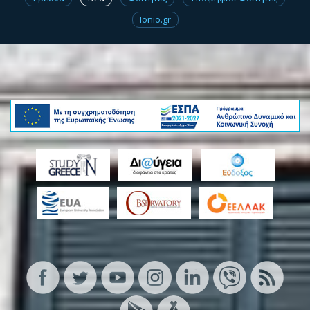
Ionio.gr