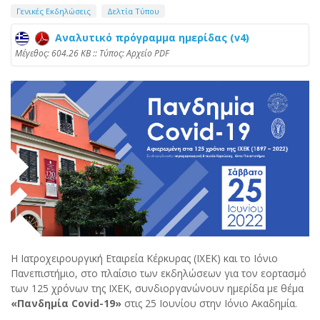
Γενικές Εκδηλώσεις
Δελτία Τύπου
Αναλυτικό πρόγραμμα ημερίδας (v4)
Mέγεθος: 604.26 KB :: Τύπος: Αρχείο PDF
Η Ιατροχειρουργική Εταιρεία Κέρκυρας (ΙΧΕΚ) και το Ιόνιο
Πανεπιστήμιο, στο πλαίσιο των εκδηλώσεων για τον εορτασμό
των 125 χρόνων της ΙΧΕΚ, συνδιοργανώνουν ημερίδα με θέμα
«Πανδημία
Covid
-19»
στις 25 Ιουνίου στην Ιόνιο Ακαδημία.