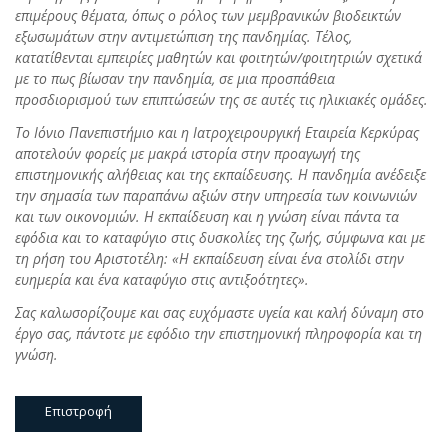
επιμέρους θέματα, όπως ο ρόλος των μεμβρανικών βιοδεικτών
εξωσωμάτων στην αντιμετώπιση της πανδημίας. Τέλος,
κατατίθενται εμπειρίες μαθητών και φοιτητών/φοιτητριών σχετικά
με το πως βίωσαν την πανδημία, σε μια προσπάθεια
προσδιορισμού των επιπτώσεών της σε αυτές τις ηλικιακές ομάδες.
Το Ιόνιο Πανεπιστήμιο και η Ιατροχειρουργική Εταιρεία Κερκύρας
αποτελούν φορείς με μακρά ιστορία στην προαγωγή της
επιστημονικής αλήθειας και της εκπαίδευσης. Η πανδημία ανέδειξε
την σημασία των παραπάνω αξιών στην υπηρεσία των κοινωνιών
και των οικονομιών. Η εκπαίδευση και η γνώση είναι πάντα τα
εφόδια και το καταφύγιο στις δυσκολίες της ζωής, σύμφωνα και με
τη ρήση του Αριστοτέλη: «Η εκπαίδευση είναι ένα στολίδι στην
ευημερία και ένα καταφύγιο στις αντιξοότητες».
Σας καλωσορίζουμε και σας ευχόμαστε υγεία και καλή δύναμη στο
έργο σας, πάντοτε με εφόδιο την επιστημονική πληροφορία και τη
γνώση.
Επιστροφή