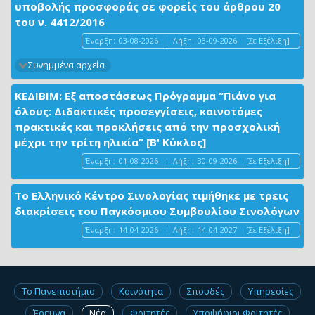
υποβολής προσφοράς σε φορείς του άρθρου 20
του ν. 4412/2016
Έναρξη:
03-08-2026
|
Λήξη:
03-09-2026
[Σε Εξέλιξη]
Συνημμένα αρχεία
ΚΕΔΙΒΙΜ: Εξ αποστάσεως Πρόγραμμα “Πιάνο για
όλους: Διδακτικές προσεγγίσεις, καινοτόμες
πρακτικές και προκλήσεις από την προσχολική
μέχρι την τρίτη ηλικία” [Β' Κύκλος]
Έναρξη:
01-08-2026
|
Λήξη:
30-09-2026
[Σε Εξέλιξη]
Το Ελληνικό Κέντρο Σινολογίας τιμήθηκε με τρεις
διακρίσεις του Παγκόσμιου Συμβουλίου Σινολόγων
Έναρξη:
14-04-2026
|
Λήξη:
14-04-2027
[Σε Εξέλιξη]
Το Πανεπιστήμιο
Κοινότητα
Σπουδές
Υπηρεσίες
Έρευνα
Νέα
Φοιτητές
Υποψήφιοι Φοιτητές