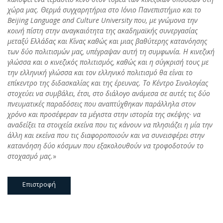
χώρα μας. Θερμά συγχαρητήρια στο Ιόνιο Πανεπιστήμιο και το
Beijing Language and Culture University που, με γνώμονα την
κοινή πίστη στην αναγκαιότητα της ακαδημαϊκής συνεργασίας
μεταξύ Ελλάδας και Κίνας καθώς και μιας βαθύτερης κατανόησης
των δύο πολιτισμών μας, υπέγραψαν αυτή τη συμφωνία. Η κινεζική
γλώσσα και ο κινεζικός πολιτισμός, καθώς και η σύγκρισή τους με
την ελληνική γλώσσα και τον ελληνικό πολιτισμό θα είναι το
επίκεντρο της διδασκαλίας και της έρευνας. Το Κέντρο Σινολογίας
στοχεύει να συμβάλει, έτσι, στο διάλογο ανάμεσα σε αυτές τις δύο
πνευματικές παραδόσεις που αναπτύχθηκαν παράλληλα στον
χρόνο και
προσέφερ
αν
τα
μέγιστα στην ιστορία της σκέψης
·
να
αναδείξει τα στοιχεία εκείνα που τις κάνουν να πλησιάζει η μία την
άλλη και εκείνα που τις διαφοροποιούν κ
αι να συνεισφέρει στην
κατανόηση δύο κόσμων που εξακολουθούν να τροφοδοτούν το
στοχασμό μας.
»
Επιστροφή