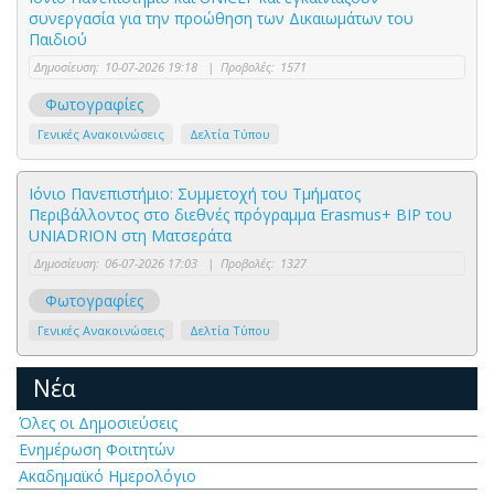
συνεργασία για την προώθηση των Δικαιωμάτων του
Παιδιού
Δημοσίευση:
10-07-2026 19:18
|
Προβολές:
1571
Φωτογραφίες
Γενικές Ανακοινώσεις
Δελτία Τύπου
Ιόνιο Πανεπιστήμιο: Συμμετοχή του Τμήματος
Περιβάλλοντος στο διεθνές πρόγραμμα Erasmus+ BIP του
UNIADRION στη Ματσεράτα
Δημοσίευση:
06-07-2026 17:03
|
Προβολές:
1327
Φωτογραφίες
Γενικές Ανακοινώσεις
Δελτία Τύπου
Νέα
Όλες οι Δημοσιεύσεις
Ενημέρωση Φοιτητών
Ακαδημαϊκό Ημερολόγιο