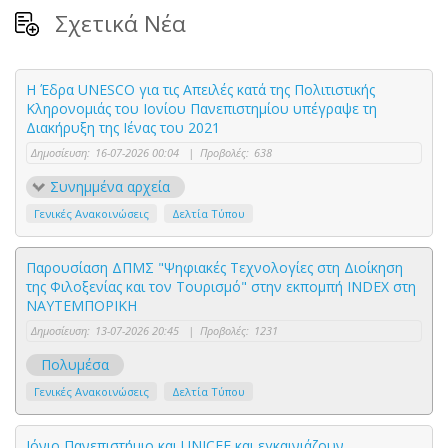
Σχετικά Νέα
Η Έδρα UNESCO για τις Απειλές κατά της Πολιτιστικής
Κληρονομιάς του Ιονίου Πανεπιστημίου υπέγραψε τη
Διακήρυξη της Ιένας του 2021
Δημοσίευση:
16-07-2026 00:04
|
Προβολές:
638
Συνημμένα αρχεία
Γενικές Ανακοινώσεις
Δελτία Τύπου
Παρουσίαση ΔΠΜΣ "Ψηφιακές Τεχνολογίες στη Διοίκηση
της Φιλοξενίας και τον Τουρισμό" στην εκπομπή INDEX στη
ΝΑΥΤΕΜΠΟΡΙΚΗ
Δημοσίευση:
13-07-2026 20:45
|
Προβολές:
1231
Πολυμέσα
Γενικές Ανακοινώσεις
Δελτία Τύπου
Ιόνιο Πανεπιστήμιο και UNICEF και εγκαινιάζουν