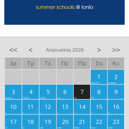
<<
<
>
>>
Αύγουστος 2026
Δε
Τρ
Τε
Πε
Πα
Σα
Κυ
1
2
3
4
5
6
7
8
9
10
11
12
13
14
15
16
17
18
19
20
21
22
23