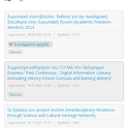
Ευρωπαϊκό Κοινοβούλιο: Έκθεση για την Ακαδημαϊκή
Ελευθερία στην Ευρωπαϊκή Ένωση (Academic Freedom
Monitor) 2024
Δημοσίευση:
26-09-2025 23:36
|
Προβολές:
2710
Συνημμένα αρχεία
Έρευνα
Συμμετοχή καθηγητών του ΤΞΓΜΔ στο Πρόγραμμα
Erasmus “Past Continuous - Digital Information Literacy
innovating History School Curricula and learning delivery”
Δημοσίευση:
18-11-2023 14:28
|
Προβολές:
3162
Έρευνα
Oι δράσεις του project Irschen (Interdisciplinary Resilience
through Science and Cultural Heritage Network)
Δημοσίευση:
18-11-2021 10:10
|
Προβολές:
5402