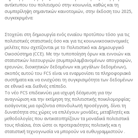
αντίκτυπου του πολιτισμού στην κοινωνία, καθώς και τη
συμπερίληψη σημαντικών καινοτομιών, στην έκδοση του 2025,
συγκεκριμένα:
Στοχεύει στη δημιουργία ενός ενιαίου προτύπου τόσο για τις
πολιτιστικές στατιστικές όσο και για τις κοινωνικοοικονομικές
μελέτες που σχετίζονται με το Πολιτιστικό και Δημιουργικό
Οικοσύστημα (CCE). Με την τυποποίηση όρων και εννοιών και
στατιστικών λειτουργιών (συμπεριλαμβανομένων απογραφών,
ερευνών, διοικητικών δεδομένων και μεγάλων δεδομένων),
σκοπός αυτού του FCS είναι να εναρμονίσει τα πληροφοριακά
συστήματα και να ενισχύσει τη συγκρισιμότητα των δεδομένων
σε εθνικό και διεθνές επίπεδο.
Το νέο FCS επιδεικνύει μια ισχυρή δέσμευση για την
αναγνώριση και την εκτίμηση της πολιτιστικής ποικιλομορφίας:
εισάγοντας μια οριζόντια σπονδυλωτή προσέγγιση, δίνει τη
δυνατότητα στις χώρες να επιλέγουν μονάδες, μεταβλητές και
μεθοδολογίες που αντικατοπτρίζουν τα μοναδικά πολιτιστικά
τους πλαίσια, έτσι ώστε οι προτεραιότητες πολιτικής και η
στατιστική τεχνογνωσία να μπορούν να ευθυγραμμιστούν .