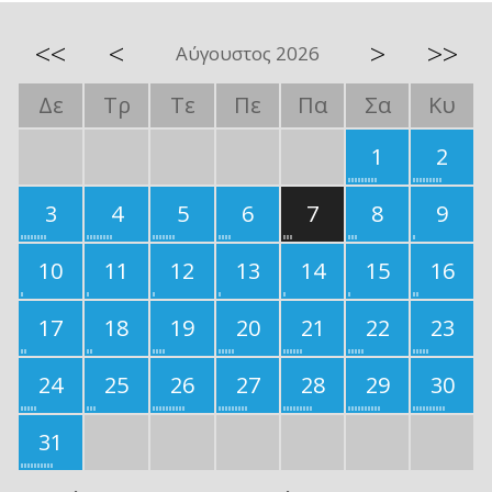
<<
<
>
>>
Αύγουστος 2026
Δε
Τρ
Τε
Πε
Πα
Σα
Κυ
1
2
3
4
5
6
7
8
9
10
11
12
13
14
15
16
17
18
19
20
21
22
23
24
25
26
27
28
29
30
31