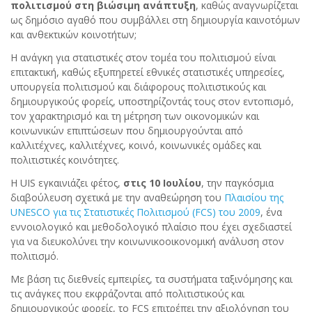
πολιτισμού στη βιώσιμη ανάπτυξη
, καθώς αναγνωρίζεται
ως δημόσιο αγαθό που συμβάλλει στη δημιουργία καινοτόμων
και ανθεκτικών κοινοτήτων;
Η ανάγκη για στατιστικές στον τομέα του πολιτισμού είναι
επιτακτική, καθώς εξυπηρετεί εθνικές στατιστικές υπηρεσίες,
υπουργεία πολιτισμού και διάφορους πολιτιστικούς και
δημιουργικούς φορείς, υποστηρίζοντάς τους στον εντοπισμό,
τον χαρακτηρισμό και τη μέτρηση των οικονομικών και
κοινωνικών επιπτώσεων που δημιουργούνται από
καλλιτέχνες, καλλιτέχνες, κοινό, κοινωνικές ομάδες και
πολιτιστικές κοινότητες.
Η UIS εγκαινιάζει φέτος,
στις 10 Ιουλίου
, την παγκόσμια
διαβούλευση σχετικά με την αναθεώρηση του
Πλαισίου της
UNESCO για τις Στατιστικές Πολιτισμού (FCS) του 2009
, ένα
εννοιολογικό και μεθοδολογικό πλαίσιο που έχει σχεδιαστεί
για να διευκολύνει την κοινωνικοοικονομική ανάλυση στον
πολιτισμό.
Με βάση τις διεθνείς εμπειρίες, τα συστήματα ταξινόμησης και
τις ανάγκες που εκφράζονται από πολιτιστικούς και
δημιουργικούς φορείς, το FCS επιτρέπει την αξιολόγηση του