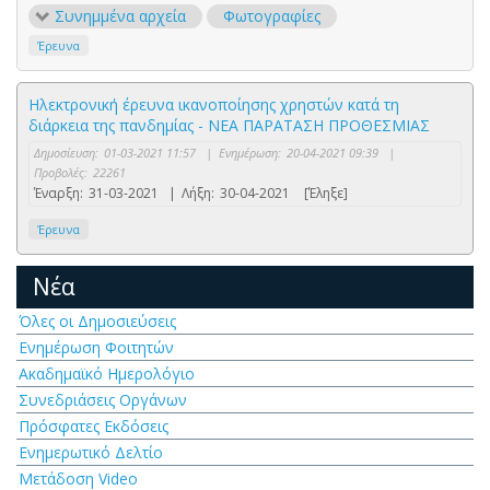
Συνημμένα αρχεία
Φωτογραφίες
Έρευνα
Ηλεκτρονική έρευνα ικανοποίησης χρηστών κατά τη
διάρκεια της πανδημίας - ΝΕΑ ΠΑΡΑΤΑΣΗ ΠΡΟΘΕΣΜΙΑΣ
Δημοσίευση:
01-03-2021 11:57
|
Ενημέρωση:
20-04-2021 09:39
|
Προβολές:
22261
Έναρξη:
31-03-2021
|
Λήξη:
30-04-2021
[Έληξε]
Έρευνα
Νέα
Όλες οι Δημοσιεύσεις
Ενημέρωση Φοιτητών
Ακαδημαϊκό Ημερολόγιο
Συνεδριάσεις Οργάνων
Πρόσφατες Εκδόσεις
Ενημερωτικό Δελτίο
Μετάδοση Video