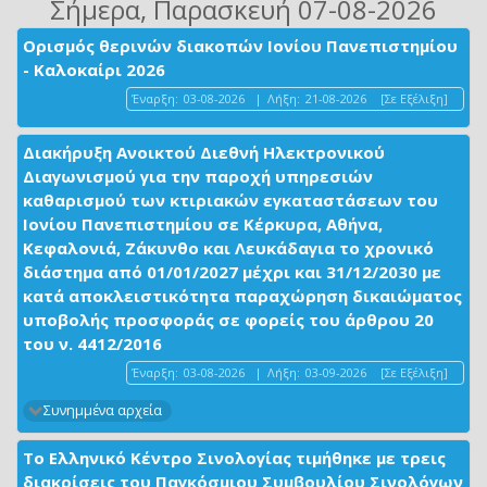
Σήμερα
, Παρασκευή 07-08-2026
Ορισμός θερινών διακοπών Ιονίου Πανεπιστημίου
- Καλοκαίρι 2026
Έναρξη:
03-08-2026
|
Λήξη:
21-08-2026
[Σε Εξέλιξη]
Διακήρυξη Ανοικτού Διεθνή Ηλεκτρονικού
Διαγωνισμού για την παροχή υπηρεσιών
καθαρισμού των κτιριακών εγκαταστάσεων του
Ιονίου Πανεπιστημίου σε Κέρκυρα, Αθήνα,
Κεφαλονιά, Ζάκυνθο και Λευκάδαγια το χρονικό
διάστημα από 01/01/2027 μέχρι και 31/12/2030 με
κατά αποκλειστικότητα παραχώρηση δικαιώματος
υποβολής προσφοράς σε φορείς του άρθρου 20
του ν. 4412/2016
Έναρξη:
03-08-2026
|
Λήξη:
03-09-2026
[Σε Εξέλιξη]
Συνημμένα αρχεία
Το Ελληνικό Κέντρο Σινολογίας τιμήθηκε με τρεις
διακρίσεις του Παγκόσμιου Συμβουλίου Σινολόγων