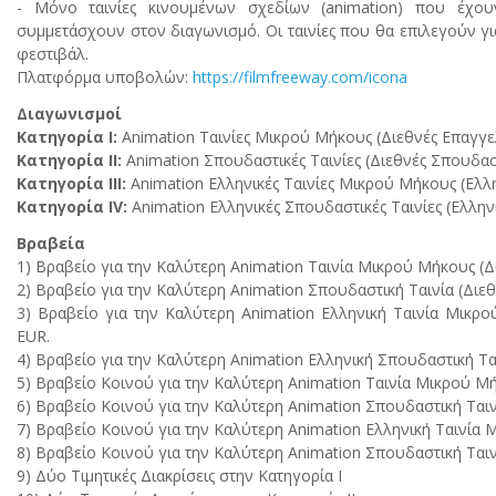
- Μόνο ταινίες κινουμένων σχεδίων (animation) που έχο
συμμετάσχουν στον διαγωνισμό. Οι ταινίες που θα επιλεγούν γι
φεστιβάλ.
Πλατφόρμα υποβολών:
https://filmfreeway.com/icona
Διαγωνισμοί
Κατηγορία I:
Animation Ταινίες Μικρού Μήκους (Διεθνές Επαγγε
Κατηγορία II:
Animation Σπουδαστικές Ταινίες (Διεθνές Σπουδασ
Κατηγορία ΙΙΙ:
Animation Ελληνικές Ταινίες Μικρού Μήκους (Ελλ
Κατηγορία IV:
Animation Ελληνικές Σπουδαστικές Ταινίες (Ελλη
Βραβεία
1) Βραβείο για την Καλύτερη Animation Ταινία Μικρού Μήκους (Δ
2) Βραβείο για την Καλύτερη Animation Σπουδαστική Ταινία (Διε
3) Βραβείο για την Καλύτερη Animation Ελληνική Ταινία Μικρο
EUR.
4) Βραβείο για την Καλύτερη Animation Ελληνική Σπουδαστική Τα
5) Βραβείο Κοινού για την Καλύτερη Animation Ταινία Μικρού Μ
6) Βραβείο Κοινού για την Καλύτερη Animation Σπουδαστική Ταιν
7) Βραβείο Κοινού για την Καλύτερη Animation Ελληνική Ταινία
8) Βραβείο Κοινού για την Καλύτερη Animation Σπουδαστική Ταιν
9) Δύο Τιμητικές Διακρίσεις στην Κατηγορία Ι