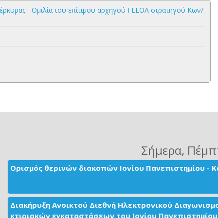
έρκυρας - Ομιλία του επίτιμου αρχηγού ΓΕΕΘΑ στρατηγού Κων/
Σήμερα
, Πέμπ
Ορισμός θερινών διακοπών Ιονίου Πανεπιστημίου - Κ
Διακήρυξη Ανοικτού Διεθνή Ηλεκτρονικού Διαγωνισμ
κτιριακών εγκαταστάσεων του Ιονίου Πανεπιστημίου 