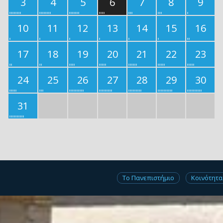
3
4
5
6
7
8
9
10
11
12
13
14
15
16
17
18
19
20
21
22
23
24
25
26
27
28
29
30
31
Το Πανεπιστήμιο
Κοινότητα