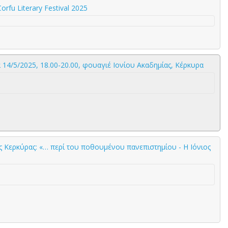
orfu Literary Festival 2025
4/5/2025, 18.00-20.00, φουαγιέ Ιονίου Ακαδημίας, Κέρκυρα
ς Κερκύρας: «… περί του ποθουμένου πανεπιστημίου - Η Ιόνιος