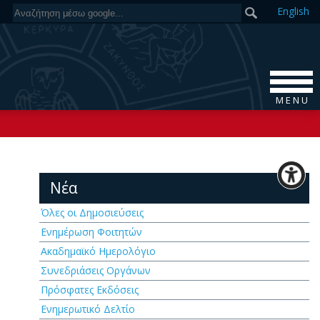
En
glish
M E N U
Νέα
Όλες οι Δημοσιεύσεις
Ενημέρωση Φοιτητών
Ακαδημαϊκό Ημερολόγιο
Συνεδριάσεις Οργάνων
Πρόσφατες Εκδόσεις
Ενημερωτικό Δελτίο