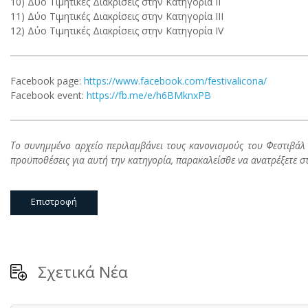
10) Δύο Τιμητικές Διακρίσεις στην Κατηγορία ΙI
11) Δύο Τιμητικές Διακρίσεις στην Κατηγορία III
12) Δύο Τιμητικές Διακρίσεις στην Κατηγορία IV
Facebook page:
https://www.facebook.com/festivalicona/
Facebook event:
https://fb.me/e/h6BMknxPB
Το συνημμένο αρχείο περιλαμβάνει τους κανονισμούς του Φεστιβάλ
προϋποθέσεις για αυτή την κατηγορία, παρακαλείσθε να ανατρέξετε 
Επιστροφή
Σχετικά Νέα