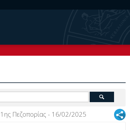
1ης Πεζοπορίας - 16/02/2025