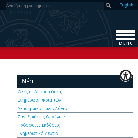
En
glish
M E N U
Νέα
Όλες οι Δημοσιεύσεις
Ενημέρωση Φοιτητών
Ακαδημαϊκό Ημερολόγιο
Συνεδριάσεις Οργάνων
Πρόσφατες Εκδόσεις
Ενημερωτικό Δελτίο