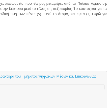
ει λεωφορείο που θα μας μεταφέρει από το Παλαιό Λιμάνι της
στην Κέρκυρα μετά το τέλος της πεζοπορίας. Το κόστος και για τις
ιδική τιμή των πέντε (5) Ευρώ το άτομο, και εφτά (7) Ευρώ για
διδάκτορα του Τμήματος Ψηφιακών Μέσων και Επικοινωνίας