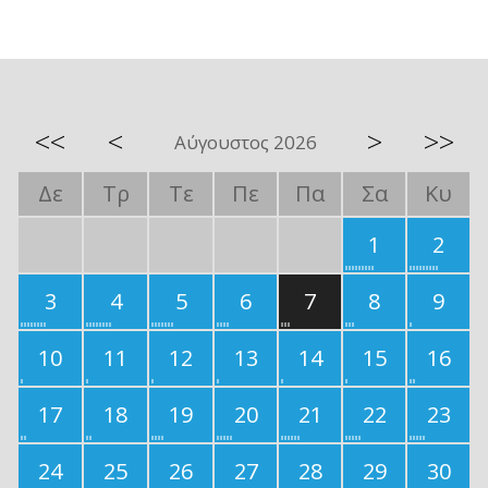
<<
<
>
>>
Αύγουστος 2026
Δε
Τρ
Τε
Πε
Πα
Σα
Κυ
1
2
3
4
5
6
7
8
9
10
11
12
13
14
15
16
17
18
19
20
21
22
23
24
25
26
27
28
29
30