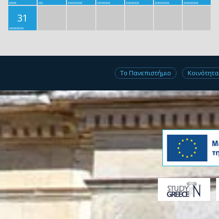
31
Το Πανεπιστήμιο
Κοινότητα