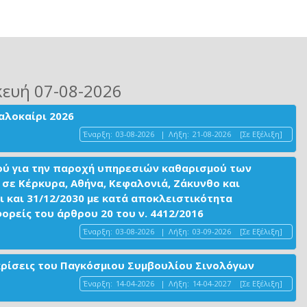
κευή 07-08-2026
αλοκαίρι 2026
Έναρξη:
03-08-2026
|
Λήξη:
21-08-2026
[Σε Εξέλιξη]
ού για την παροχή υπηρεσιών καθαρισμού των
σε Κέρκυρα, Αθήνα, Κεφαλονιά, Ζάκυνθο και
ι και 31/12/2030 με κατά αποκλειστικότητα
είς του άρθρου 20 του ν. 4412/2016
Έναρξη:
03-08-2026
|
Λήξη:
03-09-2026
[Σε Εξέλιξη]
ακρίσεις του Παγκόσμιου Συμβουλίου Σινολόγων
Έναρξη:
14-04-2026
|
Λήξη:
14-04-2027
[Σε Εξέλιξη]