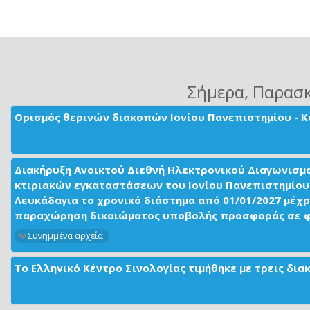
Σήμερα
, Παρασ
Ορισμός θερινών διακοπών Ιονίου Πανεπιστημίου - Κ
Διακήρυξη Ανοικτού Διεθνή Ηλεκτρονικού Διαγωνισμ
κτιριακών εγκαταστάσεων του Ιονίου Πανεπιστημίου 
Λευκάδαγια το χρονικό διάστημα από 01/01/2027 μέχρ
παραχώρηση δικαιώματος υποβολής προσφοράς σε φορ
Συνημμένα αρχεία
Το Ελληνικό Κέντρο Σινολογίας τιμήθηκε με τρεις δι