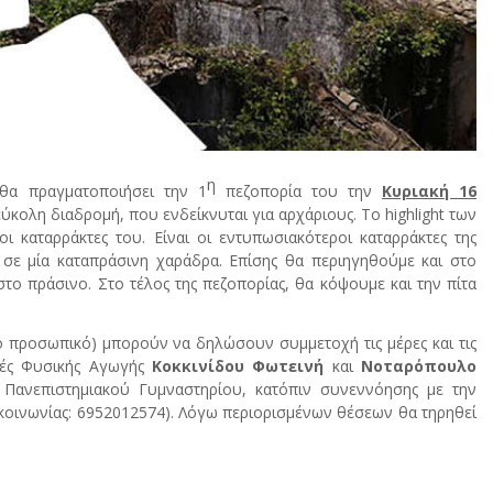
η
 θα πραγματοποιήσει την 1
πεζοπορία του την
Κυριακή 16
 εύκολη διαδρομή, που ενδείκνυται για αρχάριους. Το highlight των
ι καταρράκτες του. Είναι οι εντυπωσιακότεροι καταρράκτες της
σε μία καταπράσινη χαράδρα. Επίσης θα περιηγηθούμε και στο
ο πράσινο. Στο τέλος της πεζοπορίας, θα κόψουμε και την πίτα
ικό προσωπικό) μπορούν να δηλώσουν συμμετοχή τις μέρες και τις
τές Φυσικής Αγωγής
Κοκκινίδου Φωτεινή
και
Νοταρόπουλο
Πανεπιστημιακού Γυμναστηρίου, κατόπιν συνεννόησης με την
οινωνίας: 6952012574). Λόγω περιορισμένων θέσεων θα τηρηθεί