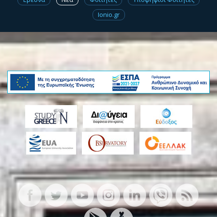
Ionio.gr