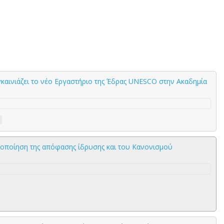
καινιάζει το νέο Εργαστήριο της Έδρας UNESCO στην Ακαδημία
ποποίηση της απόφασης ίδρυσης και του Κανονισμού