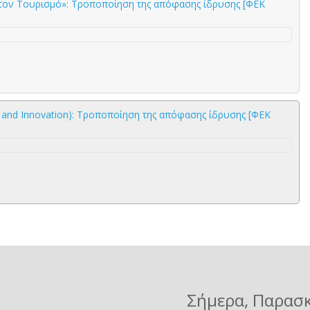
 τον Τουρισμό»: Τροποποίηση της απόφασης ίδρυσης [ΦΕΚ
s and Innovation): Τροποποίηση της απόφασης ίδρυσης [ΦΕΚ
Σήμερα
, Παρασ