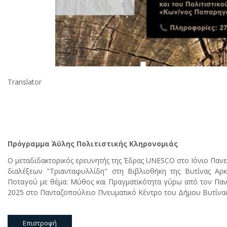
Translator
Πρόγραμμα Άϋλης Πολιτιστικής Κληρονομιάς
Ο μεταδιδακτορικός ερευνητής της Έδρας UNESCO στο Ιόνιο Πανε
διαλέξεων "Τριανταφυλλίδη" στη Βιβλιοθήκη της Βυτίνας Αρκ
Ποταγού με θέμα: Μύθος και Πραγματικότητα γύρω από τον Παν
2025 στο Πανταζοπούλειο Πνευματικό Κέντρο του Δήμου Βυτίνας
Επιστροφή