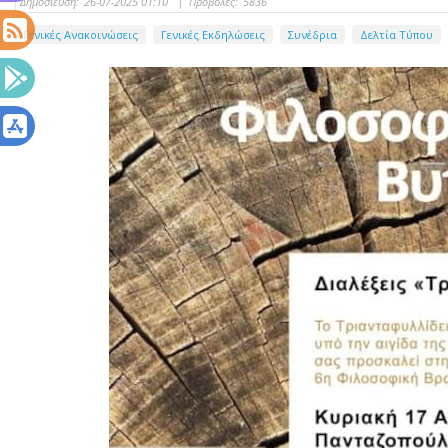
Δημοσίευση:
26-07-2025 01:10
|
Προβολές:
5836
Γενικές Ανακοινώσεις
Γενικές Εκδηλώσεις
Συνέδρια
Δελτία Τύπου