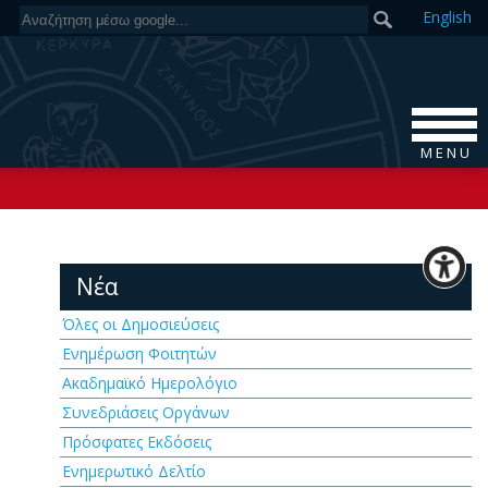
En
glish
M E N U
Νέα
Όλες οι Δημοσιεύσεις
Ενημέρωση Φοιτητών
Ακαδημαϊκό Ημερολόγιο
Συνεδριάσεις Οργάνων
Πρόσφατες Εκδόσεις
Ενημερωτικό Δελτίο